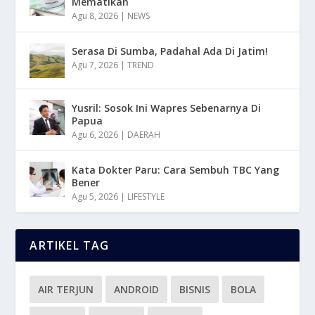
Mematikan
Agu 8, 2026
|
NEWS
Serasa Di Sumba, Padahal Ada Di Jatim!
Agu 7, 2026
|
TREND
Yusril: Sosok Ini Wapres Sebenarnya Di
Papua
Agu 6, 2026
|
DAERAH
Kata Dokter Paru: Cara Sembuh TBC Yang
Bener
Agu 5, 2026
|
LIFESTYLE
ARTIKEL TAG
AIR TERJUN
ANDROID
BISNIS
BOLA