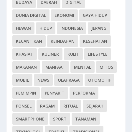
BUDAYA
DAERAH
DIGITAL
DUNIA DIGITAL
EKONOMI
GAYA HIDUP
HEWAN
HIDUP
INDONESIA
JEPANG
KECANTIKAN
KEINDAHAN
KESEHATAN
KHASIAT
KULINER
KULIT
LIFESTYLE
MAKANAN
MANFAAT
MENTAL
MITOS
MOBIL
NEWS
OLAHRAGA
OTOMOTIF
PEMIMPIN
PENYAKIT
PERFORMA
PONSEL
RAGAM
RITUAL
SEJARAH
SMARTPHONE
SPORT
TANAMAN
TEKNOLOGI
TRADISI
TRADISIONAL