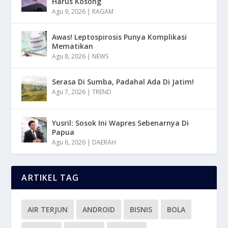
Harus Kosong
Agu 9, 2026
|
RAGAM
Awas! Leptospirosis Punya Komplikasi
Mematikan
Agu 8, 2026
|
NEWS
Serasa Di Sumba, Padahal Ada Di Jatim!
Agu 7, 2026
|
TREND
Yusril: Sosok Ini Wapres Sebenarnya Di
Papua
Agu 6, 2026
|
DAERAH
ARTIKEL TAG
AIR TERJUN
ANDROID
BISNIS
BOLA