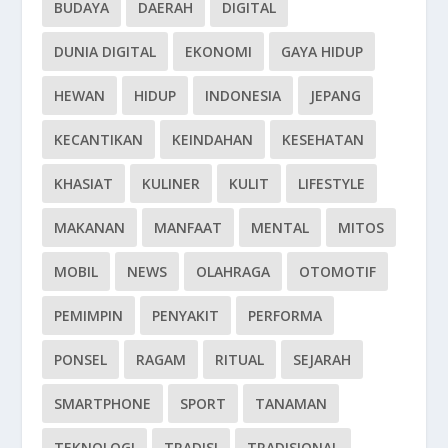
BUDAYA
DAERAH
DIGITAL
DUNIA DIGITAL
EKONOMI
GAYA HIDUP
HEWAN
HIDUP
INDONESIA
JEPANG
KECANTIKAN
KEINDAHAN
KESEHATAN
KHASIAT
KULINER
KULIT
LIFESTYLE
MAKANAN
MANFAAT
MENTAL
MITOS
MOBIL
NEWS
OLAHRAGA
OTOMOTIF
PEMIMPIN
PENYAKIT
PERFORMA
PONSEL
RAGAM
RITUAL
SEJARAH
SMARTPHONE
SPORT
TANAMAN
TEKNOLOGI
TRADISI
TRADISIONAL