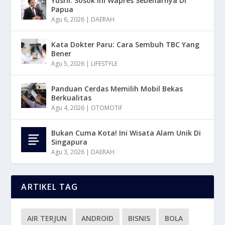
Yusril: Sosok Ini Wapres Sebenarnya Di
Papua
Agu 6, 2026
|
DAERAH
Kata Dokter Paru: Cara Sembuh TBC Yang
Bener
Agu 5, 2026
|
LIFESTYLE
Panduan Cerdas Memilih Mobil Bekas
Berkualitas
Agu 4, 2026
|
OTOMOTIF
Bukan Cuma Kota! Ini Wisata Alam Unik Di
Singapura
Agu 3, 2026
|
DAERAH
ARTIKEL TAG
AIR TERJUN
ANDROID
BISNIS
BOLA