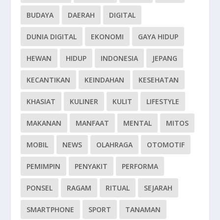
BUDAYA
DAERAH
DIGITAL
DUNIA DIGITAL
EKONOMI
GAYA HIDUP
HEWAN
HIDUP
INDONESIA
JEPANG
KECANTIKAN
KEINDAHAN
KESEHATAN
KHASIAT
KULINER
KULIT
LIFESTYLE
MAKANAN
MANFAAT
MENTAL
MITOS
MOBIL
NEWS
OLAHRAGA
OTOMOTIF
PEMIMPIN
PENYAKIT
PERFORMA
PONSEL
RAGAM
RITUAL
SEJARAH
SMARTPHONE
SPORT
TANAMAN