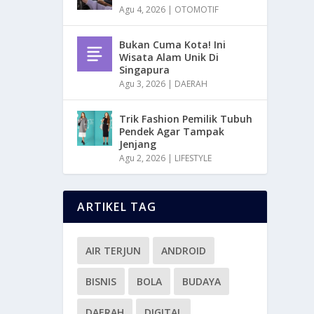
Agu 4, 2026
|
OTOMOTIF
Bukan Cuma Kota! Ini
Wisata Alam Unik Di
Singapura
Agu 3, 2026
|
DAERAH
Trik Fashion Pemilik Tubuh
Pendek Agar Tampak
Jenjang
Agu 2, 2026
|
LIFESTYLE
ARTIKEL TAG
AIR TERJUN
ANDROID
BISNIS
BOLA
BUDAYA
DAERAH
DIGITAL