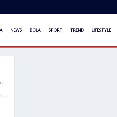
A
NEWS
BOLA
SPORT
TREND
LIFESTYLE
D
|
0
i dan