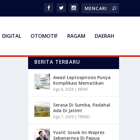
DIGITAL
OTOMOTIF
RAGAM
DAERAH
BERITA TERBARU
Awas! Leptospirosis Punya
Komplikasi Mematikan
Agu 8, 2026
|
NEWS
Serasa Di Sumba, Padahal
Ada Di Jatim!
Agu 7, 2026
|
TREND
Yusril: Sosok Ini Wapres
Sebenarnya Di Papua