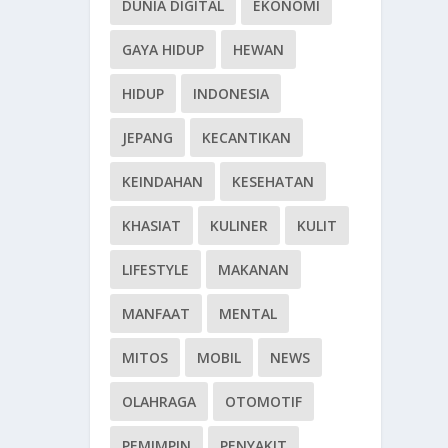
DUNIA DIGITAL
EKONOMI
GAYA HIDUP
HEWAN
HIDUP
INDONESIA
JEPANG
KECANTIKAN
KEINDAHAN
KESEHATAN
KHASIAT
KULINER
KULIT
LIFESTYLE
MAKANAN
MANFAAT
MENTAL
MITOS
MOBIL
NEWS
OLAHRAGA
OTOMOTIF
PEMIMPIN
PENYAKIT