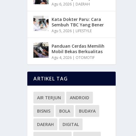
Agu 6, 2026
|
DAERAH
Kata Dokter Paru: Cara
Sembuh TBC Yang Bener
Agu 5, 2026
|
LIFESTYLE
Panduan Cerdas Memilih
Mobil Bekas Berkualitas
Agu 4, 2026
|
OTOMOTIF
ARTIKEL TAG
AIR TERJUN
ANDROID
BISNIS
BOLA
BUDAYA
DAERAH
DIGITAL