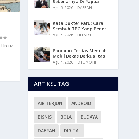
Sebenarnya Di Papua
Agu 6, 2026
|
DAERAH
Kata Dokter Paru: Cara
Sembuh TBC Yang Bener
Agu 5, 2026
|
LIFESTYLE
 Untuk
Panduan Cerdas Memilih
Mobil Bekas Berkualitas
Agu 4, 2026
|
OTOMOTIF
ARTIKEL TAG
AIR TERJUN
ANDROID
BISNIS
BOLA
BUDAYA
DAERAH
DIGITAL