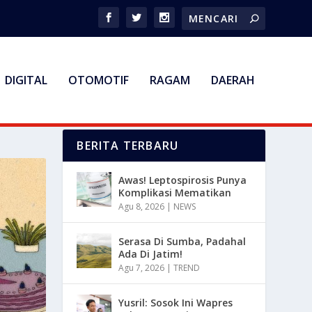
DIGITAL
OTOMOTIF
RAGAM
DAERAH
BERITA TERBARU
Awas! Leptospirosis Punya
Komplikasi Mematikan
Agu 8, 2026
|
NEWS
Serasa Di Sumba, Padahal
Ada Di Jatim!
Agu 7, 2026
|
TREND
Yusril: Sosok Ini Wapres