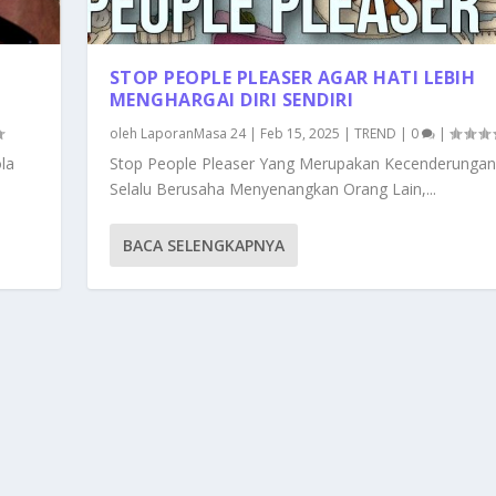
STOP PEOPLE PLEASER AGAR HATI LEBIH
MENGHARGAI DIRI SENDIRI
oleh
LaporanMasa 24
|
Feb 15, 2025
|
TREND
|
0
|
la
Stop People Pleaser Yang Merupakan Kecenderungan
Selalu Berusaha Menyenangkan Orang Lain,...
BACA SELENGKAPNYA