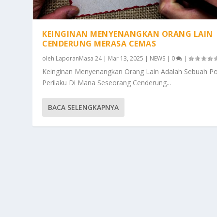
KEINGINAN MENYENANGKAN ORANG LAIN
CENDERUNG MERASA CEMAS
oleh
LaporanMasa 24
|
Mar 13, 2025
|
NEWS
|
0
|
Keinginan Menyenangkan Orang Lain Adalah Sebuah Po
Perilaku Di Mana Seseorang Cenderung...
BACA SELENGKAPNYA