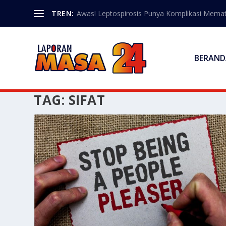
TREN:
Awas! Leptospirosis Punya Komplikasi Memat
BERAND
TAG:
SIFAT