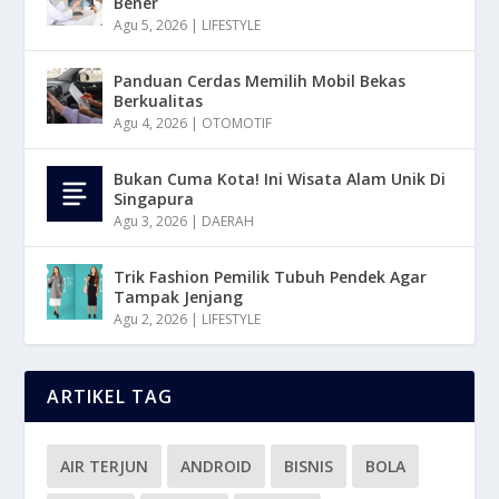
Bener
Agu 5, 2026
|
LIFESTYLE
Panduan Cerdas Memilih Mobil Bekas
Berkualitas
Agu 4, 2026
|
OTOMOTIF
Bukan Cuma Kota! Ini Wisata Alam Unik Di
Singapura
Agu 3, 2026
|
DAERAH
Trik Fashion Pemilik Tubuh Pendek Agar
Tampak Jenjang
Agu 2, 2026
|
LIFESTYLE
ARTIKEL TAG
AIR TERJUN
ANDROID
BISNIS
BOLA