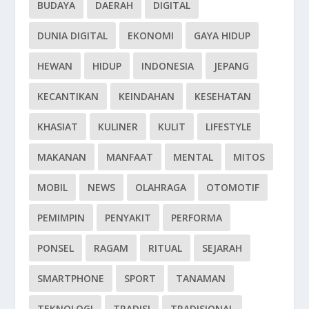
BUDAYA
DAERAH
DIGITAL
DUNIA DIGITAL
EKONOMI
GAYA HIDUP
HEWAN
HIDUP
INDONESIA
JEPANG
KECANTIKAN
KEINDAHAN
KESEHATAN
KHASIAT
KULINER
KULIT
LIFESTYLE
MAKANAN
MANFAAT
MENTAL
MITOS
MOBIL
NEWS
OLAHRAGA
OTOMOTIF
PEMIMPIN
PENYAKIT
PERFORMA
PONSEL
RAGAM
RITUAL
SEJARAH
SMARTPHONE
SPORT
TANAMAN
TEKNOLOGI
TRADISI
TRADISIONAL