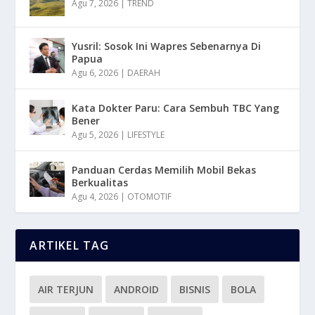
Agu 7, 2026
|
TREND
Yusril: Sosok Ini Wapres Sebenarnya Di
Papua
Agu 6, 2026
|
DAERAH
Kata Dokter Paru: Cara Sembuh TBC Yang
Bener
Agu 5, 2026
|
LIFESTYLE
Panduan Cerdas Memilih Mobil Bekas
Berkualitas
Agu 4, 2026
|
OTOMOTIF
ARTIKEL TAG
AIR TERJUN
ANDROID
BISNIS
BOLA