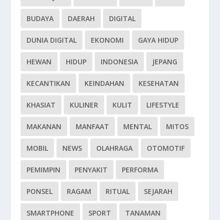
BUDAYA
DAERAH
DIGITAL
DUNIA DIGITAL
EKONOMI
GAYA HIDUP
HEWAN
HIDUP
INDONESIA
JEPANG
KECANTIKAN
KEINDAHAN
KESEHATAN
KHASIAT
KULINER
KULIT
LIFESTYLE
MAKANAN
MANFAAT
MENTAL
MITOS
MOBIL
NEWS
OLAHRAGA
OTOMOTIF
PEMIMPIN
PENYAKIT
PERFORMA
PONSEL
RAGAM
RITUAL
SEJARAH
SMARTPHONE
SPORT
TANAMAN