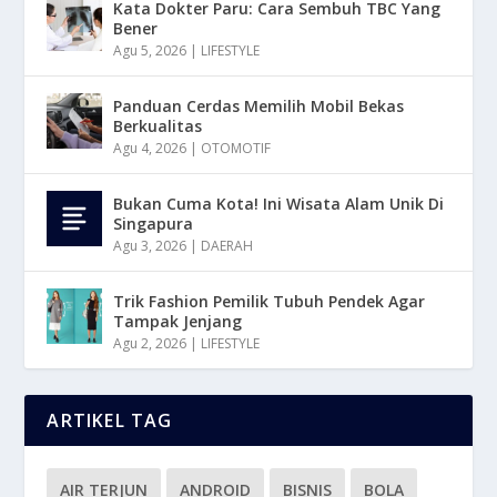
Kata Dokter Paru: Cara Sembuh TBC Yang
Bener
Agu 5, 2026
|
LIFESTYLE
Panduan Cerdas Memilih Mobil Bekas
Berkualitas
Agu 4, 2026
|
OTOMOTIF
Bukan Cuma Kota! Ini Wisata Alam Unik Di
Singapura
Agu 3, 2026
|
DAERAH
Trik Fashion Pemilik Tubuh Pendek Agar
Tampak Jenjang
Agu 2, 2026
|
LIFESTYLE
ARTIKEL TAG
AIR TERJUN
ANDROID
BISNIS
BOLA