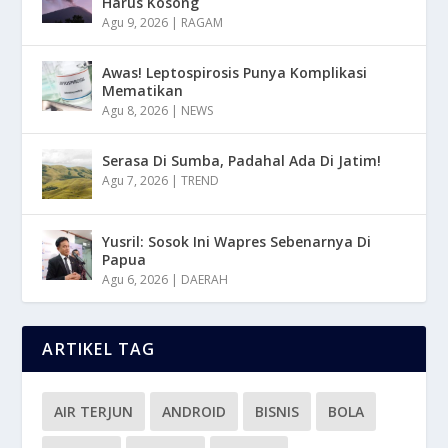
Harus Kosong
Agu 9, 2026
|
RAGAM
Awas! Leptospirosis Punya Komplikasi
Mematikan
Agu 8, 2026
|
NEWS
Serasa Di Sumba, Padahal Ada Di Jatim!
Agu 7, 2026
|
TREND
Yusril: Sosok Ini Wapres Sebenarnya Di
Papua
Agu 6, 2026
|
DAERAH
ARTIKEL TAG
AIR TERJUN
ANDROID
BISNIS
BOLA