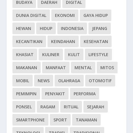
BUDAYA
DAERAH
DIGITAL
DUNIA DIGITAL
EKONOMI
GAYA HIDUP
HEWAN
HIDUP
INDONESIA
JEPANG
KECANTIKAN
KEINDAHAN
KESEHATAN
KHASIAT
KULINER
KULIT
LIFESTYLE
MAKANAN
MANFAAT
MENTAL
MITOS
MOBIL
NEWS
OLAHRAGA
OTOMOTIF
PEMIMPIN
PENYAKIT
PERFORMA
PONSEL
RAGAM
RITUAL
SEJARAH
SMARTPHONE
SPORT
TANAMAN
TEKNOLOGI
TRADISI
TRADISIONAL