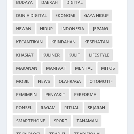
BUDAYA
DAERAH
DIGITAL
DUNIA DIGITAL
EKONOMI
GAYA HIDUP
HEWAN
HIDUP
INDONESIA
JEPANG
KECANTIKAN
KEINDAHAN
KESEHATAN
KHASIAT
KULINER
KULIT
LIFESTYLE
MAKANAN
MANFAAT
MENTAL
MITOS
MOBIL
NEWS
OLAHRAGA
OTOMOTIF
PEMIMPIN
PENYAKIT
PERFORMA
PONSEL
RAGAM
RITUAL
SEJARAH
SMARTPHONE
SPORT
TANAMAN
TEKNOLOGI
TRADISI
TRADISIONAL