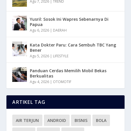
Agu 7, 2026
|
TREND
Yusril: Sosok Ini Wapres Sebenarnya Di
Papua
Agu 6, 2026
|
DAERAH
Kata Dokter Paru: Cara Sembuh TBC Yang
Bener
Agu 5, 2026
|
LIFESTYLE
Panduan Cerdas Memilih Mobil Bekas
Berkualitas
Agu 4, 2026
|
OTOMOTIF
ARTIKEL TAG
AIR TERJUN
ANDROID
BISNIS
BOLA