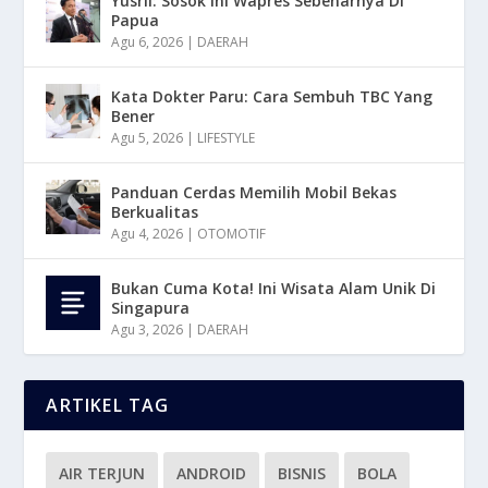
Yusril: Sosok Ini Wapres Sebenarnya Di
Papua
Agu 6, 2026
|
DAERAH
Kata Dokter Paru: Cara Sembuh TBC Yang
Bener
Agu 5, 2026
|
LIFESTYLE
Panduan Cerdas Memilih Mobil Bekas
Berkualitas
Agu 4, 2026
|
OTOMOTIF
Bukan Cuma Kota! Ini Wisata Alam Unik Di
Singapura
Agu 3, 2026
|
DAERAH
ARTIKEL TAG
AIR TERJUN
ANDROID
BISNIS
BOLA