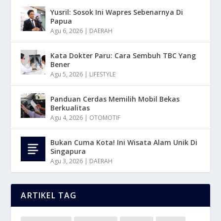
Yusril: Sosok Ini Wapres Sebenarnya Di
Papua
Agu 6, 2026
|
DAERAH
Kata Dokter Paru: Cara Sembuh TBC Yang
Bener
Agu 5, 2026
|
LIFESTYLE
Panduan Cerdas Memilih Mobil Bekas
Berkualitas
Agu 4, 2026
|
OTOMOTIF
Bukan Cuma Kota! Ini Wisata Alam Unik Di
Singapura
Agu 3, 2026
|
DAERAH
ARTIKEL TAG