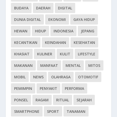
BUDAYA
DAERAH
DIGITAL
DUNIA DIGITAL
EKONOMI
GAYA HIDUP
HEWAN
HIDUP
INDONESIA
JEPANG
KECANTIKAN
KEINDAHAN
KESEHATAN
KHASIAT
KULINER
KULIT
LIFESTYLE
MAKANAN
MANFAAT
MENTAL
MITOS
MOBIL
NEWS
OLAHRAGA
OTOMOTIF
PEMIMPIN
PENYAKIT
PERFORMA
PONSEL
RAGAM
RITUAL
SEJARAH
SMARTPHONE
SPORT
TANAMAN