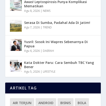
Awas! Leptospirosis Punya Komplikasi
Mematikan
Agu 8, 2026
|
NEWS
Serasa Di Sumba, Padahal Ada Di Jatim!
Agu 7, 2026
|
TREND
Yusril: Sosok Ini Wapres Sebenarnya Di
Papua
Agu 6, 2026
|
DAERAH
Kata Dokter Paru: Cara Sembuh TBC Yang
Bener
Agu 5, 2026
|
LIFESTYLE
ARTIKEL TAG
AIR TERJUN
ANDROID
BISNIS
BOLA