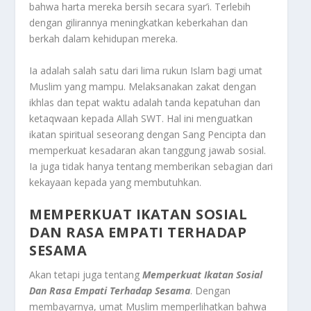
bahwa harta mereka bersih secara syar’i. Terlebih
dengan gilirannya meningkatkan keberkahan dan
berkah dalam kehidupan mereka.
Ia adalah salah satu dari lima rukun Islam bagi umat
Muslim yang mampu. Melaksanakan zakat dengan
ikhlas dan tepat waktu adalah tanda kepatuhan dan
ketaqwaan kepada Allah SWT. Hal ini menguatkan
ikatan spiritual seseorang dengan Sang Pencipta dan
memperkuat kesadaran akan tanggung jawab sosial.
Ia juga tidak hanya tentang memberikan sebagian dari
kekayaan kepada yang membutuhkan.
MEMPERKUAT IKATAN SOSIAL
DAN RASA EMPATI TERHADAP
SESAMA
Akan tetapi juga tentang
Memperkuat Ikatan Sosial
Dan Rasa Empati Terhadap Sesama
. Dengan
membayarnya, umat Muslim memperlihatkan bahwa