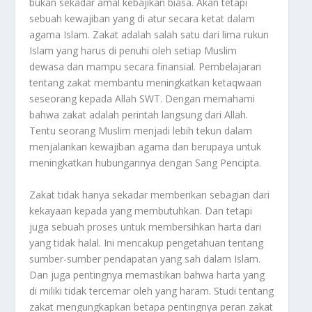
bukan sekadar amal kebajikan biasa. Akan tetapi
sebuah kewajiban yang di atur secara ketat dalam
agama Islam. Zakat adalah salah satu dari lima rukun
Islam yang harus di penuhi oleh setiap Muslim
dewasa dan mampu secara finansial. Pembelajaran
tentang zakat membantu meningkatkan ketaqwaan
seseorang kepada Allah SWT. Dengan memahami
bahwa zakat adalah perintah langsung dari Allah.
Tentu seorang Muslim menjadi lebih tekun dalam
menjalankan kewajiban agama dan berupaya untuk
meningkatkan hubungannya dengan Sang Pencipta.
Zakat tidak hanya sekadar memberikan sebagian dari
kekayaan kepada yang membutuhkan. Dan tetapi
juga sebuah proses untuk membersihkan harta dari
yang tidak halal. Ini mencakup pengetahuan tentang
sumber-sumber pendapatan yang sah dalam Islam.
Dan juga pentingnya memastikan bahwa harta yang
di miliki tidak tercemar oleh yang haram. Studi tentang
zakat mengungkapkan betapa pentingnya peran zakat