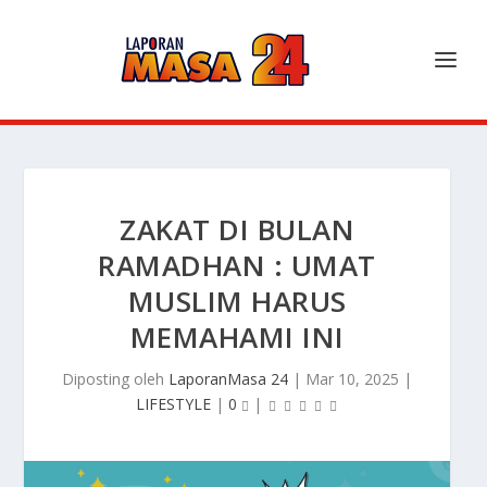
ZAKAT DI BULAN
RAMADHAN : UMAT
MUSLIM HARUS
MEMAHAMI INI
Diposting oleh
LaporanMasa 24
|
Mar 10, 2025
|
LIFESTYLE
|
0
|