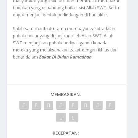
masyarakat yang lebih adil dan merata. Ini merupakan
tindakan yang di pandang baik di sisi Allah SWT. Serta
dapat menjadi bentuk perlindungan di hari akhir.
Salah satu manfaat utama membayar zakat adalah
pahala besar yang di janjikan oleh Allah SWT. Allah
SWT menjanjikan pahala berlipat ganda kepada
mereka yang melaksanakan zakat dengan ikhlas dan
benar dalam
Zakat Di Bulan Ramadhan
.
MEMBAGIKAN:
KECEPATAN: