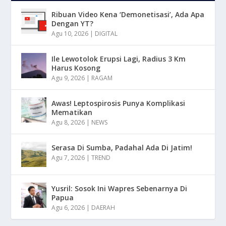
Ribuan Video Kena ‘Demonetisasi’, Ada Apa
Dengan YT?
Agu 10, 2026
|
DIGITAL
Ile Lewotolok Erupsi Lagi, Radius 3 Km
Harus Kosong
Agu 9, 2026
|
RAGAM
Awas! Leptospirosis Punya Komplikasi
Mematikan
Agu 8, 2026
|
NEWS
Serasa Di Sumba, Padahal Ada Di Jatim!
Agu 7, 2026
|
TREND
Yusril: Sosok Ini Wapres Sebenarnya Di
Papua
Agu 6, 2026
|
DAERAH