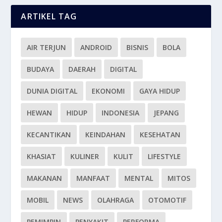
ARTIKEL TAG
AIR TERJUN
ANDROID
BISNIS
BOLA
BUDAYA
DAERAH
DIGITAL
DUNIA DIGITAL
EKONOMI
GAYA HIDUP
HEWAN
HIDUP
INDONESIA
JEPANG
KECANTIKAN
KEINDAHAN
KESEHATAN
KHASIAT
KULINER
KULIT
LIFESTYLE
MAKANAN
MANFAAT
MENTAL
MITOS
MOBIL
NEWS
OLAHRAGA
OTOMOTIF
PEMIMPIN
PENYAKIT
PERFORMA