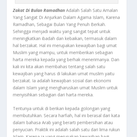
Zakat Di Bulan Ramadhan
Adalah Salah Satu Amalan
Yang Sangat Di Anjurkan Dalam Agama Islam, Karena
Ramadhan, Sebagai Bulan Yang Penuh Berkah.
Sehingga menjadi waktu yang sangat tepat untuk
meningkatkan ibadah dan kebaikan, termasuk dalam
hal berzakat. Hal ini merupakan kewajiban bagi umat
Muslim yang mampu, untuk memberikan sebagian
harta mereka kepada yang berhak menerimanya. Dan
kali ini kita akan membahas tentang salah satu
kewajiban yang harus di lakukan umat muslim yaitu
berzakat. Ia adalah kewajiban sosial dan ekonomi
dalam Islam yang mengharuskan umat Muslim untuk
menyisihkan sebagian dari harta mereka.
Tentunya untuk di berikan kepada golongan yang
membutuhkan. Secara harfiah, hal ini berasal dari kata
dalam bahasa Arab yang berarti pembersihan atau
penyucian. Praktik ini adalah salah satu dari lima rukun
Islam. Karena ia yang merupakan kewajiban bagi