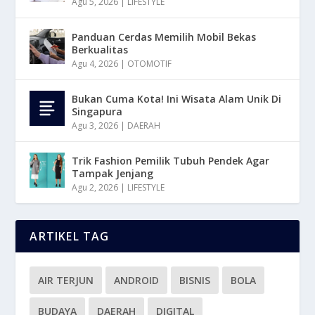
Agu 5, 2026
|
LIFESTYLE
Panduan Cerdas Memilih Mobil Bekas
Berkualitas
Agu 4, 2026
|
OTOMOTIF
Bukan Cuma Kota! Ini Wisata Alam Unik Di
Singapura
Agu 3, 2026
|
DAERAH
Trik Fashion Pemilik Tubuh Pendek Agar
Tampak Jenjang
Agu 2, 2026
|
LIFESTYLE
ARTIKEL TAG
AIR TERJUN
ANDROID
BISNIS
BOLA
BUDAYA
DAERAH
DIGITAL