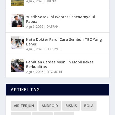
Agu 7, 2026
|
TREND
Yusril: Sosok Ini Wapres Sebenarnya Di
Papua
Agu 6, 2026
|
DAERAH
Kata Dokter Paru: Cara Sembuh TBC Yang
Bener
Agu 5, 2026
|
LIFESTYLE
Panduan Cerdas Memilih Mobil Bekas
Berkualitas
Agu 4, 2026
|
OTOMOTIF
ARTIKEL TAG
AIR TERJUN
ANDROID
BISNIS
BOLA