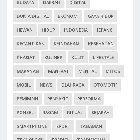
BUDAYA
DAERAH
DIGITAL
DUNIA DIGITAL
EKONOMI
GAYA HIDUP
HEWAN
HIDUP
INDONESIA
JEPANG
KECANTIKAN
KEINDAHAN
KESEHATAN
KHASIAT
KULINER
KULIT
LIFESTYLE
MAKANAN
MANFAAT
MENTAL
MITOS
MOBIL
NEWS
OLAHRAGA
OTOMOTIF
PEMIMPIN
PENYAKIT
PERFORMA
PONSEL
RAGAM
RITUAL
SEJARAH
SMARTPHONE
SPORT
TANAMAN
TEKNOLOGI
TRADISI
TRADISIONAL