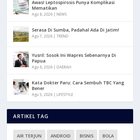
Awas! Leptospirosis Punya Komplikasi
Mematikan
Agu 8, 2026
|
NEWS
Serasa Di Sumba, Padahal Ada Di Jatim!
Agu 7, 2026
|
TREND
Yusril: Sosok Ini Wapres Sebenarnya Di
Papua
Agu 6, 2026
|
DAERAH
Kata Dokter Paru: Cara Sembuh TBC Yang
Bener
Agu 5, 2026
|
LIFESTYLE
ARTIKEL TAG
AIR TERJUN
ANDROID
BISNIS
BOLA