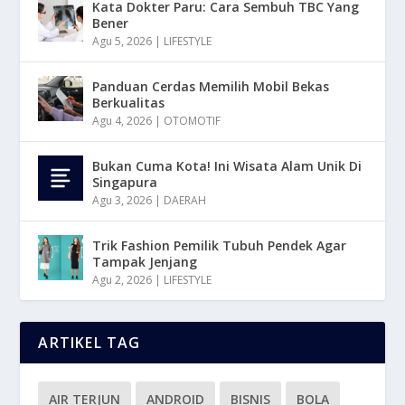
Kata Dokter Paru: Cara Sembuh TBC Yang
Bener
Agu 5, 2026
|
LIFESTYLE
Panduan Cerdas Memilih Mobil Bekas
Berkualitas
Agu 4, 2026
|
OTOMOTIF
Bukan Cuma Kota! Ini Wisata Alam Unik Di
Singapura
Agu 3, 2026
|
DAERAH
Trik Fashion Pemilik Tubuh Pendek Agar
Tampak Jenjang
Agu 2, 2026
|
LIFESTYLE
ARTIKEL TAG
AIR TERJUN
ANDROID
BISNIS
BOLA