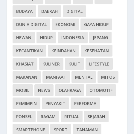
BUDAYA
DAERAH
DIGITAL
DUNIA DIGITAL
EKONOMI
GAYA HIDUP
HEWAN
HIDUP
INDONESIA
JEPANG
KECANTIKAN
KEINDAHAN
KESEHATAN
KHASIAT
KULINER
KULIT
LIFESTYLE
MAKANAN
MANFAAT
MENTAL
MITOS
MOBIL
NEWS
OLAHRAGA
OTOMOTIF
PEMIMPIN
PENYAKIT
PERFORMA
PONSEL
RAGAM
RITUAL
SEJARAH
SMARTPHONE
SPORT
TANAMAN