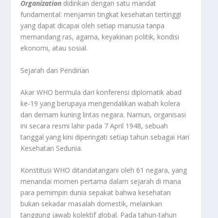
Organization
didirikan dengan satu mandat
fundamental: menjamin tingkat kesehatan tertinggi
yang dapat dicapai oleh setiap manusia tanpa
memandang ras, agama, keyakinan politik, kondisi
ekonomi, atau sosial.
Sejarah dan Pendirian
Akar WHO bermula dari konferensi diplomatik abad
ke-19 yang berupaya mengendalikan wabah kolera
dan demam kuning lintas negara. Namun, organisasi
ini secara resmi lahir pada 7 April 1948, sebuah
tanggal yang kini diperingati setiap tahun sebagai Hari
Kesehatan Sedunia.
Konstitusi WHO ditandatangani oleh 61 negara, yang
menandai momen pertama dalam sejarah di mana
para pemimpin dunia sepakat bahwa kesehatan
bukan sekadar masalah domestik, melainkan
tanggung jawab kolektif global. Pada tahun-tahun