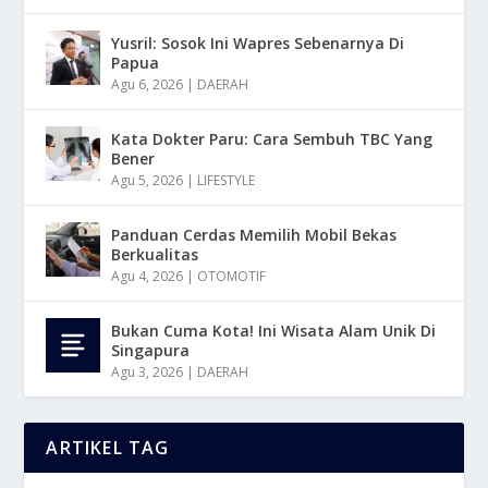
Yusril: Sosok Ini Wapres Sebenarnya Di
Papua
Agu 6, 2026
|
DAERAH
Kata Dokter Paru: Cara Sembuh TBC Yang
Bener
Agu 5, 2026
|
LIFESTYLE
Panduan Cerdas Memilih Mobil Bekas
Berkualitas
Agu 4, 2026
|
OTOMOTIF
Bukan Cuma Kota! Ini Wisata Alam Unik Di
Singapura
Agu 3, 2026
|
DAERAH
ARTIKEL TAG