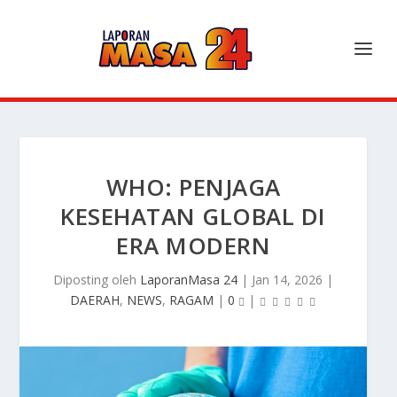
WHO: PENJAGA
KESEHATAN GLOBAL DI
ERA MODERN
Diposting oleh
LaporanMasa 24
|
Jan 14, 2026
|
DAERAH
,
NEWS
,
RAGAM
|
0
|