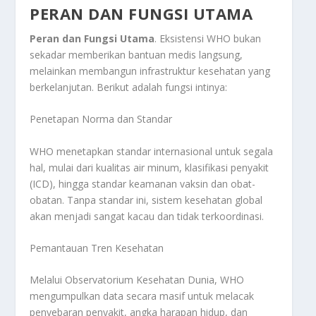
PERAN DAN FUNGSI UTAMA
Peran dan Fungsi Utama
. Eksistensi WHO bukan
sekadar memberikan bantuan medis langsung,
melainkan membangun infrastruktur kesehatan yang
berkelanjutan. Berikut adalah fungsi intinya:
Penetapan Norma dan Standar
WHO menetapkan standar internasional untuk segala
hal, mulai dari kualitas air minum, klasifikasi penyakit
(ICD), hingga standar keamanan vaksin dan obat-
obatan. Tanpa standar ini, sistem kesehatan global
akan menjadi sangat kacau dan tidak terkoordinasi.
Pemantauan Tren Kesehatan
Melalui Observatorium Kesehatan Dunia, WHO
mengumpulkan data secara masif untuk melacak
penyebaran penyakit, angka harapan hidup, dan