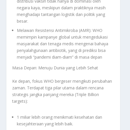
distribusi vaksin tidak hanya di dominasi oleh
negara kaya, meskipun dalam praktiknya masih
menghadapi tantangan logistik dan politik yang
besar.
Melawan Resistensi Antimikroba (AMR): WHO
memimpin kampanye global untuk mengedukasi
masyarakat dan tenaga medis mengenai bahaya
penyalahgunaan antibiotik, yang di prediksi bisa
menjadi “pandemi diam-diam” di masa depan
Masa Depan: Menuju Dunia yang Lebih Sehat
Ke depan, fokus WHO bergeser mengikuti perubahan
zaman. Terdapat tiga pilar utama dalam rencana
strategis jangka panjang mereka (Triple Billion
targets):
1 miliar lebih orang menikmati kesehatan dan
kesejahteraan yang lebih baik.