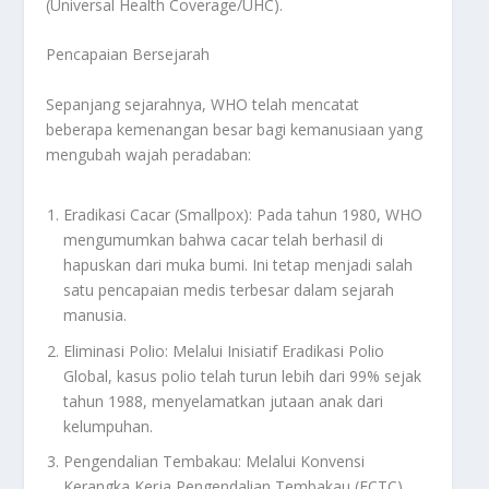
(Universal Health Coverage/UHC).
Pencapaian Bersejarah
Sepanjang sejarahnya, WHO telah mencatat
beberapa kemenangan besar bagi kemanusiaan yang
mengubah wajah peradaban:
Eradikasi Cacar (Smallpox): Pada tahun 1980, WHO
mengumumkan bahwa cacar telah berhasil di
hapuskan dari muka bumi. Ini tetap menjadi salah
satu pencapaian medis terbesar dalam sejarah
manusia.
Eliminasi Polio: Melalui Inisiatif Eradikasi Polio
Global, kasus polio telah turun lebih dari 99% sejak
tahun 1988, menyelamatkan jutaan anak dari
kelumpuhan.
Pengendalian Tembakau: Melalui Konvensi
Kerangka Kerja Pengendalian Tembakau (FCTC),