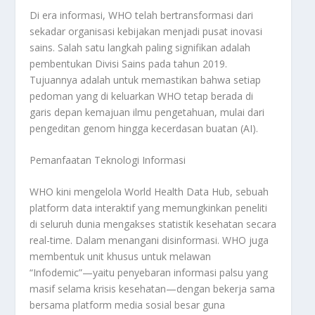
Di era informasi, WHO telah bertransformasi dari
sekadar organisasi kebijakan menjadi pusat inovasi
sains. Salah satu langkah paling signifikan adalah
pembentukan
Divisi Sains
pada tahun 2019.
Tujuannya adalah untuk memastikan bahwa setiap
pedoman yang di keluarkan WHO tetap berada di
garis depan kemajuan ilmu pengetahuan, mulai dari
pengeditan genom hingga kecerdasan buatan (AI).
Pemanfaatan Teknologi Informasi
WHO kini mengelola
World Health Data Hub
, sebuah
platform data interaktif yang memungkinkan peneliti
di seluruh dunia mengakses statistik kesehatan secara
real-time
. Dalam menangani disinformasi. WHO juga
membentuk unit khusus untuk melawan
“Infodemic”—yaitu penyebaran informasi palsu yang
masif selama krisis kesehatan—dengan bekerja sama
bersama platform media sosial besar guna