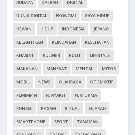
BUDAYA
DAERAH
DIGITAL
DUNIA DIGITAL
EKONOMI
GAYA HIDUP
HEWAN
HIDUP
INDONESIA
JEPANG
KECANTIKAN
KEINDAHAN
KESEHATAN
KHASIAT
KULINER
KULIT
LIFESTYLE
MAKANAN
MANFAAT
MENTAL
MITOS
MOBIL
NEWS
OLAHRAGA
OTOMOTIF
PEMIMPIN
PENYAKIT
PERFORMA
PONSEL
RAGAM
RITUAL
SEJARAH
SMARTPHONE
SPORT
TANAMAN
TEKNOLOGI
TRADISI
TRADISIONAL