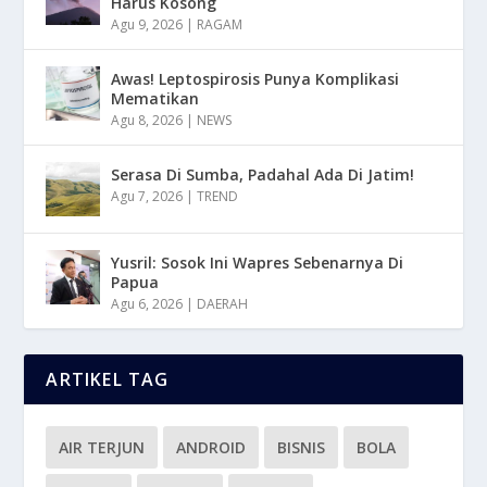
Harus Kosong
Agu 9, 2026
|
RAGAM
Awas! Leptospirosis Punya Komplikasi
Mematikan
Agu 8, 2026
|
NEWS
Serasa Di Sumba, Padahal Ada Di Jatim!
Agu 7, 2026
|
TREND
Yusril: Sosok Ini Wapres Sebenarnya Di
Papua
Agu 6, 2026
|
DAERAH
ARTIKEL TAG
AIR TERJUN
ANDROID
BISNIS
BOLA