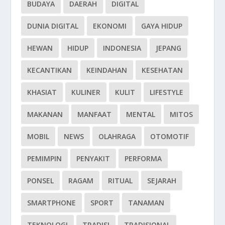
BUDAYA
DAERAH
DIGITAL
DUNIA DIGITAL
EKONOMI
GAYA HIDUP
HEWAN
HIDUP
INDONESIA
JEPANG
KECANTIKAN
KEINDAHAN
KESEHATAN
KHASIAT
KULINER
KULIT
LIFESTYLE
MAKANAN
MANFAAT
MENTAL
MITOS
MOBIL
NEWS
OLAHRAGA
OTOMOTIF
PEMIMPIN
PENYAKIT
PERFORMA
PONSEL
RAGAM
RITUAL
SEJARAH
SMARTPHONE
SPORT
TANAMAN
TEKNOLOGI
TRADISI
TRADISIONAL