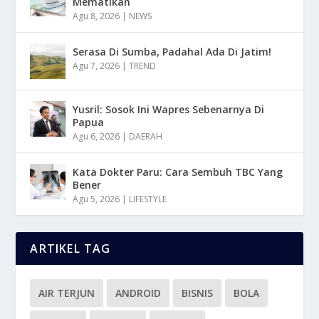
Mematikan
Agu 8, 2026
|
NEWS
Serasa Di Sumba, Padahal Ada Di Jatim!
Agu 7, 2026
|
TREND
Yusril: Sosok Ini Wapres Sebenarnya Di
Papua
Agu 6, 2026
|
DAERAH
Kata Dokter Paru: Cara Sembuh TBC Yang
Bener
Agu 5, 2026
|
LIFESTYLE
ARTIKEL TAG
AIR TERJUN
ANDROID
BISNIS
BOLA