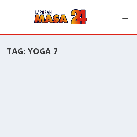
TAG:
YOGA 7