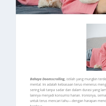
Bahaya Doomscrolling,
istilah yang mungkin terd
mental. Ini adalah kebiasaan terus-menerus menggu
sering kali tanpa sadar dan dalam durasi yang la
lainnya menjadi konsumsi harian. Ironisnya, se
untuk terus mencari tahu—dengan harapan mend