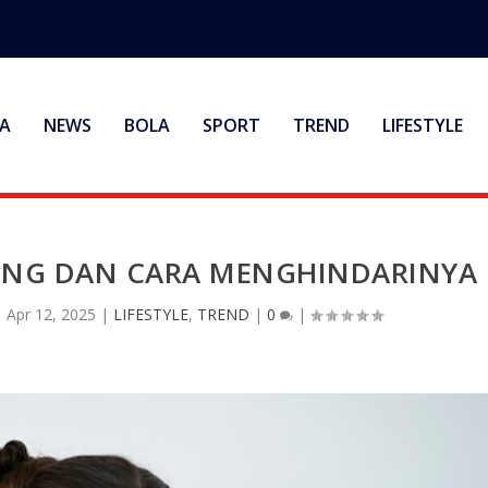
A
NEWS
BOLA
SPORT
TREND
LIFESTYLE
NG DAN CARA MENGHINDARINYA
|
Apr 12, 2025
|
LIFESTYLE
,
TREND
|
0
|