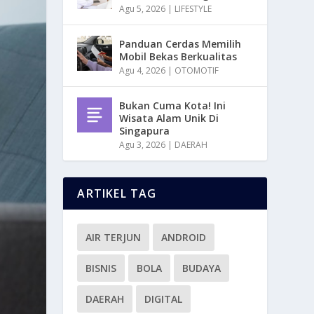
Agu 5, 2026
|
LIFESTYLE
Panduan Cerdas Memilih
Mobil Bekas Berkualitas
Agu 4, 2026
|
OTOMOTIF
Bukan Cuma Kota! Ini
Wisata Alam Unik Di
Singapura
Agu 3, 2026
|
DAERAH
ARTIKEL TAG
AIR TERJUN
ANDROID
BISNIS
BOLA
BUDAYA
DAERAH
DIGITAL