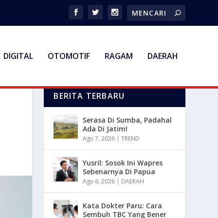
DIGITAL
OTOMOTIF
RAGAM
DAERAH
BERITA TERBARU
Serasa Di Sumba, Padahal
Ada Di Jatim!
Agu 7, 2026
|
TREND
Yusril: Sosok Ini Wapres
Sebenarnya Di Papua
Agu 6, 2026
|
DAERAH
Kata Dokter Paru: Cara
Sembuh TBC Yang Bener