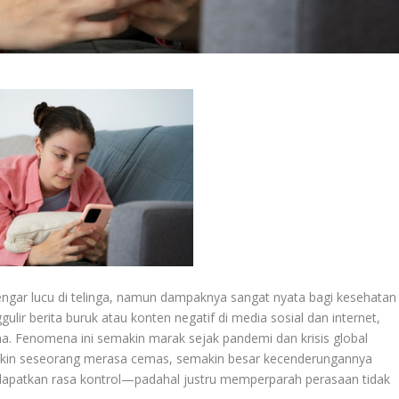
engar lucu di telinga, namun dampaknya sangat nyata bagi kesehatan
lir berita buruk atau konten negatif di media sosial dan internet,
ma. Fenomena ini semakin marak sejak pandemi dan krisis global
makin seseorang merasa cemas, semakin besar kecenderungannya
apatkan rasa kontrol—padahal justru memperparah perasaan tidak