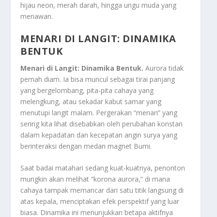
hijau neon, merah darah, hingga ungu muda yang
menawan.
MENARI DI LANGIT: DINAMIKA
BENTUK
Menari di Langit: Dinamika Bentuk.
Aurora tidak
pernah diam. Ia bisa muncul sebagai tirai panjang
yang bergelombang, pita-pita cahaya yang
melengkung, atau sekadar kabut samar yang
menutupi langit malam. Pergerakan “menari” yang
sering kita lihat disebabkan oleh perubahan konstan
dalam kepadatan dan kecepatan angin surya yang
berinteraksi dengan medan magnet Bumi.
Saat badai matahari sedang kuat-kuatnya, penonton
mungkin akan melihat “korona aurora,” di mana
cahaya tampak memancar dari satu titik langsung di
atas kepala, menciptakan efek perspektif yang luar
biasa. Dinamika ini menunjukkan betapa aktifnya