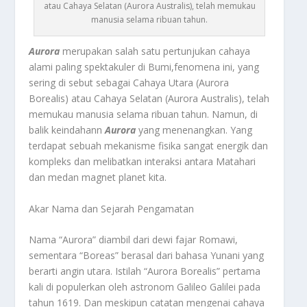
atau Cahaya Selatan (Aurora Australis), telah memukau
manusia selama ribuan tahun.
Aurora
merupakan salah satu pertunjukan cahaya
alami paling spektakuler di Bumi,fenomena ini, yang
sering di sebut sebagai Cahaya Utara (Aurora
Borealis) atau Cahaya Selatan (Aurora Australis), telah
memukau manusia selama ribuan tahun. Namun, di
balik keindahann
Aurora
yang menenangkan. Yang
terdapat sebuah mekanisme fisika sangat energik dan
kompleks dan melibatkan interaksi antara Matahari
dan medan magnet planet kita.
Akar Nama dan Sejarah Pengamatan
Nama “Aurora” diambil dari dewi fajar Romawi,
sementara “Boreas” berasal dari bahasa Yunani yang
berarti angin utara. Istilah “Aurora Borealis” pertama
kali di populerkan oleh astronom Galileo Galilei pada
tahun 1619. Dan meskipun catatan mengenai cahaya