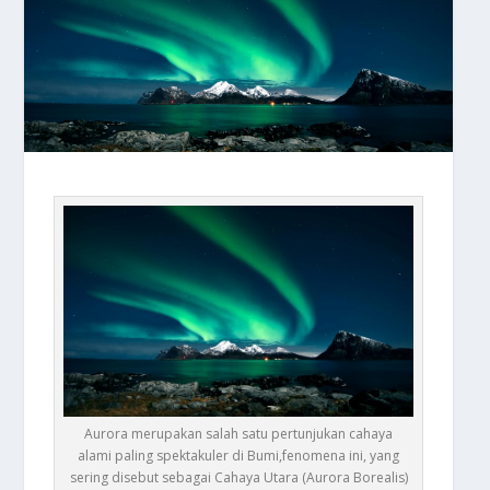
Aurora merupakan salah satu pertunjukan cahaya
alami paling spektakuler di Bumi,fenomena ini, yang
sering disebut sebagai Cahaya Utara (Aurora Borealis)