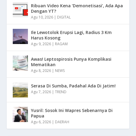
Ribuan Video Kena ‘Demonetisasi’, Ada Apa
Dengan YT?
Agu 10, 2026
|
DIGITAL
Ile Lewotolok Erupsi Lagi, Radius 3 Km
Harus Kosong
Agu 9, 2026
|
RAGAM
Awas! Leptospirosis Punya Komplikasi
Mematikan
Agu 8, 2026
|
NEWS
Serasa Di Sumba, Padahal Ada Di Jatim!
Agu 7, 2026
|
TREND
Yusril: Sosok Ini Wapres Sebenarnya Di
Papua
Agu 6, 2026
|
DAERAH