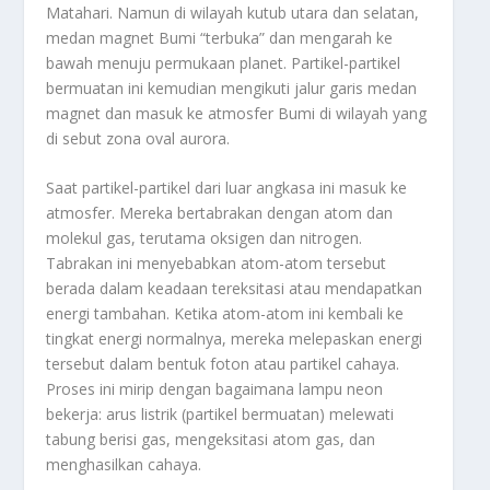
Matahari. Namun di wilayah kutub utara dan selatan,
medan magnet Bumi “terbuka” dan mengarah ke
bawah menuju permukaan planet. Partikel-partikel
bermuatan ini kemudian mengikuti jalur garis medan
magnet dan masuk ke atmosfer Bumi di wilayah yang
di sebut zona oval aurora.
Saat partikel-partikel dari luar angkasa ini masuk ke
atmosfer. Mereka bertabrakan dengan atom dan
molekul gas, terutama oksigen dan nitrogen.
Tabrakan ini menyebabkan atom-atom tersebut
berada dalam keadaan tereksitasi atau mendapatkan
energi tambahan. Ketika atom-atom ini kembali ke
tingkat energi normalnya, mereka melepaskan energi
tersebut dalam bentuk foton atau partikel cahaya.
Proses ini mirip dengan bagaimana lampu neon
bekerja: arus listrik (partikel bermuatan) melewati
tabung berisi gas, mengeksitasi atom gas, dan
menghasilkan cahaya.