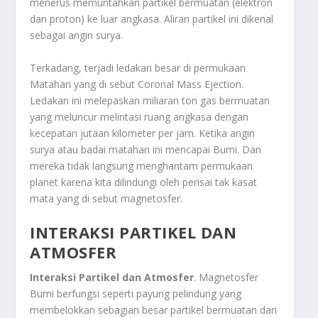
menerus memuntahkan partikel bermuatan (elektron
dan proton) ke luar angkasa. Aliran partikel ini dikenal
sebagai angin surya.
Terkadang, terjadi ledakan besar di permukaan
Matahari yang di sebut
Coronal Mass Ejection
.
Ledakan ini melepaskan miliaran ton gas bermuatan
yang meluncur melintasi ruang angkasa dengan
kecepatan jutaan kilometer per jam. Ketika angin
surya atau badai matahari ini mencapai Bumi. Dan
mereka tidak langsung menghantam permukaan
planet karena kita dilindungi oleh perisai tak kasat
mata yang di sebut magnetosfer.
INTERAKSI PARTIKEL DAN
ATMOSFER
Interaksi Partikel dan Atmosfer
. Magnetosfer
Bumi berfungsi seperti payung pelindung yang
membelokkan sebagian besar partikel bermuatan dari