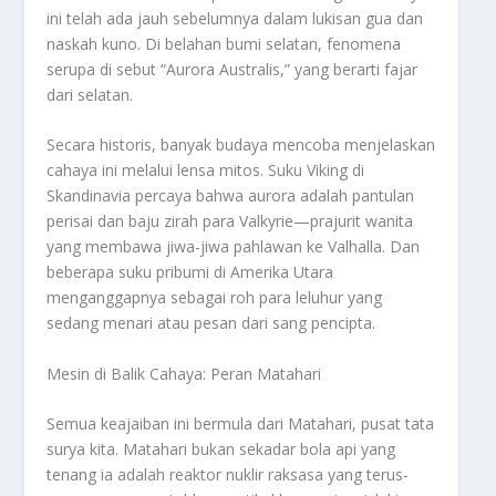
ini telah ada jauh sebelumnya dalam lukisan gua dan
naskah kuno. Di belahan bumi selatan, fenomena
serupa di sebut “Aurora Australis,” yang berarti fajar
dari selatan.
Secara historis, banyak budaya mencoba menjelaskan
cahaya ini melalui lensa mitos. Suku Viking di
Skandinavia percaya bahwa aurora adalah pantulan
perisai dan baju zirah para Valkyrie—prajurit wanita
yang membawa jiwa-jiwa pahlawan ke Valhalla. Dan
beberapa suku pribumi di Amerika Utara
menganggapnya sebagai roh para leluhur yang
sedang menari atau pesan dari sang pencipta.
Mesin di Balik Cahaya: Peran Matahari
Semua keajaiban ini bermula dari Matahari, pusat tata
surya kita. Matahari bukan sekadar bola api yang
tenang ia adalah reaktor nuklir raksasa yang terus-