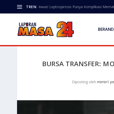
TREN:
Awas! Leptospirosis Punya Komplikasi Memat
BERAND
BURSA TRANSFER: M
Diposting oleh
mimin1 pe