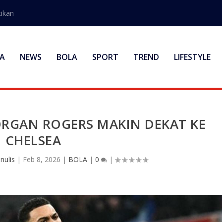
ikan
A
NEWS
BOLA
SPORT
TREND
LIFESTYLE
ORGAN ROGERS MAKIN DEKAT KE
CHELSEA
nulis
|
Feb 8, 2026
|
BOLA
|
0
|