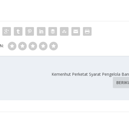
N:
Kemenhut Perketat Syarat Pengelola Ba
BERIK