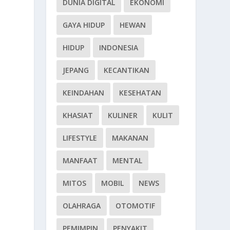
DUNIA DIGITAL
EKONOMI
GAYA HIDUP
HEWAN
HIDUP
INDONESIA
JEPANG
KECANTIKAN
KEINDAHAN
KESEHATAN
KHASIAT
KULINER
KULIT
LIFESTYLE
MAKANAN
MANFAAT
MENTAL
MITOS
MOBIL
NEWS
OLAHRAGA
OTOMOTIF
PEMIMPIN
PENYAKIT