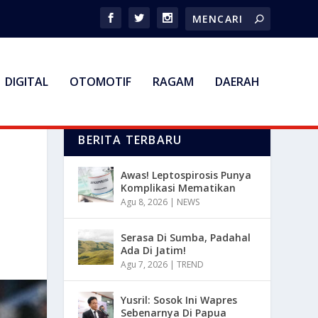
DIGITAL
OTOMOTIF
RAGAM
DAERAH
BERITA TERBARU
Awas! Leptospirosis Punya
Komplikasi Mematikan
Agu 8, 2026
|
NEWS
Serasa Di Sumba, Padahal
Ada Di Jatim!
Agu 7, 2026
|
TREND
Yusril: Sosok Ini Wapres
Sebenarnya Di Papua