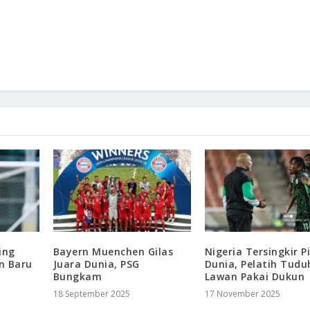
ing
Bayern Muenchen Gilas
Nigeria Tersingkir P
n Baru
Juara Dunia, PSG
Dunia, Pelatih Tudu
Bungkam
Lawan Pakai Dukun
18 September 2025
17 November 2025