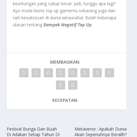
keuntungan yang cukup besar. Jadi, tunggu apa lagi?
Ayo mulai bisnis top up gamemu sekarang juga dan
raih kesuksesan di dunia wirausaha!. Itulah beberapa
ulasan tentang
Dampak Negatif Top Up
.
MEMBAGIKAN:
KECEPATAN:
Festival Bunga Dan Buah
Metaverse : Apakah Dunia
Di Adakan Setiap Tahun Di
Akan Sepenuhnya Beralih?