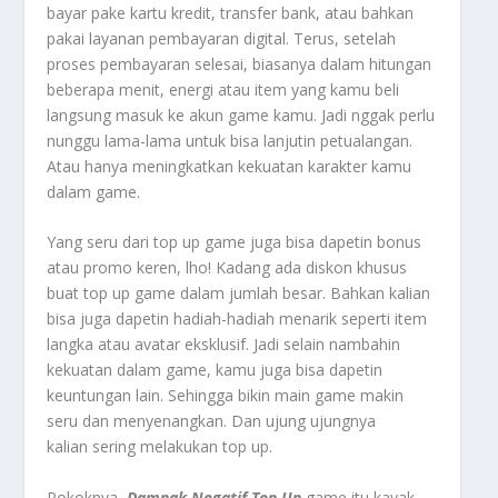
bayar pake kartu kredit, transfer bank, atau bahkan
pakai layanan pembayaran digital. Terus, setelah
proses pembayaran selesai, biasanya dalam hitungan
beberapa menit, energi atau item yang kamu beli
langsung masuk ke akun game kamu. Jadi nggak perlu
nunggu lama-lama untuk bisa lanjutin petualangan.
Atau hanya meningkatkan kekuatan karakter kamu
dalam game.
Yang seru dari top up game juga bisa dapetin bonus
atau promo keren, lho! Kadang ada diskon khusus
buat top up game dalam jumlah besar. Bahkan kalian
bisa juga dapetin hadiah-hadiah menarik seperti item
langka atau avatar eksklusif. Jadi selain nambahin
kekuatan dalam game, kamu juga bisa dapetin
keuntungan lain. Sehingga bikin main game makin
seru dan menyenangkan. Dan ujung ujungnya
kalian sering melakukan top up.
Pokoknya,
Dampak Negatif Top Up
game itu kayak