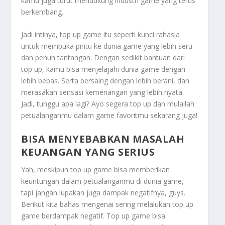
kamu juga turut mendukung industri game yang terus
berkembang.
Jadi intinya, top up game itu seperti kunci rahasia
untuk membuka pintu ke dunia game yang lebih seru
dan penuh tantangan. Dengan sedikit bantuan dari
top up, kamu bisa menjelajahi dunia game dengan
lebih bebas. Serta bersaing dengan lebih berani, dan
merasakan sensasi kemenangan yang lebih nyata.
Jadi, tunggu apa lagi? Ayo segera top up dan mulailah
petualanganmu dalam game favoritmu sekarang juga!
BISA MENYEBABKAN MASALAH
KEUANGAN YANG SERIUS
Yah, meskipun top up game bisa memberikan
keuntungan dalam petualanganmu di dunia game,
tapi jangan lupakan juga dampak negatifnya, guys.
Berikut kita bahas mengenai sering melalukan top up
game berdampak negatif. Top up game bisa