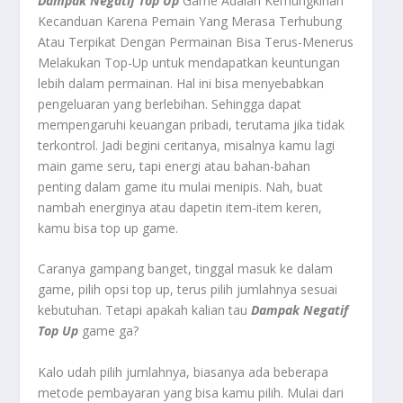
Dampak Negatif Top Up
Game Adalah Kemungkinan
Kecanduan Karena Pemain Yang Merasa Terhubung
Atau Terpikat Dengan Permainan Bisa Terus-Menerus
Melakukan Top-Up untuk mendapatkan keuntungan
lebih dalam permainan. Hal ini bisa menyebabkan
pengeluaran yang berlebihan. Sehingga dapat
mempengaruhi keuangan pribadi, terutama jika tidak
terkontrol. Jadi begini ceritanya, misalnya kamu lagi
main game seru, tapi energi atau bahan-bahan
penting dalam game itu mulai menipis. Nah, buat
nambah energinya atau dapetin item-item keren,
kamu bisa top up game.
Caranya gampang banget, tinggal masuk ke dalam
game, pilih opsi top up, terus pilih jumlahnya sesuai
kebutuhan. Tetapi apakah kalian tau
Dampak Negatif
Top Up
game ga?
Kalo udah pilih jumlahnya, biasanya ada beberapa
metode pembayaran yang bisa kamu pilih. Mulai dari