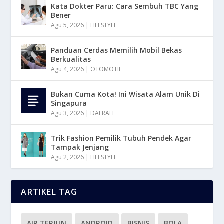
Kata Dokter Paru: Cara Sembuh TBC Yang
Bener
Agu 5, 2026
|
LIFESTYLE
Panduan Cerdas Memilih Mobil Bekas
Berkualitas
Agu 4, 2026
|
OTOMOTIF
Bukan Cuma Kota! Ini Wisata Alam Unik Di
Singapura
Agu 3, 2026
|
DAERAH
Trik Fashion Pemilik Tubuh Pendek Agar
Tampak Jenjang
Agu 2, 2026
|
LIFESTYLE
ARTIKEL TAG
AIR TERJUN
ANDROID
BISNIS
BOLA