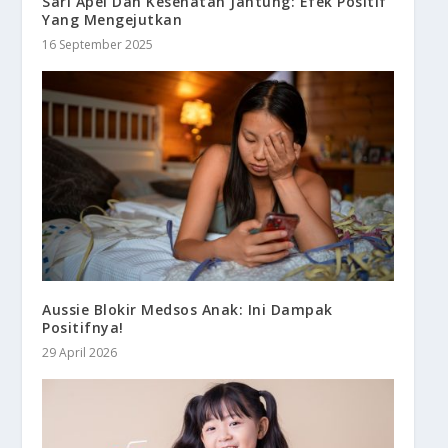
Sari Apel Dan Kesehatan Jantung: Efek Positif
Yang Mengejutkan
16 September 2025
Aussie Blokir Medsos Anak: Ini Dampak
Positifnya!
29 April 2026