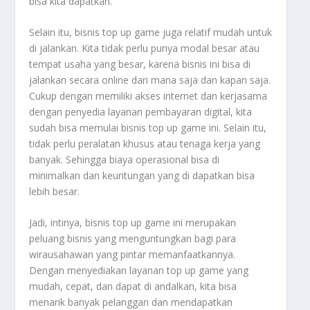
bisa kita dapatkan.
Selain itu, bisnis top up game juga relatif mudah untuk
di jalankan. Kita tidak perlu punya modal besar atau
tempat usaha yang besar, karena bisnis ini bisa di
jalankan secara online dari mana saja dan kapan saja.
Cukup dengan memiliki akses internet dan kerjasama
dengan penyedia layanan pembayaran digital, kita
sudah bisa memulai bisnis top up game ini. Selain itu,
tidak perlu peralatan khusus atau tenaga kerja yang
banyak. Sehingga biaya operasional bisa di
minimalkan dan keuntungan yang di dapatkan bisa
lebih besar.
Jadi, intinya, bisnis top up game ini merupakan
peluang bisnis yang menguntungkan bagi para
wirausahawan yang pintar memanfaatkannya.
Dengan menyediakan layanan top up game yang
mudah, cepat, dan dapat di andalkan, kita bisa
menarik banyak pelanggan dan mendapatkan