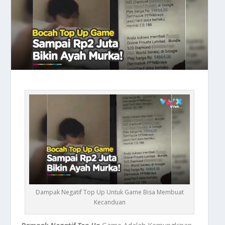
Dampak Negatif Top Up Untuk Game Bisa Membuat
Kecanduan