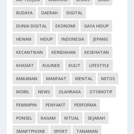
BUDAYA
DAERAH
DIGITAL
DUNIA DIGITAL
EKONOMI
GAYA HIDUP
HEWAN
HIDUP
INDONESIA
JEPANG
KECANTIKAN
KEINDAHAN
KESEHATAN
KHASIAT
KULINER
KULIT
LIFESTYLE
MAKANAN
MANFAAT
MENTAL
MITOS
MOBIL
NEWS
OLAHRAGA
OTOMOTIF
PEMIMPIN
PENYAKIT
PERFORMA
PONSEL
RAGAM
RITUAL
SEJARAH
SMARTPHONE
SPORT
TANAMAN