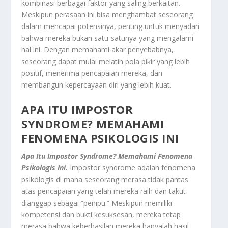
kombinasi berbagai faktor yang saling berkaitan.
Meskipun perasaan ini bisa menghambat seseorang
dalam mencapai potensinya, penting untuk menyadari
bahwa mereka bukan satu-satunya yang mengalami
hal ini. Dengan memahami akar penyebabnya,
seseorang dapat mulai melatih pola pikir yang lebih
positif, menerima pencapaian mereka, dan
membangun kepercayaan diri yang lebih kuat.
APA ITU IMPOSTOR
SYNDROME? MEMAHAMI
FENOMENA PSIKOLOGIS INI
Apa Itu Impostor Syndrome? Memahami Fenomena
Psikologis Ini.
Impostor syndrome adalah fenomena
psikologis di mana seseorang merasa tidak pantas
atas pencapaian yang telah mereka raih dan takut
dianggap sebagai “penipu.” Meskipun memiliki
kompetensi dan bukti kesuksesan, mereka tetap
merasa bahwa keberhasilan mereka hanyalah hasil