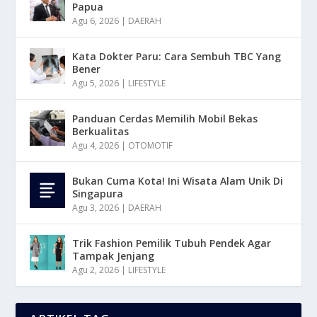
Papua
Agu 6, 2026
|
DAERAH
Kata Dokter Paru: Cara Sembuh TBC Yang
Bener
Agu 5, 2026
|
LIFESTYLE
Panduan Cerdas Memilih Mobil Bekas
Berkualitas
Agu 4, 2026
|
OTOMOTIF
Bukan Cuma Kota! Ini Wisata Alam Unik Di
Singapura
Agu 3, 2026
|
DAERAH
Trik Fashion Pemilik Tubuh Pendek Agar
Tampak Jenjang
Agu 2, 2026
|
LIFESTYLE