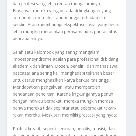
dan profesi yang lebih rentan mengalaminya.
Biasanya, mereka yang berada di lingkungan yang
kompetitif, memiliki standar tinggi terhadap diri
sendiri. Atau menghadapi ekspektasi sosial yang besar
lebih mungkin merasakan perasaan tidak pantas atas
pencapaiannya.
Salah satu kelompok yang sering mengalami
impostor syndrome adalah para profesional di bidang
akademik dan ilmiah. Dosen, peneliti, dan mahasiswa
pascasarjana sering kali menghadapi tekanan besar
untuk terus menghasilkan karya berkualitas tinggi.
Mendapatkan pengakuan, atau memperoleh
pendanaan penelitian. Karena lingkungannya penuh
dengan individu berbakat, mereka mungkin merasa
bahwa mereka tidak sepintar atau seberbakat rekan-
rekan mereka. Meskipun memiliki prestasi yang nyata.
Profesi kreatif, seperti seniman, penulis, musisi, dan
desainer, juga rentan mengalami impostor syndrome.