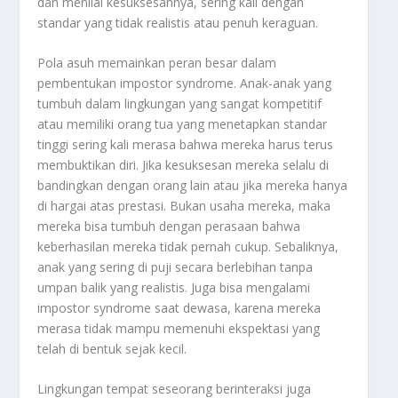
dan menilai kesuksesannya, sering kali dengan
standar yang tidak realistis atau penuh keraguan.
Pola asuh memainkan peran besar dalam
pembentukan impostor syndrome. Anak-anak yang
tumbuh dalam lingkungan yang sangat kompetitif
atau memiliki orang tua yang menetapkan standar
tinggi sering kali merasa bahwa mereka harus terus
membuktikan diri. Jika kesuksesan mereka selalu di
bandingkan dengan orang lain atau jika mereka hanya
di hargai atas prestasi. Bukan usaha mereka, maka
mereka bisa tumbuh dengan perasaan bahwa
keberhasilan mereka tidak pernah cukup. Sebaliknya,
anak yang sering di puji secara berlebihan tanpa
umpan balik yang realistis. Juga bisa mengalami
impostor syndrome saat dewasa, karena mereka
merasa tidak mampu memenuhi ekspektasi yang
telah di bentuk sejak kecil.
Lingkungan tempat seseorang berinteraksi juga