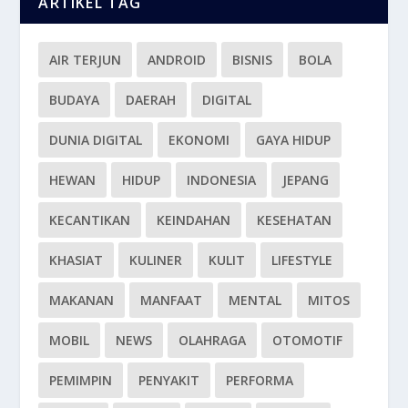
ARTIKEL TAG
AIR TERJUN
ANDROID
BISNIS
BOLA
BUDAYA
DAERAH
DIGITAL
DUNIA DIGITAL
EKONOMI
GAYA HIDUP
HEWAN
HIDUP
INDONESIA
JEPANG
KECANTIKAN
KEINDAHAN
KESEHATAN
KHASIAT
KULINER
KULIT
LIFESTYLE
MAKANAN
MANFAAT
MENTAL
MITOS
MOBIL
NEWS
OLAHRAGA
OTOMOTIF
PEMIMPIN
PENYAKIT
PERFORMA