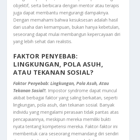
objektif, serta berbicara dengan mentor atau terapis
juga dapat membantu mengurangi dampaknya.
Dengan memahami bahwa kesuksesan adalah hasil
dari usaha dan kemampuan, bukan hanya kebetulan,
seseorang dapat mulai membangun kepercayaan diri
yang lebih sehat dan realistis.
FAKTOR PENYEBAB:
LINGKUNGAN, POLA ASUH,
ATAU TEKANAN SOSIAL?
Faktor Penyebab: Lingkungan, Pola Asuh, Atau
Tekanan Sosial?.
Impostor syndrome dapat muncul
akibat berbagai faktor yang saling berkaitan, seperti
lingkungan, pola asuh, dan tekanan sosial. Banyak
individu yang mengalami perasaan tidak pantas atas
pencapaiannya, meskipun mereka memiliki bukti
nyata tentang kompetensi mereka. Faktor-faktor ini
membentuk cara seseorang memandang diri sendiri