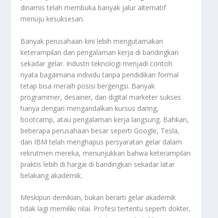
dinamis telah membuka banyak jalur alternatif
menuju kesuksesan.
Banyak perusahaan kini lebih mengutamakan
keterampilan dan pengalaman kerja di bandingkan
sekadar gelar. Industri teknologi menjadi contoh
nyata bagaimana individu tanpa pendidikan formal
tetap bisa meraih posisi bergengsi. Banyak
programmer, desainer, dan digital marketer sukses
hanya dengan mengandalkan kursus daring,
bootcamp, atau pengalaman kerja langsung. Bahkan,
beberapa perusahaan besar seperti Google, Tesla,
dan IBM telah menghapus persyaratan gelar dalam
rekrutmen mereka, menunjukkan bahwa keterampilan
praktis lebih di hargai di bandingkan sekadar latar
belakang akademik.
Meskipun demikian, bukan berarti gelar akademik
tidak lagi memiliki nilai. Profesi tertentu seperti dokter,