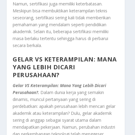
Namun, sertifikasi juga memiliki keterbatasan.
Meskipun bisa membuktikan keterampilan teknis
seseorang, sertifikasi sering kali tidak memberikan
pemahaman yang mendalam seperti pendidikan
akademik. Selain itu, beberapa sertifikasi memiliki
masa berlaku tertentu sehingga harus di perbarui
secara berkala.
GELAR VS KETERAMPILAN: MANA
YANG LEBIH DICARI
PERUSAHAAN?
Gelar VS Keterampilan: Mana Yang Lebih Dicari
Perusahaan?.
Dalam dunia kerja yang semakin
dinamis, muncul pertanyaan yang sering di
perdebatkan: apakah perusahaan lebih mencari gelar
akademik atau keterampilan? Dulu, gelar akademik
sering di anggap sebagai syarat utama dalam
mendapatkan pekerjaan. Namun, perubahan industri
dan perkembangan teknologi telah menggeser