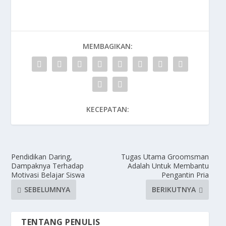
MEMBAGIKAN:
KECEPATAN:
Pendidikan Daring,
Tugas Utama Groomsman
Dampaknya Terhadap
Adalah Untuk Membantu
Motivasi Belajar Siswa
Pengantin Pria
SEBELUMNYA
BERIKUTNYA
TENTANG PENULIS