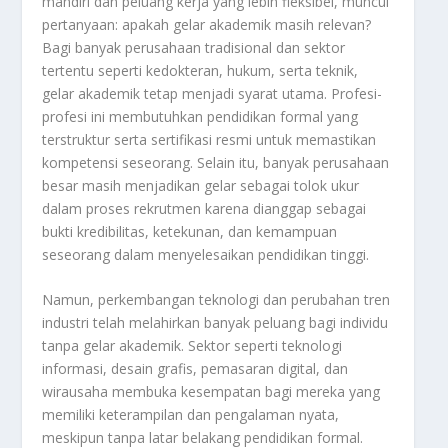
mandiri dan peluang kerja yang lebih fleksibel, muncul
pertanyaan: apakah gelar akademik masih relevan?
Bagi banyak perusahaan tradisional dan sektor
tertentu seperti kedokteran, hukum, serta teknik,
gelar akademik tetap menjadi syarat utama. Profesi-
profesi ini membutuhkan pendidikan formal yang
terstruktur serta sertifikasi resmi untuk memastikan
kompetensi seseorang. Selain itu, banyak perusahaan
besar masih menjadikan gelar sebagai tolok ukur
dalam proses rekrutmen karena dianggap sebagai
bukti kredibilitas, ketekunan, dan kemampuan
seseorang dalam menyelesaikan pendidikan tinggi.
Namun, perkembangan teknologi dan perubahan tren
industri telah melahirkan banyak peluang bagi individu
tanpa gelar akademik. Sektor seperti teknologi
informasi, desain grafis, pemasaran digital, dan
wirausaha membuka kesempatan bagi mereka yang
memiliki keterampilan dan pengalaman nyata,
meskipun tanpa latar belakang pendidikan formal.