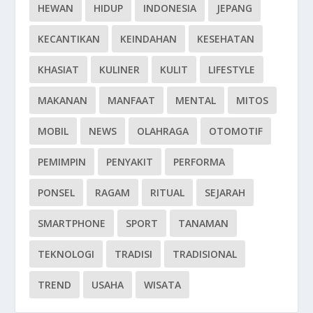
HEWAN
HIDUP
INDONESIA
JEPANG
KECANTIKAN
KEINDAHAN
KESEHATAN
KHASIAT
KULINER
KULIT
LIFESTYLE
MAKANAN
MANFAAT
MENTAL
MITOS
MOBIL
NEWS
OLAHRAGA
OTOMOTIF
PEMIMPIN
PENYAKIT
PERFORMA
PONSEL
RAGAM
RITUAL
SEJARAH
SMARTPHONE
SPORT
TANAMAN
TEKNOLOGI
TRADISI
TRADISIONAL
TREND
USAHA
WISATA