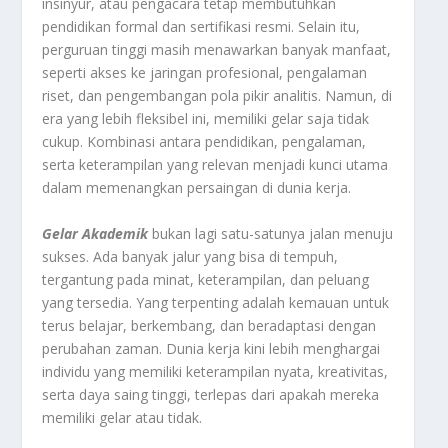
insinyur, atau pengacara tetap membutuhkan
pendidikan formal dan sertifikasi resmi. Selain itu,
perguruan tinggi masih menawarkan banyak manfaat,
seperti akses ke jaringan profesional, pengalaman
riset, dan pengembangan pola pikir analitis. Namun, di
era yang lebih fleksibel ini, memiliki gelar saja tidak
cukup. Kombinasi antara pendidikan, pengalaman,
serta keterampilan yang relevan menjadi kunci utama
dalam memenangkan persaingan di dunia kerja.
Gelar
Akademik
bukan lagi satu-satunya jalan menuju
sukses. Ada banyak jalur yang bisa di tempuh,
tergantung pada minat, keterampilan, dan peluang
yang tersedia. Yang terpenting adalah kemauan untuk
terus belajar, berkembang, dan beradaptasi dengan
perubahan zaman. Dunia kerja kini lebih menghargai
individu yang memiliki keterampilan nyata, kreativitas,
serta daya saing tinggi, terlepas dari apakah mereka
memiliki gelar atau tidak.