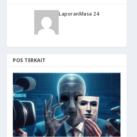
LaporanMasa 24
POS TERKAIT