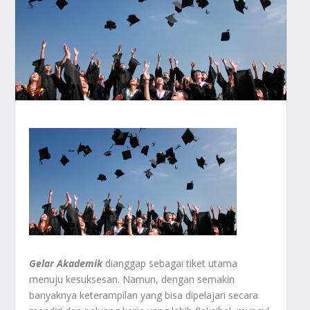
Gelar
Akademik
dianggap sebagai tiket utama
menuju kesuksesan. Namun, dengan semakin
banyaknya keterampilan yang bisa dipelajari secara