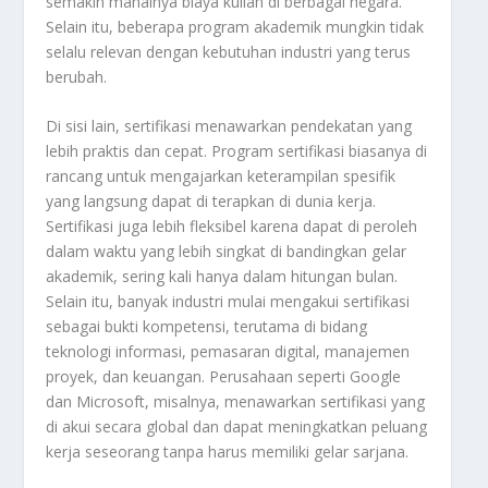
semakin mahalnya biaya kuliah di berbagai negara.
Selain itu, beberapa program akademik mungkin tidak
selalu relevan dengan kebutuhan industri yang terus
berubah.
Di sisi lain, sertifikasi menawarkan pendekatan yang
lebih praktis dan cepat. Program sertifikasi biasanya di
rancang untuk mengajarkan keterampilan spesifik
yang langsung dapat di terapkan di dunia kerja.
Sertifikasi juga lebih fleksibel karena dapat di peroleh
dalam waktu yang lebih singkat di bandingkan gelar
akademik, sering kali hanya dalam hitungan bulan.
Selain itu, banyak industri mulai mengakui sertifikasi
sebagai bukti kompetensi, terutama di bidang
teknologi informasi, pemasaran digital, manajemen
proyek, dan keuangan. Perusahaan seperti Google
dan Microsoft, misalnya, menawarkan sertifikasi yang
di akui secara global dan dapat meningkatkan peluang
kerja seseorang tanpa harus memiliki gelar sarjana.