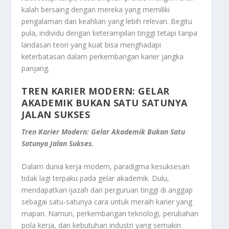
kalah bersaing dengan mereka yang memiliki
pengalaman dan keahlian yang lebih relevan. Begitu
pula, individu dengan keterampilan tinggi tetapi tanpa
landasan teori yang kuat bisa menghadapi
keterbatasan dalam perkembangan karier jangka
panjang.
TREN KARIER MODERN: GELAR
AKADEMIK BUKAN SATU SATUNYA
JALAN SUKSES
Tren Karier Modern: Gelar Akademik Bukan Satu
Satunya Jalan Sukses.
Dalam dunia kerja modern, paradigma kesuksesan
tidak lagi terpaku pada gelar akademik. Dulu,
mendapatkan ijazah dari perguruan tinggi di anggap
sebagai satu-satunya cara untuk meraih karier yang
mapan. Namun, perkembangan teknologi, perubahan
pola kerja, dan kebutuhan industri yang semakin