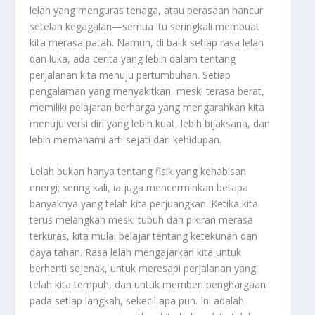
lelah yang menguras tenaga, atau perasaan hancur
setelah kegagalan—semua itu seringkali membuat
kita merasa patah. Namun, di balik setiap rasa lelah
dan luka, ada cerita yang lebih dalam tentang
perjalanan kita menuju pertumbuhan. Setiap
pengalaman yang menyakitkan, meski terasa berat,
memiliki pelajaran berharga yang mengarahkan kita
menuju versi diri yang lebih kuat, lebih bijaksana, dan
lebih memahami arti sejati dari kehidupan.
Lelah bukan hanya tentang fisik yang kehabisan
energi; sering kali, ia juga mencerminkan betapa
banyaknya yang telah kita perjuangkan. Ketika kita
terus melangkah meski tubuh dan pikiran merasa
terkuras, kita mulai belajar tentang ketekunan dan
daya tahan. Rasa lelah mengajarkan kita untuk
berhenti sejenak, untuk meresapi perjalanan yang
telah kita tempuh, dan untuk memberi penghargaan
pada setiap langkah, sekecil apa pun. Ini adalah