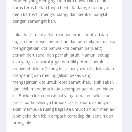
momen yang mengingatkan kita bahwa kita tidak
harus terus berlari tanpa henti. Kadang, kita hanya
perlu berhenti, mengisi ulang, dan kembali bangkit
dengan semangat baru.
Luka, baik itu luka fisik maupun emosional, adalah
bagian dari proses pemulihan dan pembelajaran. Luka
mengingatkan kita bahwa kita pernah berjuang,
pernah berusaha, dan pernah jatuh. Namun, setiap
luka yang kita alami juga memiliki potensi untuk
menyembuhkan. Seiring berjalannya waktu, luka akan
mengering dan meninggalkan bekas yang
mengajarkan kita untuk lebih berhati-hati, lebih sabar,
dan lebih menerima ketidaksempurnaan dalam hidup
ini. Bahkan luka emosional yang terdalam sekalipun,
meski pada awalnya tampak tak terobati, akhirnya
akan membuka ruang bagi kita untuk tumbuh menjadi
lebih peka dan lebih empatik terhadap diri sendiri dan
orang lain.