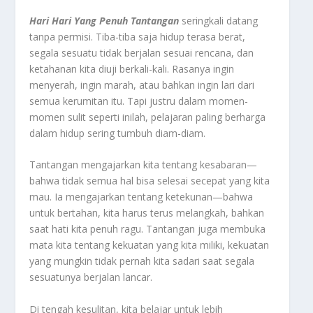
Hari Hari Yang Penuh
Tantangan
seringkali datang
tanpa permisi. Tiba-tiba saja hidup terasa berat,
segala sesuatu tidak berjalan sesuai rencana, dan
ketahanan kita diuji berkali-kali. Rasanya ingin
menyerah, ingin marah, atau bahkan ingin lari dari
semua kerumitan itu. Tapi justru dalam momen-
momen sulit seperti inilah, pelajaran paling berharga
dalam hidup sering tumbuh diam-diam.
Tantangan mengajarkan kita tentang kesabaran—
bahwa tidak semua hal bisa selesai secepat yang kita
mau. Ia mengajarkan tentang ketekunan—bahwa
untuk bertahan, kita harus terus melangkah, bahkan
saat hati kita penuh ragu. Tantangan juga membuka
mata kita tentang kekuatan yang kita miliki, kekuatan
yang mungkin tidak pernah kita sadari saat segala
sesuatunya berjalan lancar.
Di tengah kesulitan, kita belajar untuk lebih