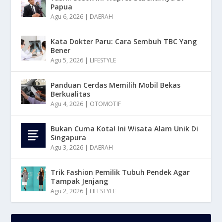
Papua
Agu 6, 2026
|
DAERAH
Kata Dokter Paru: Cara Sembuh TBC Yang
Bener
Agu 5, 2026
|
LIFESTYLE
Panduan Cerdas Memilih Mobil Bekas
Berkualitas
Agu 4, 2026
|
OTOMOTIF
Bukan Cuma Kota! Ini Wisata Alam Unik Di
Singapura
Agu 3, 2026
|
DAERAH
Trik Fashion Pemilik Tubuh Pendek Agar
Tampak Jenjang
Agu 2, 2026
|
LIFESTYLE