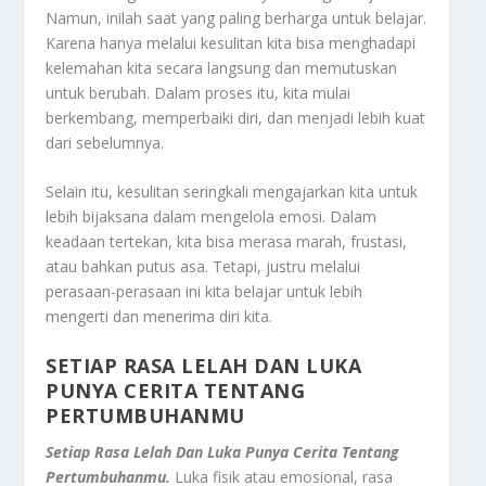
Namun, inilah saat yang paling berharga untuk belajar.
Karena hanya melalui kesulitan kita bisa menghadapi
kelemahan kita secara langsung dan memutuskan
untuk berubah. Dalam proses itu, kita mulai
berkembang, memperbaiki diri, dan menjadi lebih kuat
dari sebelumnya.
Selain itu, kesulitan seringkali mengajarkan kita untuk
lebih bijaksana dalam mengelola emosi. Dalam
keadaan tertekan, kita bisa merasa marah, frustasi,
atau bahkan putus asa. Tetapi, justru melalui
perasaan-perasaan ini kita belajar untuk lebih
mengerti dan menerima diri kita.
SETIAP RASA LELAH DAN LUKA
PUNYA CERITA TENTANG
PERTUMBUHANMU
Setiap Rasa Lelah Dan Luka Punya Cerita Tentang
Pertumbuhanmu.
Luka fisik atau emosional, rasa