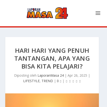
HARI HARI YANG PENUH
TANTANGAN, APA YANG
BISA KITA PELAJARI?
Diposting oleh
LaporanMasa 24
|
Apr 26, 2025
|
LIFESTYLE
,
TREND
|
0
|