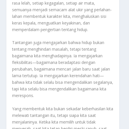
rasa lelah, setiap kegagalan, setiap air mata,
semuanya menjadi semacam alat ukir yang perlahan-
lahan membentuk karakter kita, menghaluskan sisi
keras kepala, menguatkan keyakinan, dan
memperdalam pengertian tentang hidup.
Tantangan juga mengajarkan bahwa hidup bukan
tentang menghindari masalah, tetapi tentang
bagaimana kita menghadapinya. Ia mengajarkan
fleksibilitas—bagaimana beradaptasi dengan
perubahan, bagaimana mencari jalan baru saat jalan
lama tertutup. Ia mengajarkan kerendahan hati—
bahwa kita tidak selalu bisa mengendalikan segalanya,
tapi kita selalu bisa mengendalikan bagaimana kita
merespons.
Yang membentuk kita bukan sekadar keberhasilan kita
melewati tantangan itu, tetapi siapa kita saat
menjalaninya. Ketika kita memilih untuk tidak
menyerah, saat kita tetap berdiri meski rapuh, saat