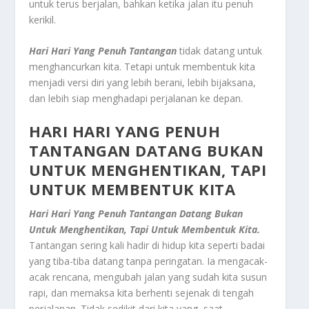
untuk terus berjalan, bahkan ketika jalan itu penuh
kerikil.
Hari Hari Yang Penuh Tantangan
tidak datang untuk
menghancurkan kita. Tetapi untuk membentuk kita
menjadi versi diri yang lebih berani, lebih bijaksana,
dan lebih siap menghadapi perjalanan ke depan.
HARI HARI YANG PENUH
TANTANGAN DATANG BUKAN
UNTUK MENGHENTIKAN, TAPI
UNTUK MEMBENTUK KITA
Hari Hari Yang Penuh Tantangan Datang Bukan
Untuk Menghentikan, Tapi Untuk Membentuk Kita.
Tantangan sering kali hadir di hidup kita seperti badai
yang tiba-tiba datang tanpa peringatan. Ia mengacak-
acak rencana, mengubah jalan yang sudah kita susun
rapi, dan memaksa kita berhenti sejenak di tengah
perjalanan. Tidak sedikit dari kita yang, saat