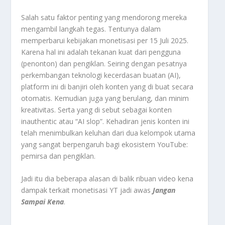
Salah satu faktor penting yang mendorong mereka
mengambil langkah tegas. Tentunya dalam
memperbarui kebijakan monetisasi per 15 Juli 2025.
Karena hal ini adalah tekanan kuat dari pengguna
(penonton) dan pengiklan. Seiring dengan pesatnya
perkembangan teknologi kecerdasan buatan (AI),
platform ini di banjiri oleh konten yang di buat secara
otomatis. Kemudian juga yang berulang, dan minim
kreativitas. Serta yang di sebut sebagai konten
inauthentic atau “AI slop”. Kehadiran jenis konten ini
telah menimbulkan keluhan dari dua kelompok utama
yang sangat berpengaruh bagi ekosistem YouTube:
pemirsa dan pengiklan.
Jadi itu dia beberapa alasan di balik ribuan video kena
dampak terkait monetisasi YT jadi awas
Jangan
Sampai Kena
.