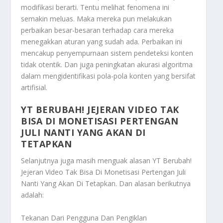
modifikasi berarti. Tentu melihat fenomena ini
semakin meluas. Maka mereka pun melakukan
perbaikan besar-besaran terhadap cara mereka
menegakkan aturan yang sudah ada. Perbaikan ini
mencakup penyempurnaan sistem pendeteksi konten
tidak otentik. Dan juga peningkatan akurasi algoritma
dalam mengidentifikasi pola-pola konten yang bersifat
artifisial.
YT BERUBAH! JEJERAN VIDEO TAK
BISA DI MONETISASI PERTENGAN
JULI NANTI YANG AKAN DI
TETAPKAN
Selanjutnya juga masih menguak alasan
YT Berubah!
Jejeran Video Tak Bisa Di Monetisasi Pertengan Juli
Nanti Yang Akan Di Tetapkan
. Dan alasan berikutnya
adalah:
Tekanan Dari Pengguna Dan Pengiklan