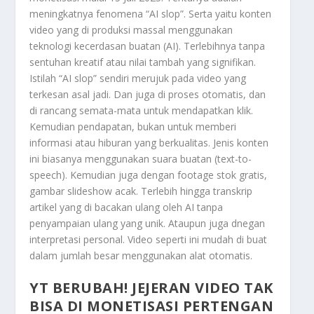
meningkatnya fenomena “AI slop”. Serta yaitu konten
video yang di produksi massal menggunakan
teknologi kecerdasan buatan (AI). Terlebihnya tanpa
sentuhan kreatif atau nilai tambah yang signifikan.
Istilah “AI slop” sendiri merujuk pada video yang
terkesan asal jadi. Dan juga di proses otomatis, dan
di rancang semata-mata untuk mendapatkan klik.
Kemudian pendapatan, bukan untuk memberi
informasi atau hiburan yang berkualitas. Jenis konten
ini biasanya menggunakan suara buatan (text-to-
speech). Kemudian juga dengan footage stok gratis,
gambar slideshow acak. Terlebih hingga transkrip
artikel yang di bacakan ulang oleh AI tanpa
penyampaian ulang yang unik. Ataupun juga dnegan
interpretasi personal. Video seperti ini mudah di buat
dalam jumlah besar menggunakan alat otomatis.
YT BERUBAH! JEJERAN VIDEO TAK
BISA DI MONETISASI PERTENGAN