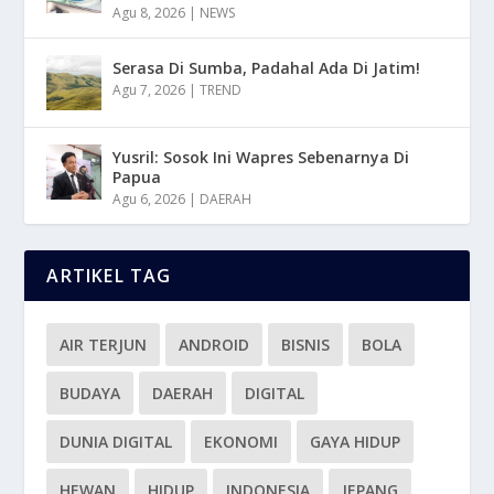
Agu 8, 2026
|
NEWS
Serasa Di Sumba, Padahal Ada Di Jatim!
Agu 7, 2026
|
TREND
Yusril: Sosok Ini Wapres Sebenarnya Di
Papua
Agu 6, 2026
|
DAERAH
ARTIKEL TAG
AIR TERJUN
ANDROID
BISNIS
BOLA
BUDAYA
DAERAH
DIGITAL
DUNIA DIGITAL
EKONOMI
GAYA HIDUP
HEWAN
HIDUP
INDONESIA
JEPANG