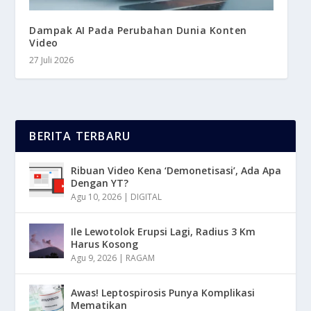
Dampak AI Pada Perubahan Dunia Konten
Video
27 Juli 2026
BERITA TERBARU
Ribuan Video Kena ‘Demonetisasi’, Ada Apa
Dengan YT?
Agu 10, 2026
|
DIGITAL
Ile Lewotolok Erupsi Lagi, Radius 3 Km
Harus Kosong
Agu 9, 2026
|
RAGAM
Awas! Leptospirosis Punya Komplikasi
Mematikan