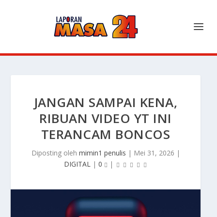
JANGAN SAMPAI KENA,
RIBUAN VIDEO YT INI
TERANCAM BONCOS
Diposting oleh
mimin1 penulis
|
Mei 31, 2026
|
DIGITAL
|
0
|