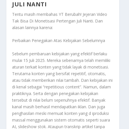
JULI NANTI
Tentu masih membahas
YT Berubah! Jejeran Video
Tak Bisa Di Monetisasi Pertengan Juli Nanti
. Dan
alasan lainnya karena:
Perbaikan Penegakan Atas Kebijakan Sebelumnya
Sebelum pembaruan kebijakan yang efektif berlaku
mulai 15 Juli 2025. Mereka sebenarnya telah memiliki
aturan terkait konten yang tidak layak di monetisasi.
Terutama konten yang bersifat repetitif, otomatis,
atau tidak memberikan nilai tambah. Dan kebijakan ini
di kenal sebagai “repetitious content”. Namun, dalam
praktiknya. Serta dengan penegakan kebijakan
tersebut di nilai belum sepenuhnya efektif. Banyak
kanal masih berhasil mendapatkan iklan. Dan juga
penghasilan meski memuat konten yang d iproduksi
massal menggunakan sistem otomatis seperti suara
AI, slideshow stok. Ataupun transkrip artikel tanpa