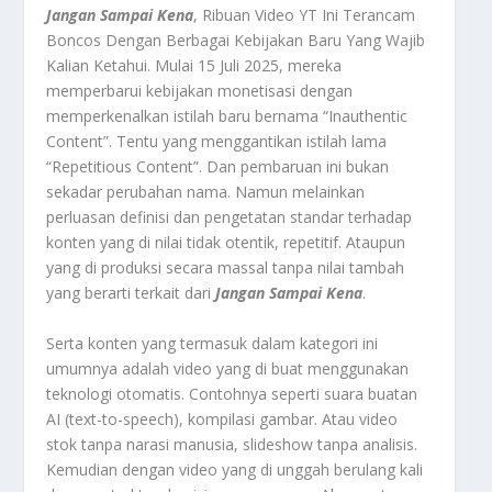
Jangan Sampai Kena
, Ribuan Video YT Ini Terancam
Boncos Dengan Berbagai Kebijakan Baru Yang Wajib
Kalian Ketahui.
Mulai 15 Juli 2025, mereka
memperbarui kebijakan monetisasi dengan
memperkenalkan istilah baru bernama “Inauthentic
Content”. Tentu yang menggantikan istilah lama
“Repetitious Content”. Dan pembaruan ini bukan
sekadar perubahan nama. Namun melainkan
perluasan definisi dan pengetatan standar terhadap
konten yang di nilai tidak otentik, repetitif. Ataupun
yang di produksi secara massal tanpa nilai tambah
yang berarti terkait dari
Jangan Sampai Kena
.
Serta konten yang termasuk dalam kategori ini
umumnya adalah video yang di buat menggunakan
teknologi otomatis. Contohnya seperti suara buatan
AI (text-to-speech), kompilasi gambar. Atau video
stok tanpa narasi manusia, slideshow tanpa analisis.
Kemudian dengan video yang di unggah berulang kali