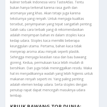
kuliner terbaik Indonesia versi TasteAtlas. Tentu
bukan hanya terkenal karena rasa gurih dan
aromanya yang khas. Akan tetapi juga karena
teksturnya yang renyah. Untuk menjaga kualitas
tersebut, penyimpanan yang tepat sangatlah penting.
Salah satu cara terbaik yang di rekomendasikan
adalah menyimpan bahan ini dalam stoples kaca
kedap udara. Stoples kaca memiliki beberapa
keunggulan utama. Pertama, bahan kaca tidak
menyerap aroma atau minyak seperti plastik.
Sehingga menjaga keaslian rasa dan bau bawang
goreng. Kedua, permukaan kaca lebih mudah di
bersihkan. Dan juga tidak meninggalkan residu. Maka
hal ini menjadikannya wadah yang lebih higienis untuk
makanan renyah seperti ini. Yang paling penting
adalah elemen kedap udara. Serta stoples dengan
penutup rapat dapat mencegah masuknya udara
lembap.
KRIUK BAWANG TOP DUNIA: