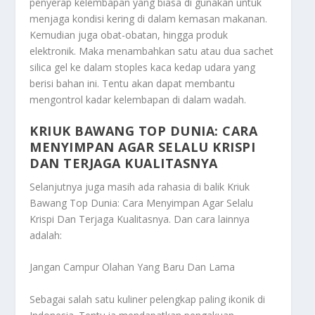
penyerap kelembapan yang biasa di gunakan untuk
menjaga kondisi kering di dalam kemasan makanan.
Kemudian juga obat-obatan, hingga produk
elektronik. Maka menambahkan satu atau dua sachet
silica gel ke dalam stoples kaca kedap udara yang
berisi bahan ini. Tentu akan dapat membantu
mengontrol kadar kelembapan di dalam wadah.
KRIUK BAWANG TOP DUNIA: CARA
MENYIMPAN AGAR SELALU KRISPI
DAN TERJAGA KUALITASNYA
Selanjutnya juga masih ada rahasia di balik
Kriuk
Bawang Top Dunia: Cara Menyimpan Agar Selalu
Krispi Dan Terjaga Kualitasnya
. Dan cara lainnya
adalah:
Jangan Campur Olahan Yang Baru Dan Lama
Sebagai salah satu kuliner pelengkap paling ikonik di