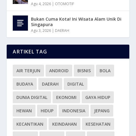
Agu 4, 2026
|
OTOMOTIF
Bukan Cuma Kota! Ini Wisata Alam Unik Di
Singapura
Agu 3, 2026
|
DAERAH
ARTIKEL TAG
AIR TERJUN
ANDROID
BISNIS
BOLA
BUDAYA
DAERAH
DIGITAL
DUNIA DIGITAL
EKONOMI
GAYA HIDUP
HEWAN
HIDUP
INDONESIA
JEPANG
KECANTIKAN
KEINDAHAN
KESEHATAN