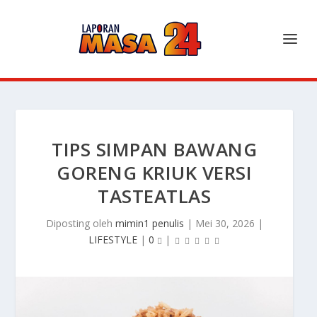
TIPS SIMPAN BAWANG
GORENG KRIUK VERSI
TASTEATLAS
Diposting oleh
mimin1 penulis
|
Mei 30, 2026
|
LIFESTYLE
|
0
|