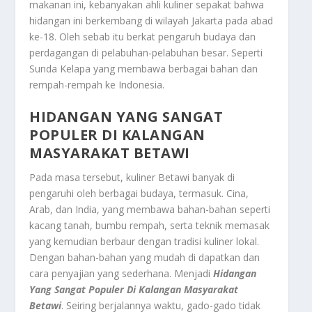
makanan ini, kebanyakan ahli kuliner sepakat bahwa
hidangan ini berkembang di wilayah Jakarta pada abad
ke-18. Oleh sebab itu berkat pengaruh budaya dan
perdagangan di pelabuhan-pelabuhan besar. Seperti
Sunda Kelapa yang membawa berbagai bahan dan
rempah-rempah ke Indonesia.
HIDANGAN YANG SANGAT
POPULER DI KALANGAN
MASYARAKAT BETAWI
Pada masa tersebut, kuliner Betawi banyak di
pengaruhi oleh berbagai budaya, termasuk. Cina,
Arab, dan India, yang membawa bahan-bahan seperti
kacang tanah, bumbu rempah, serta teknik memasak
yang kemudian berbaur dengan tradisi kuliner lokal.
Dengan bahan-bahan yang mudah di dapatkan dan
cara penyajian yang sederhana. Menjadi
Hidangan
Yang Sangat Populer Di Kalangan Masyarakat
Betawi
. Seiring berjalannya waktu, gado-gado tidak