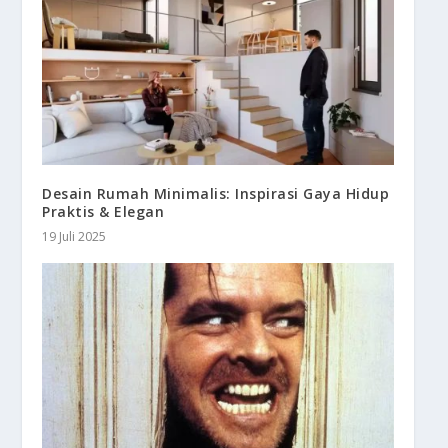
Desain Rumah Minimalis: Inspirasi Gaya Hidup
Praktis & Elegan
19 Juli 2025