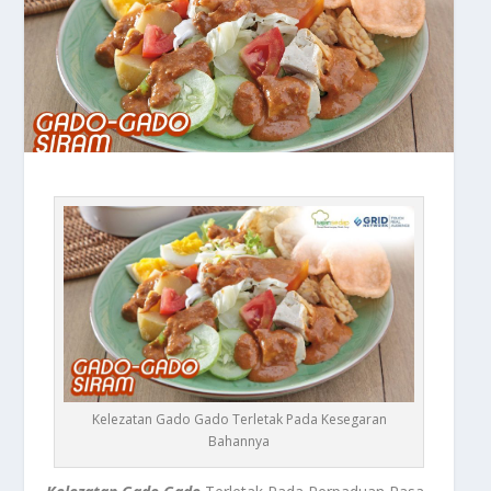
Kelezatan Gado Gado Terletak Pada Kesegaran
Bahannya