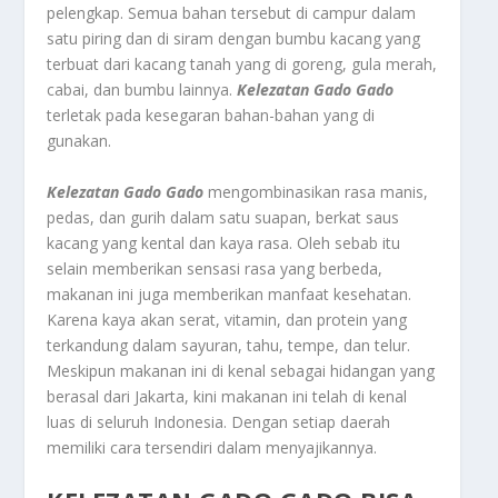
pelengkap. Semua bahan tersebut di campur dalam
satu piring dan di siram dengan bumbu kacang yang
terbuat dari kacang tanah yang di goreng, gula merah,
cabai, dan bumbu lainnya.
Kelezatan Gado Gado
terletak pada kesegaran bahan-bahan yang di
gunakan.
Kelezatan Gado Gado
mengombinasikan rasa manis,
pedas, dan gurih dalam satu suapan, berkat saus
kacang yang kental dan kaya rasa. Oleh sebab itu
selain memberikan sensasi rasa yang berbeda,
makanan ini juga memberikan manfaat kesehatan.
Karena kaya akan serat, vitamin, dan protein yang
terkandung dalam sayuran, tahu, tempe, dan telur.
Meskipun makanan ini di kenal sebagai hidangan yang
berasal dari Jakarta, kini makanan ini telah di kenal
luas di seluruh Indonesia. Dengan setiap daerah
memiliki cara tersendiri dalam menyajikannya.