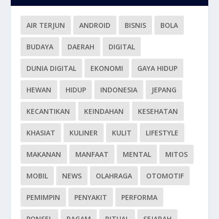
AIR TERJUN
ANDROID
BISNIS
BOLA
BUDAYA
DAERAH
DIGITAL
DUNIA DIGITAL
EKONOMI
GAYA HIDUP
HEWAN
HIDUP
INDONESIA
JEPANG
KECANTIKAN
KEINDAHAN
KESEHATAN
KHASIAT
KULINER
KULIT
LIFESTYLE
MAKANAN
MANFAAT
MENTAL
MITOS
MOBIL
NEWS
OLAHRAGA
OTOMOTIF
PEMIMPIN
PENYAKIT
PERFORMA
PONSEL
RAGAM
RITUAL
SEJARAH