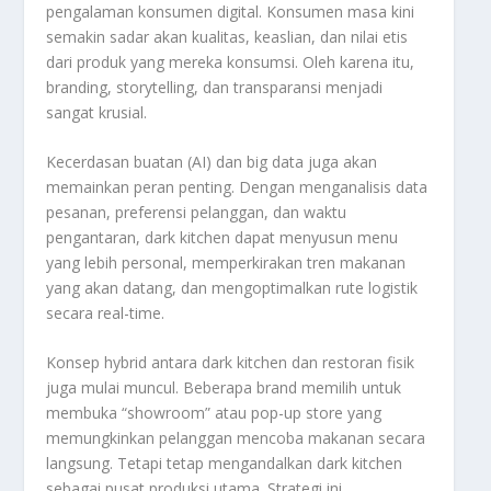
pengalaman konsumen digital. Konsumen masa kini
semakin sadar akan kualitas, keaslian, dan nilai etis
dari produk yang mereka konsumsi. Oleh karena itu,
branding, storytelling, dan transparansi menjadi
sangat krusial.
Kecerdasan buatan (AI) dan big data juga akan
memainkan peran penting. Dengan menganalisis data
pesanan, preferensi pelanggan, dan waktu
pengantaran, dark kitchen dapat menyusun menu
yang lebih personal, memperkirakan tren makanan
yang akan datang, dan mengoptimalkan rute logistik
secara real-time.
Konsep hybrid antara dark kitchen dan restoran fisik
juga mulai muncul. Beberapa brand memilih untuk
membuka “showroom” atau pop-up store yang
memungkinkan pelanggan mencoba makanan secara
langsung. Tetapi tetap mengandalkan dark kitchen
sebagai pusat produksi utama. Strategi ini