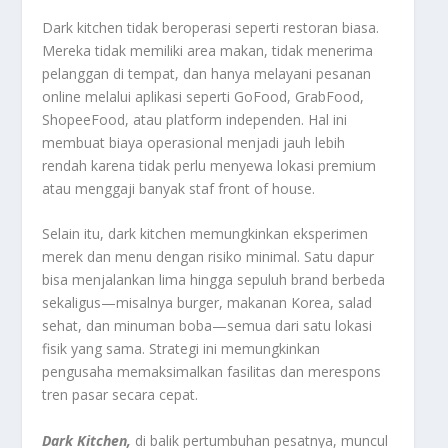
Dark kitchen tidak beroperasi seperti restoran biasa.
Mereka tidak memiliki area makan, tidak menerima
pelanggan di tempat, dan hanya melayani pesanan
online melalui aplikasi seperti GoFood, GrabFood,
ShopeeFood, atau platform independen. Hal ini
membuat biaya operasional menjadi jauh lebih
rendah karena tidak perlu menyewa lokasi premium
atau menggaji banyak staf front of house.
Selain itu, dark kitchen memungkinkan eksperimen
merek dan menu dengan risiko minimal. Satu dapur
bisa menjalankan lima hingga sepuluh brand berbeda
sekaligus—misalnya burger, makanan Korea, salad
sehat, dan minuman boba—semua dari satu lokasi
fisik yang sama. Strategi ini memungkinkan
pengusaha memaksimalkan fasilitas dan merespons
tren pasar secara cepat.
Dark
Kitchen,
di balik pertumbuhan pesatnya, muncul