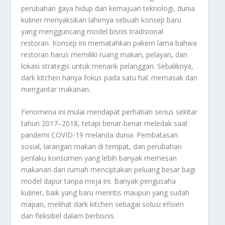
perubahan gaya hidup dan kemajuan teknologi, dunia
kuliner menyaksikan lahirnya sebuah konsep baru
yang mengguncang model bisnis tradisional
restoran. Konsep ini mematahkan pakem lama bahwa
restoran harus memiliki ruang makan, pelayan, dan
lokasi strategis untuk menarik pelanggan. Sebaliknya,
dark kitchen hanya fokus pada satu hal: memasak dan
mengantar makanan.
Fenomena ini mulai mendapat perhatian serius sekitar
tahun 2017–2018, tetapi benar-benar meledak saat
pandemi COVID-19 melanda dunia. Pembatasan
sosial, larangan makan di tempat, dan perubahan
perilaku konsumen yang lebih banyak memesan
makanan dari rumah menciptakan peluang besar bagi
model dapur tanpa meja ini. Banyak pengusaha
kuliner, baik yang baru merintis maupun yang sudah
mapan, melihat dark kitchen sebagai solusi efisien
dan fleksibel dalam berbisnis.