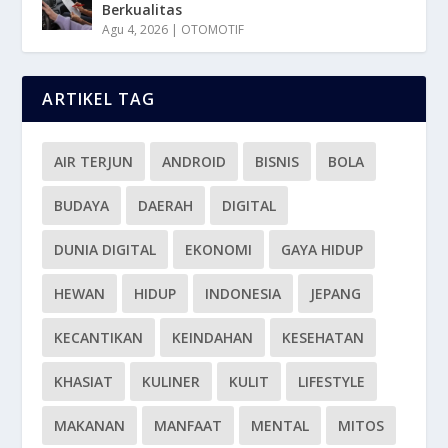
Berkualitas
Agu 4, 2026
|
OTOMOTIF
ARTIKEL TAG
AIR TERJUN
ANDROID
BISNIS
BOLA
BUDAYA
DAERAH
DIGITAL
DUNIA DIGITAL
EKONOMI
GAYA HIDUP
HEWAN
HIDUP
INDONESIA
JEPANG
KECANTIKAN
KEINDAHAN
KESEHATAN
KHASIAT
KULINER
KULIT
LIFESTYLE
MAKANAN
MANFAAT
MENTAL
MITOS