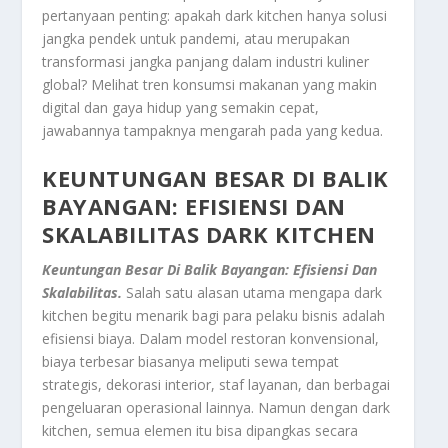
pertanyaan penting: apakah dark kitchen hanya solusi
jangka pendek untuk pandemi, atau merupakan
transformasi jangka panjang dalam industri kuliner
global? Melihat tren konsumsi makanan yang makin
digital dan gaya hidup yang semakin cepat,
jawabannya tampaknya mengarah pada yang kedua.
KEUNTUNGAN BESAR DI BALIK
BAYANGAN: EFISIENSI DAN
SKALABILITAS DARK KITCHEN
Keuntungan Besar Di Balik Bayangan: Efisiensi Dan
Skalabilitas.
Salah satu alasan utama mengapa dark
kitchen begitu menarik bagi para pelaku bisnis adalah
efisiensi biaya. Dalam model restoran konvensional,
biaya terbesar biasanya meliputi sewa tempat
strategis, dekorasi interior, staf layanan, dan berbagai
pengeluaran operasional lainnya. Namun dengan dark
kitchen, semua elemen itu bisa dipangkas secara