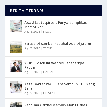
BERITA TERBARU
Awas! Leptospirosis Punya Komplikasi
Mematikan
Agu 8, 2026
|
NEWS
Serasa Di Sumba, Padahal Ada Di Jatim!
Agu 7, 2026
|
TREND
Yusril: Sosok Ini Wapres Sebenarnya Di
Papua
Agu 6, 2026
|
DAERAH
Kata Dokter Paru: Cara Sembuh TBC Yang
Bener
Agu 5, 2026
|
LIFESTYLE
Panduan Cerdas Memilih Mobil Bekas