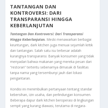
TANTANGAN DAN
KONTROVERSI: DARI
TRANSPARANSI HINGGA
KEBERLANJUTAN
Tantangan Dan Kontroversi: Dari Transparansi
Hingga Keberlanjutan.
Meski menawarkan berbagai
keuntungan, dark kitchen juga menuai sejumlah kritik
dan tantangan. Salah satu isu terbesar adalah
kurangnya transparansi. Banyak konsumen yang tidak
menyadari bahwa makanan yang mereka pesan dari
“restoran” tertentu sebenarnya dimasak di fasilitas
tanpa nama yang tersembunyi jauh dari lokasi
pengantaran.
Kondisi ini menimbulkan pertanyaan tentang standar
kebersihan, izin usaha, dan perlindungan konsumen.
Beberapa dapur dark kitchen beroperasi di lingkungan
sempit yang kurang diawasi, terutama di negara-