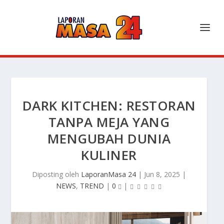
DARK KITCHEN: RESTORAN
TANPA MEJA YANG
MENGUBAH DUNIA
KULINER
Diposting oleh
LaporanMasa 24
|
Jun 8, 2025
|
NEWS
,
TREND
|
0
|