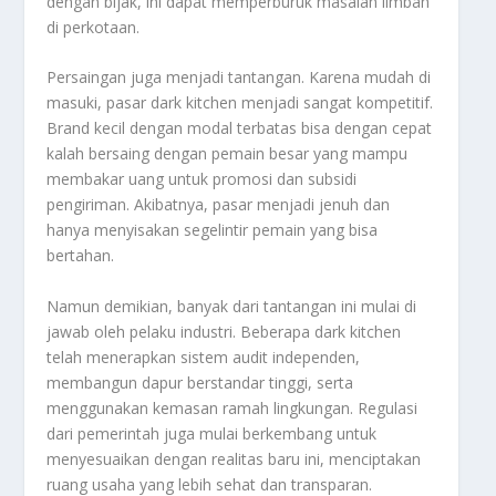
dengan bijak, ini dapat memperburuk masalah limbah
di perkotaan.
Persaingan juga menjadi tantangan. Karena mudah di
masuki, pasar dark kitchen menjadi sangat kompetitif.
Brand kecil dengan modal terbatas bisa dengan cepat
kalah bersaing dengan pemain besar yang mampu
membakar uang untuk promosi dan subsidi
pengiriman. Akibatnya, pasar menjadi jenuh dan
hanya menyisakan segelintir pemain yang bisa
bertahan.
Namun demikian, banyak dari tantangan ini mulai di
jawab oleh pelaku industri. Beberapa dark kitchen
telah menerapkan sistem audit independen,
membangun dapur berstandar tinggi, serta
menggunakan kemasan ramah lingkungan. Regulasi
dari pemerintah juga mulai berkembang untuk
menyesuaikan dengan realitas baru ini, menciptakan
ruang usaha yang lebih sehat dan transparan.