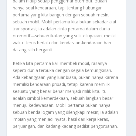
dalam hidup setiap penggemar otomotif. Bukan
hanya soal kendaraan, tapi tentang hubungan
pertama yang kita bangun dengan sebuah mesin,
sebuah mobil. Mobil pertama kita bukan sekadar alat
transportasi; ia adalah cinta pertama dalam dunia
otomotif—sebuah ikatan yang sulit dilupakan, meski
waktu terus berlalu dan kendaraan-kendaraan baru
datang silih berganti.
Ketika kita pertama kali membeli mobil, rasanya
seperti dunia terbuka dengan segala kemungkinan.
Ada kebanggaan yang luar biasa, bukan hanya karena
memiliki kendaraan pribadi, tetapi karena memiliki
sesuatu yang benar-benar menjadi milik kita. Itu
adalah simbol kemerdekaan, sebuah langkah besar
menuju kedewasaan. Mobil pertama bukan hanya
sebuah benda logam yang dilengkapi mesin; ia adalah
impian yang menjadi nyata, hasil dari kerja keras,
perjuangan, dan kadang-kadang sedikit pengorbanan.