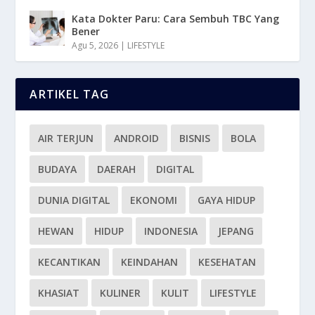
Kata Dokter Paru: Cara Sembuh TBC Yang
Bener
Agu 5, 2026
|
LIFESTYLE
ARTIKEL TAG
AIR TERJUN
ANDROID
BISNIS
BOLA
BUDAYA
DAERAH
DIGITAL
DUNIA DIGITAL
EKONOMI
GAYA HIDUP
HEWAN
HIDUP
INDONESIA
JEPANG
KECANTIKAN
KEINDAHAN
KESEHATAN
KHASIAT
KULINER
KULIT
LIFESTYLE