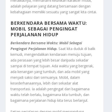
merawatnya, memahami keunikan karakter mobil,
adalah pelajaran yang datang bersamaan dengan
kebahagiaan memiliki sesuatu yang sangat kita cintai.
BERKENDARA BERSAMA WAKTU:
MOBIL SEBAGAI PENGINGAT
PERJALANAN HIDUP
Berkendara Bersama Waktu: Mobil Sebagai
Pengingat Perjalanan Hidup.
Saat kita duduk di balik
kemudi, mengendalikan kendaraan menuju tujuan,
ada perasaan yang lebih besar daripada sekadar
sampai di tempat tujuan. Ada waktu yang bergerak,
ada kenangan yang tumbuh, dan ada mobil yang
menjadi saksi dari semuanya. Mobil, dalam
kesederhanaannya, lebih dari sekadar alat
transportasi. Ia adalah pengingat dari bagaimana
waktu telah berlalu, bagaimana kita tumbuh, dan
bagaimana perjalanan hidup kita terus berlanjut.
Setiap perjalanan dengan mobil mengandung