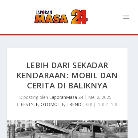
LEBIH DARI SEKADAR
KENDARAAN: MOBIL DAN
CERITA DI BALIKNYA
Diposting oleh
LaporanMasa 24
|
Mei 2, 2025
|
LIFESTYLE
,
OTOMOTIF
,
TREND
|
0
|