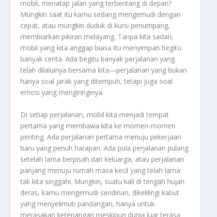
mobil, menatap jalan yang terbentang di depan?
Mungkin saat itu kamu sedang mengemudi dengan
cepat, atau mungkin duduk di kursi penumpang,
membiarkan pikiran melayang. Tanpa kita sadari,
mobil yang kita anggap biasa itu menyimpan begitu
banyak cerita. Ada begitu banyak perjalanan yang
telah dilaluinya bersama kita—perjalanan yang bukan
hanya soal jarak yang ditempuh, tetapi juga soal
emosi yang mengiringinya.
Di setiap perjalanan, mobil kita menjadi tempat
pertama yang membawa kita ke momen-momen
penting. Ada perjalanan pertama menuju pekerjaan
baru yang penuh harapan. Ada pula perjalanan pulang
setelah lama berpisah dari keluarga, atau perjalanan
panjang menuju rumah masa kecil yang telah lama
tak kita singgahi. Mungkin, suatu kali di tengah hujan
deras, kamu mengemudi sendirian, dikelilingi kabut
yang menyelimuti pandangan, hanya untuk
merasakan ketenangan meskipun dunia luar terasa