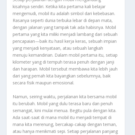
kisahnya sendiri. Ketika kita pertama kali belajar
mengemudi, mobil itu adalah simbol dari kebebasan.
Rasanya seperti dunia terbuka lebar di depan mata,
dengan jalanan yang tampak tak ada habisnya. Mobil
pertama yang kita miliki menjadi lambang dari sebuah
pencapaian—baik itu hasil kerja keras, sebuah impian
yang menjadi kenyataan, atau sebuah langkah
menuju kemandirian. Dalam mobil pertama itu, setiap
kilometer yang di tempuh terasa penuh dengan janji
dan harapan. Mobil tersebut membawa kita lebih jauh
dari yang pernah kita bayangkan sebelumnya, baik
secara fisik maupun emosional.
Namun, seiring waktu, perjalanan kita bersama mobil
itu berubah. Mobil yang dulu terasa baru dan penuh
semangat, kini mulai menua. Begitu pula dengan kita.
Ada saat-saat di mana mobil itu menjadi tempat di
mana kita merenung, bercakap-cakap dengan teman,
atau hanya menikmati sepi. Setiap perjalanan panjang