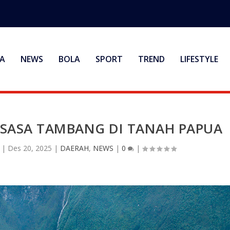
A
NEWS
BOLA
SPORT
TREND
LIFESTYLE
KSASA TAMBANG DI TANAH PAPUA
|
Des 20, 2025
|
DAERAH
,
NEWS
|
0
|