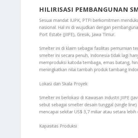
HILIRISASI PEMBANGUNAN SM
Sesuai mandat IUPK, PTFI berkomitmen mendu
nasional. Hal ini di wujudkan dengan pembangunan
Port Estate (JIIPE), Gresik, Jawa Timur.
Smelter ini di klaim sebagai fasilitas pemurnian
smelter ini secara penuh, Indonesia tidak lagi 
memproduksi katoda tembaga, emas batang, hingg
meningkatkan nilai tambah produk tambang Indone
Lokasi dan Skala Proyek
Smelter ini berlokasi di Kawasan Industri JIIPE (Jav
sebut sebagai smelter desain tunggal (single lin
mencapai sekitar US$ 3,7 miliar atau setara lebih d
Kapasitas Produksi