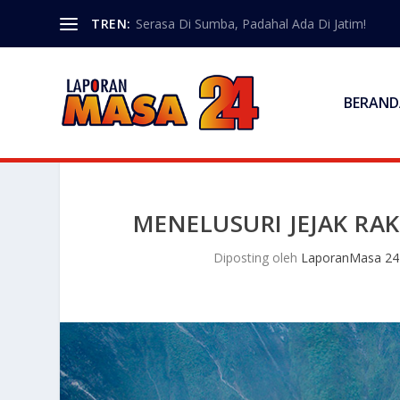
TREN:
Serasa Di Sumba, Padahal Ada Di Jatim!
BERAND
MENELUSURI JEJAK RA
Diposting oleh
LaporanMasa 24