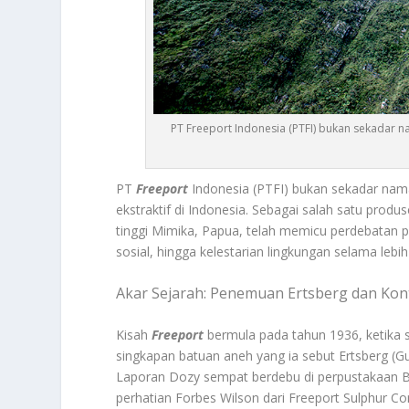
PT Freeport Indonesia (PTFI) bukan sekadar n
PT
Freeport
Indonesia (PTFI) bukan sekadar nama
ekstraktif di Indonesia. Sebagai salah satu prod
tinggi Mimika, Papua, telah memicu perdebatan 
sosial, hingga kelestarian lingkungan selama lebi
Akar Sejarah: Penemuan Ertsberg dan Kont
Kisah
Freeport
bermula pada tahun 1936, ketika
singkapan batuan aneh yang ia sebut Ertsberg (G
Laporan Dozy sempat berdebu di perpustakaan B
perhatian Forbes Wilson dari Freeport Sulphur 