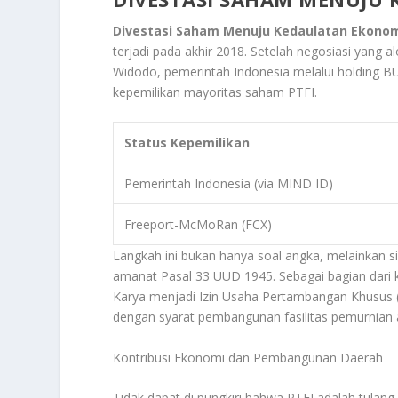
Divestasi Saham Menuju Kedaulatan Ekonom
terjadi pada akhir 2018. Setelah negosiasi yang
Widodo, pemerintah Indonesia melalui holding B
kepemilikan mayoritas saham PTFI.
Status Kepemilikan
Pemerintah Indonesia (via MIND ID)
Freeport-McMoRan (FCX)
Langkah ini bukan hanya soal angka, melainkan 
amanat Pasal 33 UUD 1945. Sebagai bagian dari 
Karya menjadi Izin Usaha Pertambangan Khusus 
dengan syarat pembangunan fasilitas pemurnian
Kontribusi Ekonomi dan Pembangunan Daerah
Tidak dapat di pungkiri bahwa PTFI adalah tula