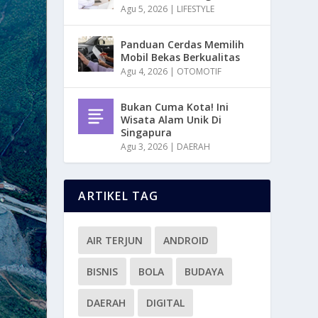
Agu 5, 2026
|
LIFESTYLE
Panduan Cerdas Memilih
Mobil Bekas Berkualitas
Agu 4, 2026
|
OTOMOTIF
Bukan Cuma Kota! Ini
Wisata Alam Unik Di
Singapura
Agu 3, 2026
|
DAERAH
ARTIKEL TAG
AIR TERJUN
ANDROID
BISNIS
BOLA
BUDAYA
DAERAH
DIGITAL