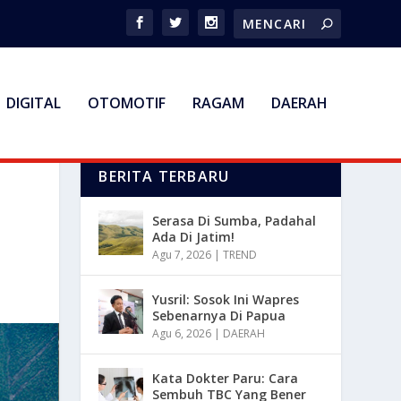
DIGITAL
OTOMOTIF
RAGAM
DAERAH
BERITA TERBARU
Serasa Di Sumba, Padahal
Ada Di Jatim!
Agu 7, 2026
|
TREND
Yusril: Sosok Ini Wapres
Sebenarnya Di Papua
Agu 6, 2026
|
DAERAH
Kata Dokter Paru: Cara
Sembuh TBC Yang Bener