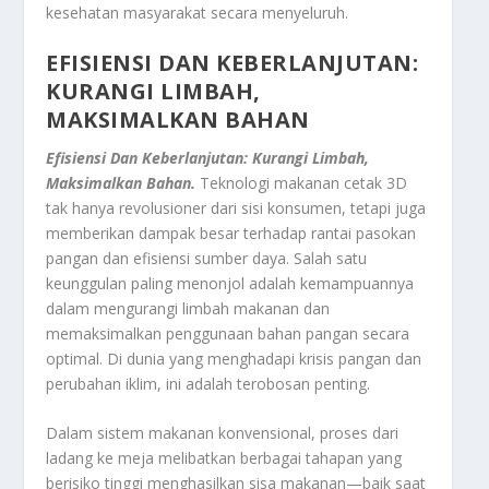
kesehatan masyarakat secara menyeluruh.
EFISIENSI DAN KEBERLANJUTAN:
KURANGI LIMBAH,
MAKSIMALKAN BAHAN
Efisiensi Dan Keberlanjutan: Kurangi Limbah,
Maksimalkan Bahan.
Teknologi makanan cetak 3D
tak hanya revolusioner dari sisi konsumen, tetapi juga
memberikan dampak besar terhadap rantai pasokan
pangan dan efisiensi sumber daya. Salah satu
keunggulan paling menonjol adalah kemampuannya
dalam mengurangi limbah makanan dan
memaksimalkan penggunaan bahan pangan secara
optimal. Di dunia yang menghadapi krisis pangan dan
perubahan iklim, ini adalah terobosan penting.
Dalam sistem makanan konvensional, proses dari
ladang ke meja melibatkan berbagai tahapan yang
berisiko tinggi menghasilkan sisa makanan—baik saat