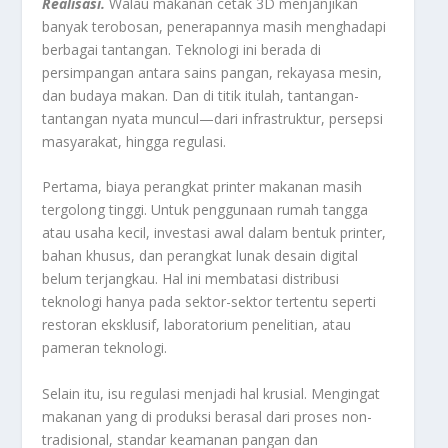
Realisasi.
Walau makanan cetak 3D menjanjikan
banyak terobosan, penerapannya masih menghadapi
berbagai tantangan. Teknologi ini berada di
persimpangan antara sains pangan, rekayasa mesin,
dan budaya makan. Dan di titik itulah, tantangan-
tantangan nyata muncul—dari infrastruktur, persepsi
masyarakat, hingga regulasi.
Pertama, biaya perangkat printer makanan masih
tergolong tinggi. Untuk penggunaan rumah tangga
atau usaha kecil, investasi awal dalam bentuk printer,
bahan khusus, dan perangkat lunak desain digital
belum terjangkau. Hal ini membatasi distribusi
teknologi hanya pada sektor-sektor tertentu seperti
restoran eksklusif, laboratorium penelitian, atau
pameran teknologi.
Selain itu, isu regulasi menjadi hal krusial. Mengingat
makanan yang di produksi berasal dari proses non-
tradisional, standar keamanan pangan dan