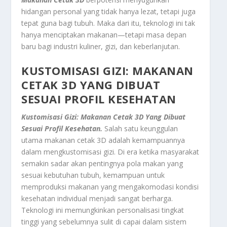
hidangan personal yang tidak hanya lezat, tetapi juga
tepat guna bagi tubuh. Maka dari itu, teknologi ini tak
hanya menciptakan makanan—tetapi masa depan
baru bagi industri kuliner, gizi, dan keberlanjutan.
KUSTOMISASI GIZI: MAKANAN
CETAK 3D YANG DIBUAT
SESUAI PROFIL KESEHATAN
Kustomisasi Gizi: Makanan Cetak 3D Yang Dibuat
Sesuai Profil Kesehatan.
Salah satu keunggulan
utama makanan cetak 3D adalah kemampuannya
dalam mengkustomisasi gizi. Di era ketika masyarakat
semakin sadar akan pentingnya pola makan yang
sesuai kebutuhan tubuh, kemampuan untuk
memproduksi makanan yang mengakomodasi kondisi
kesehatan individual menjadi sangat berharga.
Teknologi ini memungkinkan personalisasi tingkat
tinggi yang sebelumnya sulit di capai dalam sistem