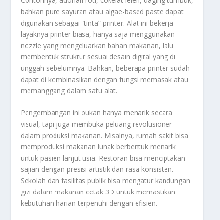
Contohnya, adonan roti, cokelat leleh, daging tumbuk,
bahkan pure sayuran atau algae-based paste dapat
digunakan sebagai “tinta” printer. Alat ini bekerja
layaknya printer biasa, hanya saja menggunakan
nozzle yang mengeluarkan bahan makanan, lalu
membentuk struktur sesuai desain digital yang di
unggah sebelumnya. Bahkan, beberapa printer sudah
dapat di kombinasikan dengan fungsi memasak atau
memanggang dalam satu alat.
Pengembangan ini bukan hanya menarik secara
visual, tapi juga membuka peluang revolusioner
dalam produksi makanan. Misalnya, rumah sakit bisa
memproduksi makanan lunak berbentuk menarik
untuk pasien lanjut usia. Restoran bisa menciptakan
sajian dengan presisi artistik dan rasa konsisten.
Sekolah dan fasilitas publik bisa mengatur kandungan
gizi dalam makanan cetak 3D untuk memastikan
kebutuhan harian terpenuhi dengan efisien.