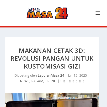
MAKANAN CETAK 3D:
REVOLUSI PANGAN UNTUK
KUSTOMISASI GIZI
Diposting oleh
LaporanMasa 24
|
Jun 15, 2025
|
NEWS
,
RAGAM
,
TREND
|
0
|