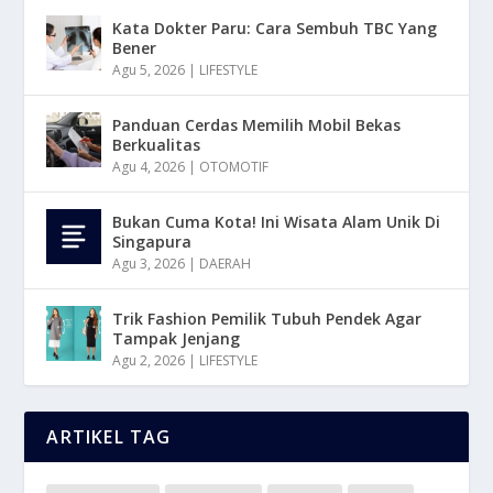
Kata Dokter Paru: Cara Sembuh TBC Yang
Bener
Agu 5, 2026
|
LIFESTYLE
Panduan Cerdas Memilih Mobil Bekas
Berkualitas
Agu 4, 2026
|
OTOMOTIF
Bukan Cuma Kota! Ini Wisata Alam Unik Di
Singapura
Agu 3, 2026
|
DAERAH
Trik Fashion Pemilik Tubuh Pendek Agar
Tampak Jenjang
Agu 2, 2026
|
LIFESTYLE
ARTIKEL TAG