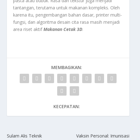
pasta atau bubuk. Rasa dan tekstur juga menjadi
tantangan, terutama untuk makanan kompleks. Oleh
karena itu, pengembangan bahan dasar, printer multi-
fungsi, dan algoritma desain cita rasa masih menjadi
area riset aktif
Makanan Cetak 3D
.
MEMBAGIKAN:
KECEPATAN:
Sulam Alis Teknik
Vaksin Personal: Imunisasi