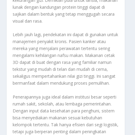
kekurangan gizi. Demikian pula untuk lansia, makanan
lunak dengan kandungan protein tinggi dapat di
sajikan dalam bentuk yang tetap menggugah secara
visual dan rasa.
Lebih jauh lagi, pendekatan ini dapat di gunakan untuk
manajemen penyakit kronis. Pasien kanker atau
mereka yang menjalani perawatan tertentu sering
mengalami kehilangan nafsu makan. Makanan cetak
3D dapat di buat dengan rasa yang familiar namun
tekstur yang mudah di telan dan mudah di cerna,
sekaligus mempertahankan nilai gizi tinggi. Ini sangat
bermanfaat dalam mendukung proses pemulihan.
Penerapannya juga ideal dalam institusi besar seperti
rumah sakit, sekolah, atau lembaga pemerintahan.
Dengan input data kesehatan para penghuni, sistem
bisa menyediakan makanan sesuai kebutuhan
kelompok tertentu. Tak hanya efisien dari segi logistik,
tetapi juga berperan penting dalam peningkatan