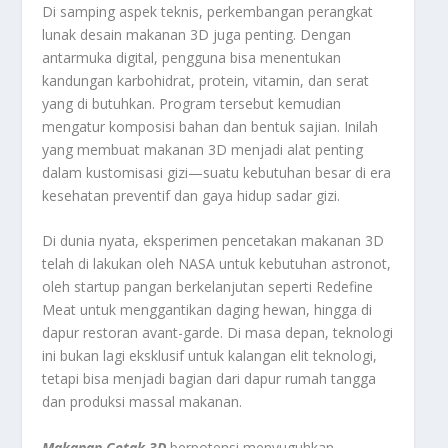
Di samping aspek teknis, perkembangan perangkat
lunak desain makanan 3D juga penting. Dengan
antarmuka digital, pengguna bisa menentukan
kandungan karbohidrat, protein, vitamin, dan serat
yang di butuhkan. Program tersebut kemudian
mengatur komposisi bahan dan bentuk sajian. Inilah
yang membuat makanan 3D menjadi alat penting
dalam kustomisasi gizi—suatu kebutuhan besar di era
kesehatan preventif dan gaya hidup sadar gizi.
Di dunia nyata, eksperimen pencetakan makanan 3D
telah di lakukan oleh NASA untuk kebutuhan astronot,
oleh startup pangan berkelanjutan seperti Redefine
Meat untuk menggantikan daging hewan, hingga di
dapur restoran avant-garde. Di masa depan, teknologi
ini bukan lagi eksklusif untuk kalangan elit teknologi,
tetapi bisa menjadi bagian dari dapur rumah tangga
dan produksi massal makanan.
Makanan
Cetak
3D
berpotensi menyuguhkan