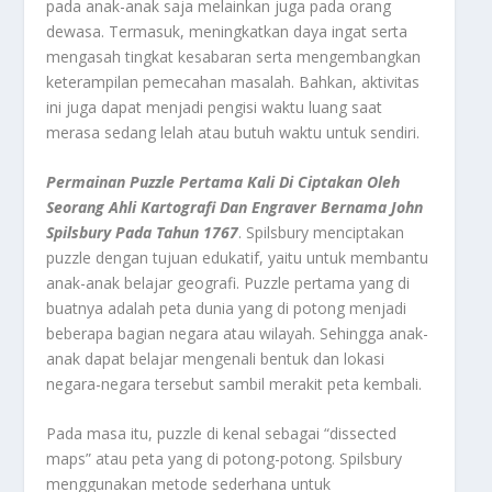
pada anak-anak saja melainkan juga pada orang
dewasa. Termasuk, meningkatkan daya ingat serta
mengasah tingkat kesabaran serta mengembangkan
keterampilan pemecahan masalah. Bahkan, aktivitas
ini juga dapat menjadi pengisi waktu luang saat
merasa sedang lelah atau butuh waktu untuk sendiri.
Permainan Puzzle
Pertama Kali Di Ciptakan Oleh
Seorang Ahli Kartografi Dan Engraver Bernama John
Spilsbury Pada Tahun 1767
. Spilsbury menciptakan
puzzle dengan tujuan edukatif, yaitu untuk membantu
anak-anak belajar geografi. Puzzle pertama yang di
buatnya adalah peta dunia yang di potong menjadi
beberapa bagian negara atau wilayah. Sehingga anak-
anak dapat belajar mengenali bentuk dan lokasi
negara-negara tersebut sambil merakit peta kembali.
Pada masa itu, puzzle di kenal sebagai “dissected
maps” atau peta yang di potong-potong. Spilsbury
menggunakan metode sederhana untuk