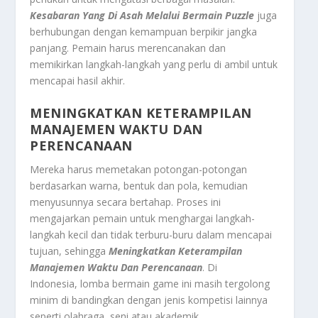
Kesabaran Yang Di Asah Melalui Bermain Puzzle
juga
berhubungan dengan kemampuan berpikir jangka
panjang. Pemain harus merencanakan dan
memikirkan langkah-langkah yang perlu di ambil untuk
mencapai hasil akhir.
MENINGKATKAN KETERAMPILAN
MANAJEMEN WAKTU DAN
PERENCANAAN
Mereka harus memetakan potongan-potongan
berdasarkan warna, bentuk dan pola, kemudian
menyusunnya secara bertahap. Proses ini
mengajarkan pemain untuk menghargai langkah-
langkah kecil dan tidak terburu-buru dalam mencapai
tujuan, sehingga
Meningkatkan Keterampilan
Manajemen Waktu Dan Perencanaan
. Di
Indonesia, lomba bermain game ini masih tergolong
minim di bandingkan dengan jenis kompetisi lainnya
seperti olahraga, seni atau akademik.