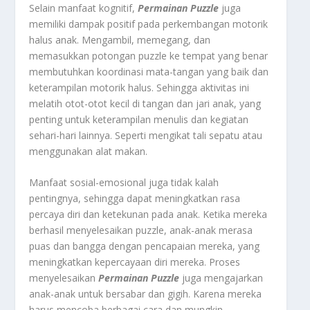
Selain manfaat kognitif,
Permainan Puzzle
juga
memiliki dampak positif pada perkembangan motorik
halus anak. Mengambil, memegang, dan
memasukkan potongan puzzle ke tempat yang benar
membutuhkan koordinasi mata-tangan yang baik dan
keterampilan motorik halus. Sehingga aktivitas ini
melatih otot-otot kecil di tangan dan jari anak, yang
penting untuk keterampilan menulis dan kegiatan
sehari-hari lainnya. Seperti mengikat tali sepatu atau
menggunakan alat makan.
Manfaat sosial-emosional juga tidak kalah
pentingnya, sehingga dapat meningkatkan rasa
percaya diri dan ketekunan pada anak. Ketika mereka
berhasil menyelesaikan puzzle, anak-anak merasa
puas dan bangga dengan pencapaian mereka, yang
meningkatkan kepercayaan diri mereka. Proses
menyelesaikan
Permainan Puzzle
juga mengajarkan
anak-anak untuk bersabar dan gigih. Karena mereka
harus mencoba berbagai cara dan mungkin