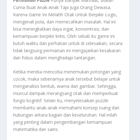
Permainan Puzzle
Punya Banyak Manfaat, Bukan
Cuma Buat Anak-Anak Tapi Juga Orang Dewasa.
Karena Game Ini Melatih Otak Untuk Berpikir Logis,
mengenali pola, dan memecahkan masalah. Hal ini
bisa meningkatkan daya ingat, konsentrasi, dan
kemampuan berpikir kritis. Oleh sebab itu game ini
butuh waktu dan perhatian untuk di selesaikan, secara
tidak langsung permainan ini mengajarkan kesabaran
dan fokus dalam menghadapi tantangan.
Ketika mereka mencoba menemukan potongan yang
cocok, maka sebenarnya anak tersebut belajar untuk
menganalisis bentuk, warna dan gambar. Sehingga,
muncul dampak merangsang otak dan memperkuat
fungsi kognitif. Selain itu, menyelesaikan puzzle
membantu anak-anak memahami konsep ruang dan
hubungan antara bagian dan keseluruhan. Hal inilah
yang penting dalam pengembangan kemampuan
matematika dan sains.