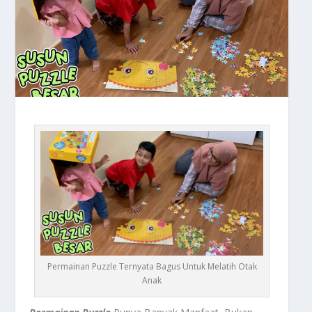
Permainan Puzzle Ternyata Bagus Untuk Melatih Otak
Anak