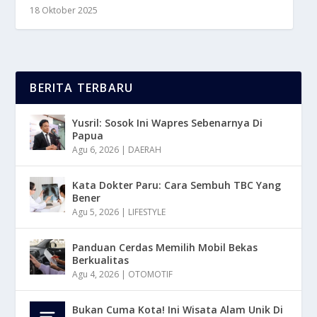
18 Oktober 2025
BERITA TERBARU
Yusril: Sosok Ini Wapres Sebenarnya Di
Papua
Agu 6, 2026
|
DAERAH
Kata Dokter Paru: Cara Sembuh TBC Yang
Bener
Agu 5, 2026
|
LIFESTYLE
Panduan Cerdas Memilih Mobil Bekas
Berkualitas
Agu 4, 2026
|
OTOMOTIF
Bukan Cuma Kota! Ini Wisata Alam Unik Di