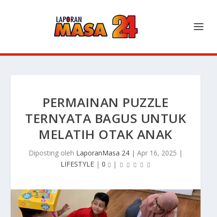
PERMAINAN PUZZLE
TERNYATA BAGUS UNTUK
MELATIH OTAK ANAK
Diposting oleh
LaporanMasa 24
|
Apr 16, 2025
|
LIFESTYLE
|
0
|