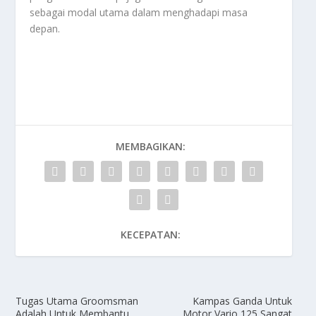
sebagai modal utama dalam menghadapi masa
depan.
MEMBAGIKAN:
KECEPATAN:
Tugas Utama Groomsman
Kampas Ganda Untuk
Adalah Untuk Membantu
Motor Vario 125 Sangat