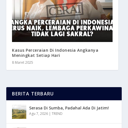
Kasus Perceraian Di Indonesia Angkanya
Meningkat Setiap Hari
8 Maret 2025
BERITA TERBARU
Serasa Di Sumba, Padahal Ada Di Jatim!
Agu 7, 2026
|
TREND