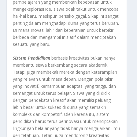
pembelajaran yang memberikan kebebasan untuk
mengeksplorasi ide, siswa tidak takut untuk mencoba
hal-hal baru, meskipun berisiko gagal. Sikap ini sangat
penting dalam menghadapi dunia yang terus berubah.
Di mana inovasi lahir dari keberanian untuk berpikir
berbeda dan mengambil inisiatif dalam menciptakan
sesuatu yang baru.
Sistem
Pendidikan
berbasis kreativitas bukan hanya
membantu siswa berkembang secara akademik.
Tetapi juga membekali mereka dengan keterampilan
yang relevan untuk masa depan. Dengan pola pikir
yang inovatif, kemampuan adaptasi yang tinggi, dan
semangat untuk terus belajar. Siswa yang di didik
dengan pendekatan kreatif akan memiliki peluang
lebih besar untuk sukses di dunia yang semakin
kompleks dan kompetitif. Oleh karena itu, sistem
pendidikan harus terus berinovasi untuk menciptakan
lingkungan belajar yang tidak hanya mengajarkan ilmu
pengetahuan. Tetapi juga mendorong kreativitas