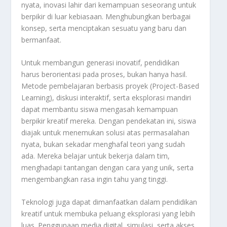
nyata, inovasi lahir dari kemampuan seseorang untuk
berpikir di luar kebiasaan. Menghubungkan berbagai
konsep, serta menciptakan sesuatu yang baru dan
bermanfaat.
Untuk membangun generasi inovatif, pendidikan
harus berorientasi pada proses, bukan hanya hasil.
Metode pembelajaran berbasis proyek (Project-Based
Learning), diskusi interaktif, serta eksplorasi mandiri
dapat membantu siswa mengasah kemampuan
berpikir kreatif mereka. Dengan pendekatan ini, siswa
diajak untuk menemukan solusi atas permasalahan
nyata, bukan sekadar menghafal teori yang sudah
ada. Mereka belajar untuk bekerja dalam tim,
menghadapi tantangan dengan cara yang unik, serta
mengembangkan rasa ingin tahu yang tinggi.
Teknologi juga dapat dimanfaatkan dalam pendidikan
kreatif untuk membuka peluang eksplorasi yang lebih
luas. Penggunaan media digital, simulasi, serta akses