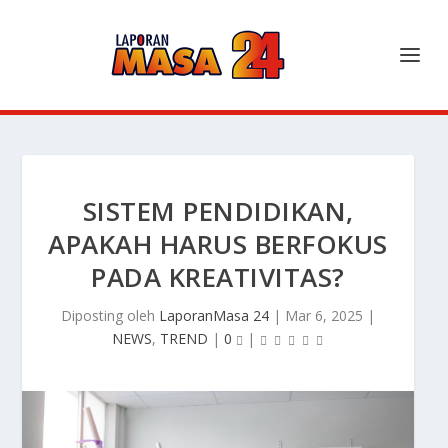
SISTEM PENDIDIKAN,
APAKAH HARUS BERFOKUS
PADA KREATIVITAS?
Diposting oleh
LaporanMasa 24
|
Mar 6, 2025
|
NEWS
,
TREND
|
0
|