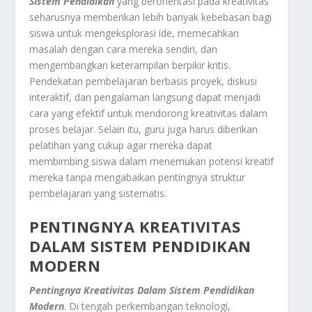
Sistem
Pendidikan
yang berorientasi pada kreativitas
seharusnya memberikan lebih banyak kebebasan bagi
siswa untuk mengeksplorasi ide, memecahkan
masalah dengan cara mereka sendiri, dan
mengembangkan keterampilan berpikir kritis.
Pendekatan pembelajaran berbasis proyek, diskusi
interaktif, dan pengalaman langsung dapat menjadi
cara yang efektif untuk mendorong kreativitas dalam
proses belajar. Selain itu, guru juga harus diberikan
pelatihan yang cukup agar mereka dapat
membimbing siswa dalam menemukan potensi kreatif
mereka tanpa mengabaikan pentingnya struktur
pembelajaran yang sistematis.
PENTINGNYA KREATIVITAS
DALAM SISTEM PENDIDIKAN
MODERN
Pentingnya Kreativitas Dalam Sistem Pendidikan
Modern
. Di tengah perkembangan teknologi,