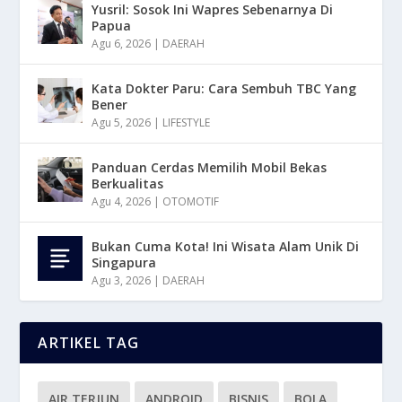
Yusril: Sosok Ini Wapres Sebenarnya Di
Papua
Agu 6, 2026
|
DAERAH
Kata Dokter Paru: Cara Sembuh TBC Yang
Bener
Agu 5, 2026
|
LIFESTYLE
Panduan Cerdas Memilih Mobil Bekas
Berkualitas
Agu 4, 2026
|
OTOMOTIF
Bukan Cuma Kota! Ini Wisata Alam Unik Di
Singapura
Agu 3, 2026
|
DAERAH
ARTIKEL TAG
AIR TERJUN
ANDROID
BISNIS
BOLA