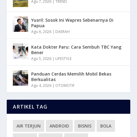
Agu 7, 2026
|
TREND
Yusril: Sosok Ini Wapres Sebenarnya Di
Papua
Agu 6, 2026
|
DAERAH
Kata Dokter Paru: Cara Sembuh TBC Yang
Bener
Agu 5, 2026
|
LIFESTYLE
Panduan Cerdas Memilih Mobil Bekas
Berkualitas
Agu 4, 2026
|
OTOMOTIF
ARTIKEL TAG
AIR TERJUN
ANDROID
BISNIS
BOLA