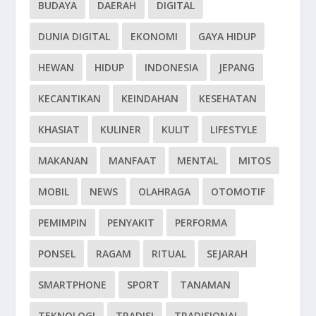
BUDAYA
DAERAH
DIGITAL
DUNIA DIGITAL
EKONOMI
GAYA HIDUP
HEWAN
HIDUP
INDONESIA
JEPANG
KECANTIKAN
KEINDAHAN
KESEHATAN
KHASIAT
KULINER
KULIT
LIFESTYLE
MAKANAN
MANFAAT
MENTAL
MITOS
MOBIL
NEWS
OLAHRAGA
OTOMOTIF
PEMIMPIN
PENYAKIT
PERFORMA
PONSEL
RAGAM
RITUAL
SEJARAH
SMARTPHONE
SPORT
TANAMAN
TEKNOLOGI
TRADISI
TRADISIONAL