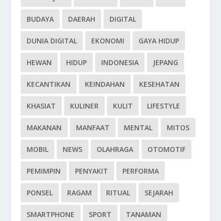
BUDAYA
DAERAH
DIGITAL
DUNIA DIGITAL
EKONOMI
GAYA HIDUP
HEWAN
HIDUP
INDONESIA
JEPANG
KECANTIKAN
KEINDAHAN
KESEHATAN
KHASIAT
KULINER
KULIT
LIFESTYLE
MAKANAN
MANFAAT
MENTAL
MITOS
MOBIL
NEWS
OLAHRAGA
OTOMOTIF
PEMIMPIN
PENYAKIT
PERFORMA
PONSEL
RAGAM
RITUAL
SEJARAH
SMARTPHONE
SPORT
TANAMAN