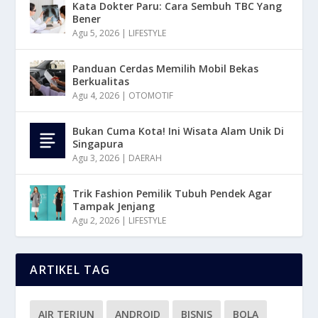
Kata Dokter Paru: Cara Sembuh TBC Yang
Bener
Agu 5, 2026
|
LIFESTYLE
Panduan Cerdas Memilih Mobil Bekas
Berkualitas
Agu 4, 2026
|
OTOMOTIF
Bukan Cuma Kota! Ini Wisata Alam Unik Di
Singapura
Agu 3, 2026
|
DAERAH
Trik Fashion Pemilik Tubuh Pendek Agar
Tampak Jenjang
Agu 2, 2026
|
LIFESTYLE
ARTIKEL TAG
AIR TERJUN
ANDROID
BISNIS
BOLA