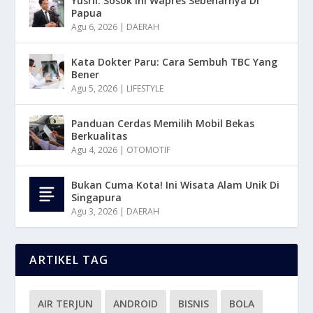
Yusril: Sosok Ini Wapres Sebenarnya Di
Papua
Agu 6, 2026
|
DAERAH
Kata Dokter Paru: Cara Sembuh TBC Yang
Bener
Agu 5, 2026
|
LIFESTYLE
Panduan Cerdas Memilih Mobil Bekas
Berkualitas
Agu 4, 2026
|
OTOMOTIF
Bukan Cuma Kota! Ini Wisata Alam Unik Di
Singapura
Agu 3, 2026
|
DAERAH
ARTIKEL TAG
AIR TERJUN
ANDROID
BISNIS
BOLA