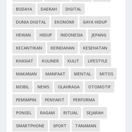
BUDAYA
DAERAH
DIGITAL
DUNIA DIGITAL
EKONOMI
GAYA HIDUP
HEWAN
HIDUP
INDONESIA
JEPANG
KECANTIKAN
KEINDAHAN
KESEHATAN
KHASIAT
KULINER
KULIT
LIFESTYLE
MAKANAN
MANFAAT
MENTAL
MITOS
MOBIL
NEWS
OLAHRAGA
OTOMOTIF
PEMIMPIN
PENYAKIT
PERFORMA
PONSEL
RAGAM
RITUAL
SEJARAH
SMARTPHONE
SPORT
TANAMAN