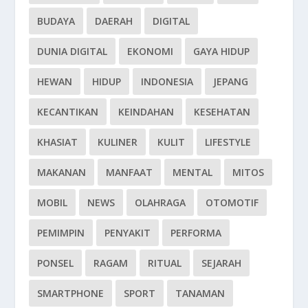
BUDAYA
DAERAH
DIGITAL
DUNIA DIGITAL
EKONOMI
GAYA HIDUP
HEWAN
HIDUP
INDONESIA
JEPANG
KECANTIKAN
KEINDAHAN
KESEHATAN
KHASIAT
KULINER
KULIT
LIFESTYLE
MAKANAN
MANFAAT
MENTAL
MITOS
MOBIL
NEWS
OLAHRAGA
OTOMOTIF
PEMIMPIN
PENYAKIT
PERFORMA
PONSEL
RAGAM
RITUAL
SEJARAH
SMARTPHONE
SPORT
TANAMAN