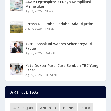
Awas! Leptospirosis Punya Komplikasi
Mematikan
Agu 8, 2026
|
NEWS
Serasa Di Sumba, Padahal Ada Di Jatim!
Agu 7, 2026
|
TREND
Yusril: Sosok Ini Wapres Sebenarnya Di
Papua
Agu 6, 2026
|
DAERAH
Kata Dokter Paru: Cara Sembuh TBC Yang
Bener
Agu 5, 2026
|
LIFESTYLE
ARTIKEL TAG
AIR TERJUN
ANDROID
BISNIS
BOLA