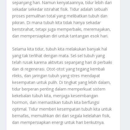
sepanjang hari. Namun kenyataannya, tidur lebih dari
sekadar sekedar istirahat fisik. Tidur adalah sebuah
proses pemulihan total yang melibatkan tubuh dan
pikiran. Di mana tubuh kita tidak hanya sekadar
beristirahat, tetapi juga memperbaiki, meremajakan,
dan mempersiapkan diri untuk tantangan esok hari.
Selama kita tidur, tubuh kita melakukan banyak hal
yang tak terlihat dengan mata. Sel-sel tubuh yang
telah rusak karena aktivitas sepanjang hari di perbaiki
dan di regenerasi. Otot-otot yang tegang kembali
rileks, dan jaringan tubuh yang stres mendapat
kesempatan untuk pulih. Di tingkat yang lebih dalam,
tidur berperan penting dalam memperkuat sistem
kekebalan tubuh kita, menjaga keseimbangan
hormon, dan memastikan tubuh kita berfungsi
optimal. Tidur memberi kesempatan tubuh kita untuk
bernafas, memulihkan diri dari segala kelelahan fisik,
dan mempersiapkan energi untuk hari berikutnya.