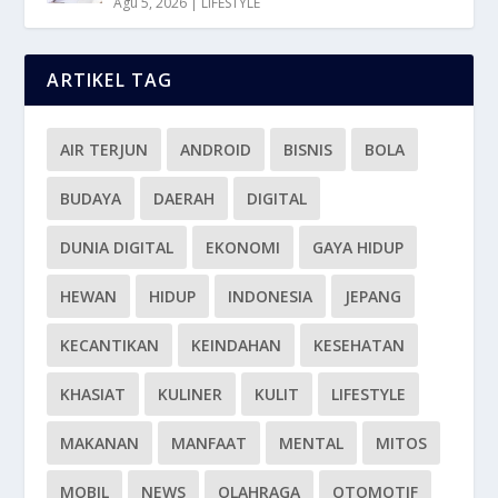
Agu 5, 2026
|
LIFESTYLE
ARTIKEL TAG
AIR TERJUN
ANDROID
BISNIS
BOLA
BUDAYA
DAERAH
DIGITAL
DUNIA DIGITAL
EKONOMI
GAYA HIDUP
HEWAN
HIDUP
INDONESIA
JEPANG
KECANTIKAN
KEINDAHAN
KESEHATAN
KHASIAT
KULINER
KULIT
LIFESTYLE
MAKANAN
MANFAAT
MENTAL
MITOS
MOBIL
NEWS
OLAHRAGA
OTOMOTIF