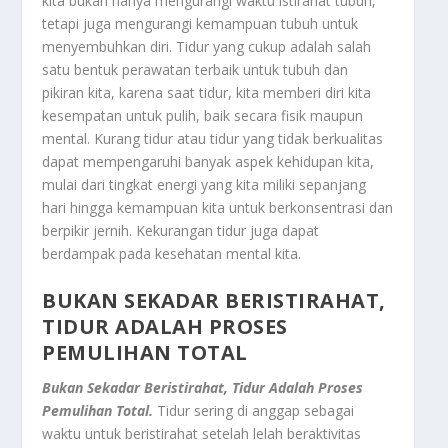
kita bukan hanya mengurangi waktu istirahat tubuh,
tetapi juga mengurangi kemampuan tubuh untuk
menyembuhkan diri. Tidur yang cukup adalah salah
satu bentuk perawatan terbaik untuk tubuh dan
pikiran kita, karena saat tidur, kita memberi diri kita
kesempatan untuk pulih, baik secara fisik maupun
mental. Kurang tidur atau tidur yang tidak berkualitas
dapat mempengaruhi banyak aspek kehidupan kita,
mulai dari tingkat energi yang kita miliki sepanjang
hari hingga kemampuan kita untuk berkonsentrasi dan
berpikir jernih. Kekurangan tidur juga dapat
berdampak pada kesehatan mental kita.
BUKAN SEKADAR BERISTIRAHAT,
TIDUR ADALAH PROSES
PEMULIHAN TOTAL
Bukan Sekadar Beristirahat, Tidur Adalah Proses
Pemulihan Total.
Tidur sering di anggap sebagai
waktu untuk beristirahat setelah lelah beraktivitas