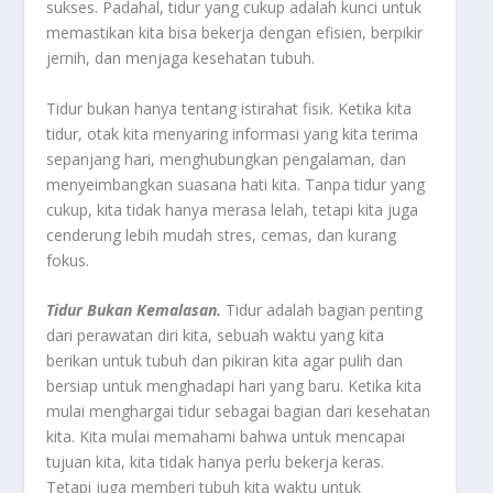
sukses. Padahal, tidur yang cukup adalah kunci untuk
memastikan kita bisa bekerja dengan efisien, berpikir
jernih, dan menjaga kesehatan tubuh.
Tidur bukan hanya tentang istirahat fisik. Ketika kita
tidur, otak kita menyaring informasi yang kita terima
sepanjang hari, menghubungkan pengalaman, dan
menyeimbangkan suasana hati kita. Tanpa tidur yang
cukup, kita tidak hanya merasa lelah, tetapi kita juga
cenderung lebih mudah stres, cemas, dan kurang
fokus.
Tidur
Bukan
Kemalasan.
Tidur adalah bagian penting
dari perawatan diri kita, sebuah waktu yang kita
berikan untuk tubuh dan pikiran kita agar pulih dan
bersiap untuk menghadapi hari yang baru. Ketika kita
mulai menghargai tidur sebagai bagian dari kesehatan
kita. Kita mulai memahami bahwa untuk mencapai
tujuan kita, kita tidak hanya perlu bekerja keras.
Tetapi juga memberi tubuh kita waktu untuk