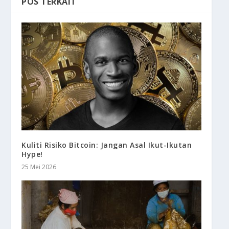
POS TERKAIT
Kuliti Risiko Bitcoin: Jangan Asal Ikut-Ikutan
Hype!
25 Mei 2026