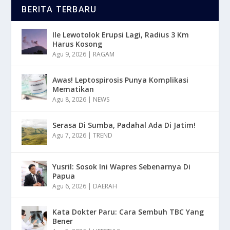
BERITA TERBARU
Ile Lewotolok Erupsi Lagi, Radius 3 Km
Harus Kosong
Agu 9, 2026
|
RAGAM
Awas! Leptospirosis Punya Komplikasi
Mematikan
Agu 8, 2026
|
NEWS
Serasa Di Sumba, Padahal Ada Di Jatim!
Agu 7, 2026
|
TREND
Yusril: Sosok Ini Wapres Sebenarnya Di
Papua
Agu 6, 2026
|
DAERAH
Kata Dokter Paru: Cara Sembuh TBC Yang
Bener