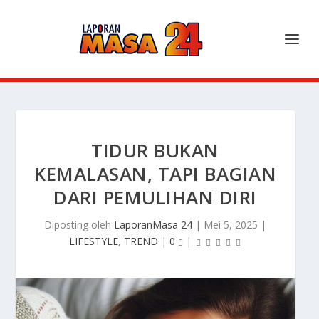
TIDUR BUKAN
KEMALASAN, TAPI BAGIAN
DARI PEMULIHAN DIRI
Diposting oleh
LaporanMasa 24
|
Mei 5, 2025
|
LIFESTYLE
,
TREND
|
0
|