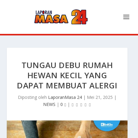
TUNGAU DEBU RUMAH
HEWAN KECIL YANG
DAPAT MEMBUAT ALERGI
Diposting oleh
LaporanMasa 24
|
Mei 21, 2025
|
NEWS
|
0
|