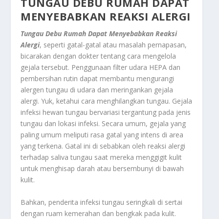
TUNGAU DEBU RUMAH
DAPAT
MENYEBABKAN REAKSI ALERGI
Tungau Debu Rumah
Dapat
Menyebabkan Reaksi
Alergi
, seperti gatal-gatal atau masalah pernapasan,
bicarakan dengan dokter tentang cara mengelola
gejala tersebut. Penggunaan filter udara HEPA dan
pembersihan rutin dapat membantu mengurangi
alergen tungau di udara dan meringankan gejala
alergi. Yuk, ketahui cara menghilangkan tungau. Gejala
infeksi hewan tungau bervariasi tergantung pada jenis
tungau dan lokasi infeksi. Secara umum, gejala yang
paling umum meliputi rasa gatal yang intens di area
yang terkena. Gatal ini di sebabkan oleh reaksi alergi
terhadap saliva tungau saat mereka menggigit kulit
untuk menghisap darah atau bersembunyi di bawah
kulit.
Bahkan, penderita infeksi tungau seringkali di sertai
dengan ruam kemerahan dan bengkak pada kulit.