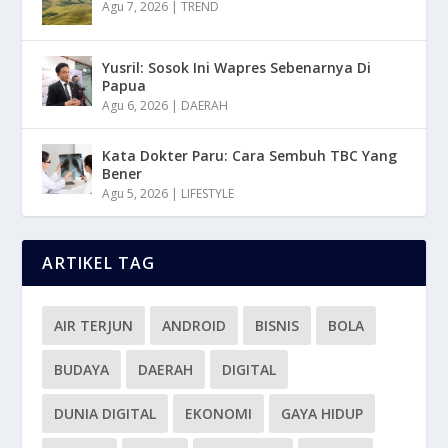
Agu 7, 2026
|
TREND
Yusril: Sosok Ini Wapres Sebenarnya Di
Papua
Agu 6, 2026
|
DAERAH
Kata Dokter Paru: Cara Sembuh TBC Yang
Bener
Agu 5, 2026
|
LIFESTYLE
ARTIKEL TAG
AIR TERJUN
ANDROID
BISNIS
BOLA
BUDAYA
DAERAH
DIGITAL
DUNIA DIGITAL
EKONOMI
GAYA HIDUP