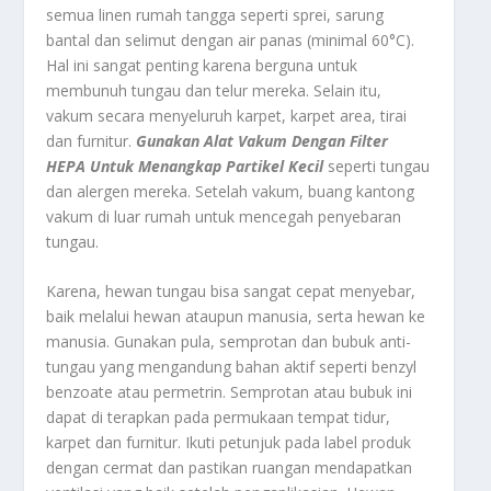
semua linen rumah tangga seperti sprei, sarung
bantal dan selimut dengan air panas (minimal 60°C).
Hal ini sangat penting karena berguna untuk
membunuh tungau dan telur mereka. Selain itu,
vakum secara menyeluruh karpet, karpet area, tirai
dan furnitur.
Gunakan Alat Vakum Dengan Filter
HEPA Untuk Menangkap Partikel Kecil
seperti tungau
dan alergen mereka. Setelah vakum, buang kantong
vakum di luar rumah untuk mencegah penyebaran
tungau.
Karena, hewan tungau bisa sangat cepat menyebar,
baik melalui hewan ataupun manusia, serta hewan ke
manusia. Gunakan pula, semprotan dan bubuk anti-
tungau yang mengandung bahan aktif seperti benzyl
benzoate atau permetrin. Semprotan atau bubuk ini
dapat di terapkan pada permukaan tempat tidur,
karpet dan furnitur. Ikuti petunjuk pada label produk
dengan cermat dan pastikan ruangan mendapatkan