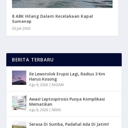
8 ABK Hilang Dalam Kecelakaan Kapal
Sumenep
26 Juli 2026
BERITA TERBARU
Ile Lewotolok Erupsi Lagi, Radius 3 Km
Harus Kosong
Agu 9, 2026
|
RAGAM
Awas! Leptospirosis Punya Komplikasi
Mematikan
Agu 8, 2026
|
NEWS
Serasa Di Sumba, Padahal Ada Di Jatim!