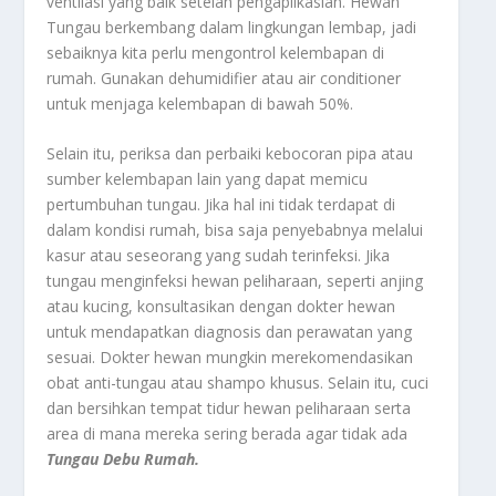
ventilasi yang baik setelah pengaplikasian. Hewan
Tungau berkembang dalam lingkungan lembap, jadi
sebaiknya kita perlu mengontrol kelembapan di
rumah. Gunakan dehumidifier atau air conditioner
untuk menjaga kelembapan di bawah 50%.
Selain itu, periksa dan perbaiki kebocoran pipa atau
sumber kelembapan lain yang dapat memicu
pertumbuhan tungau. Jika hal ini tidak terdapat di
dalam kondisi rumah, bisa saja penyebabnya melalui
kasur atau seseorang yang sudah terinfeksi. Jika
tungau menginfeksi hewan peliharaan, seperti anjing
atau kucing, konsultasikan dengan dokter hewan
untuk mendapatkan diagnosis dan perawatan yang
sesuai. Dokter hewan mungkin merekomendasikan
obat anti-tungau atau shampo khusus. Selain itu, cuci
dan bersihkan tempat tidur hewan peliharaan serta
area di mana mereka sering berada agar tidak ada
Tungau Debu Rumah.