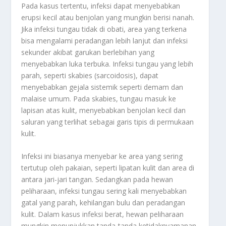
Pada kasus tertentu, infeksi dapat menyebabkan
erupsi kecil atau benjolan yang mungkin berisi nanah.
Jika infeksi tungau tidak di obati, area yang terkena
bisa mengalami peradangan lebih lanjut dan infeksi
sekunder akibat garukan berlebihan yang
menyebabkan luka terbuka. Infeksi tungau yang lebih
parah, seperti skabies (sarcoidosis), dapat
menyebabkan gejala sistemik seperti demam dan
malaise umum. Pada skabies, tungau masuk ke
lapisan atas kulit, menyebabkan benjolan kecil dan
saluran yang terlihat sebagai garis tipis di permukaan
kulit.
Infeksi ini biasanya menyebar ke area yang sering
tertutup oleh pakaian, seperti lipatan kulit dan area di
antara jari-jari tangan. Sedangkan pada hewan
peliharaan, infeksi tungau sering kali menyebabkan
gatal yang parah, kehilangan bulu dan peradangan
kulit. Dalam kasus infeksi berat, hewan peliharaan
mungkin menunjukkan tanda-tanda ketidaknyamanan