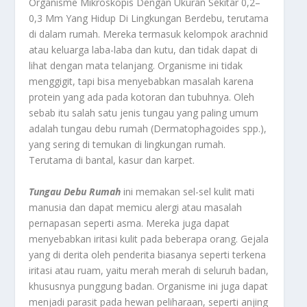
Organisme Mikroskopis Dengan Ukuran Sekitar 0,2–
0,3 Mm Yang Hidup Di Lingkungan Berdebu, terutama
di dalam rumah. Mereka termasuk kelompok arachnid
atau keluarga laba-laba dan kutu, dan tidak dapat di
lihat dengan mata telanjang. Organisme ini tidak
menggigit, tapi bisa menyebabkan masalah karena
protein yang ada pada kotoran dan tubuhnya. Oleh
sebab itu salah satu jenis tungau yang paling umum
adalah tungau debu rumah (Dermatophagoides spp.),
yang sering di temukan di lingkungan rumah.
Terutama di bantal, kasur dan karpet.
Tungau Debu Rumah
ini memakan sel-sel kulit mati
manusia dan dapat memicu alergi atau masalah
pernapasan seperti asma. Mereka juga dapat
menyebabkan iritasi kulit pada beberapa orang. Gejala
yang di derita oleh penderita biasanya seperti terkena
iritasi atau ruam, yaitu merah merah di seluruh badan,
khususnya punggung badan. Organisme ini juga dapat
menjadi parasit pada hewan peliharaan, seperti anjing