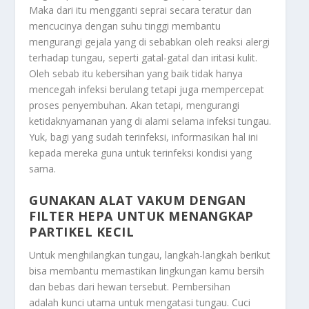
Maka dari itu mengganti seprai secara teratur dan
mencucinya dengan suhu tinggi membantu
mengurangi gejala yang di sebabkan oleh reaksi alergi
terhadap tungau, seperti gatal-gatal dan iritasi kulit.
Oleh sebab itu kebersihan yang baik tidak hanya
mencegah infeksi berulang tetapi juga mempercepat
proses penyembuhan. Akan tetapi, mengurangi
ketidaknyamanan yang di alami selama infeksi tungau.
Yuk, bagi yang sudah terinfeksi, informasikan hal ini
kepada mereka guna untuk terinfeksi kondisi yang
sama.
GUNAKAN ALAT VAKUM DENGAN
FILTER HEPA UNTUK MENANGKAP
PARTIKEL KECIL
Untuk menghilangkan tungau, langkah-langkah berikut
bisa membantu memastikan lingkungan kamu bersih
dan bebas dari hewan tersebut. Pembersihan
adalah kunci utama untuk mengatasi tungau. Cuci