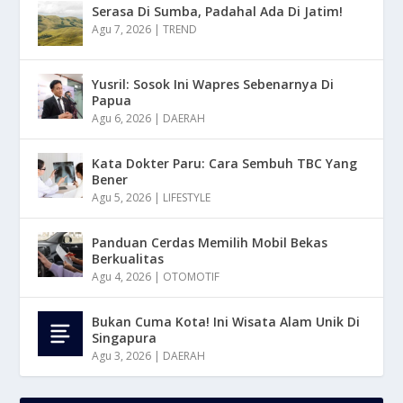
Serasa Di Sumba, Padahal Ada Di Jatim!
Agu 7, 2026
|
TREND
Yusril: Sosok Ini Wapres Sebenarnya Di
Papua
Agu 6, 2026
|
DAERAH
Kata Dokter Paru: Cara Sembuh TBC Yang
Bener
Agu 5, 2026
|
LIFESTYLE
Panduan Cerdas Memilih Mobil Bekas
Berkualitas
Agu 4, 2026
|
OTOMOTIF
Bukan Cuma Kota! Ini Wisata Alam Unik Di
Singapura
Agu 3, 2026
|
DAERAH