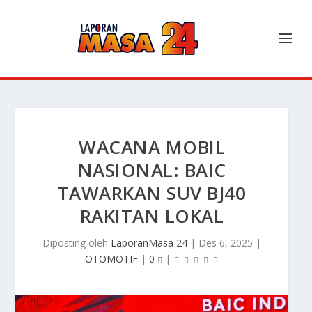
WACANA MOBIL
NASIONAL: BAIC
TAWARKAN SUV BJ40
RAKITAN LOKAL
Diposting oleh
LaporanMasa 24
|
Des 6, 2025
|
OTOMOTIF
|
0
|