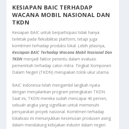
KESIAPAN BAIC TERHADAP
WACANA MOBIL NASIONAL DAN
TKDN
Kesiapan BAIC untuk berpartisipasi tidak hanya
terletak pada fleksibilitas platform, tetapi juga
komitmen terhadap produksi lokal. Lebih jelasnya,
Kesiapan BAIC Terhadap Wacana Mobil Nasional
Dan
TKDN
menjadi faktor penentu dalam evaluasi
pemerintah terhadap calon mitra. Tingkat Komponen
Dalam Negeri (TKDN) merupakan tolok ukur utama.
BAIC Indonesia telah mengambil langkah nyata
dengan menjalankan program peningkatan TKDN.
Saat ini, TKDN mereka sudah mencapai 40 persen,
sebuah angka yang signifikan untuk memenuhi
persyaratan proyek nasional. Komitmen terhadap
lokalisasi ini menunjukkan keseriusan produsen asing
dalam mendukung kebijakan industri dalam negeri.