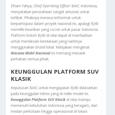
Dhani Yahya,
Chief Operating Officer
BAIC Indonesia,
menyatakan perusahaan sangat antusias untuk
terlibat. Pihaknya merasa terhormat untuk
berpartisipasi dalam proyek nasional ini, apalagi BJ40
memiliki keunikan yang cocok untuk pasar Indonesia.
Platform kokoh BJ40 di nilai dapat di manfaatkan
untuk mendesain kendaraan yang nantinya
menggunakan
brand
lokal. Kebijakan mengenai
Wacana Mobil Nasional
ini memang menarik
perhatian semua pihak.
KEUNGGULAN PLATFORM SUV
KLASIK
Keputusan BAIC untuk mengajukan BJ40 didasarkan
pada keunggulan teknis yang di miliki model ini.
Keunggulan Platform SUV Klasik
di nilai mampu
memenuhi kebutuhan Indonesia yang beragam, dari
medan perkotaan hingga operasional di lokasi