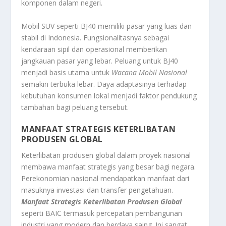
komponen dalam negeri.
Mobil SUV seperti BJ40 memiliki pasar yang luas dan
stabil di Indonesia. Fungsionalitasnya sebagai
kendaraan sipil dan operasional memberikan
jangkauan pasar yang lebar. Peluang untuk BJ40
menjadi basis utama untuk
Wacana Mobil Nasional
semakin terbuka lebar. Daya adaptasinya terhadap
kebutuhan konsumen lokal menjadi faktor pendukung
tambahan bagi peluang tersebut.
MANFAAT STRATEGIS KETERLIBATAN
PRODUSEN GLOBAL
Keterlibatan produsen global dalam proyek nasional
membawa manfaat strategis yang besar bagi negara.
Perekonomian nasional mendapatkan manfaat dari
masuknya investasi dan transfer pengetahuan.
Manfaat Strategis Keterlibatan Produsen Global
seperti BAIC termasuk percepatan pembangunan
industri yang modern dan berdaya saing. Ini sangat