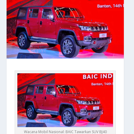
Wacana Mobil Nasional: BAIC Tawarkan SUV BJ40