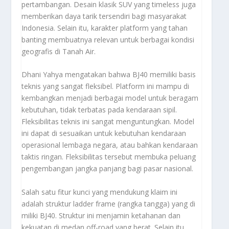
pertambangan. Desain klasik SUV yang timeless juga
memberikan daya tarik tersendiri bagi masyarakat
Indonesia. Selain itu, karakter platform yang tahan
banting membuatnya relevan untuk berbagai kondisi
geografis di Tanah Air.
Dhani Yahya mengatakan bahwa BJ40 memiliki basis
teknis yang sangat fleksibel. Platform ini mampu di
kembangkan menjadi berbagai model untuk beragam
kebutuhan, tidak terbatas pada kendaraan sipil.
Fleksibilitas teknis ini sangat menguntungkan. Model
ini dapat di sesuaikan untuk kebutuhan kendaraan
operasional lembaga negara, atau bahkan kendaraan
taktis ringan. Fleksibilitas tersebut membuka peluang
pengembangan jangka panjang bagi pasar nasional.
Salah satu fitur kunci yang mendukung klaim ini
adalah struktur ladder frame (rangka tangga) yang di
miliki BJ40. Struktur ini menjamin ketahanan dan
kekuatan di medan off-road yang berat. Selain itu,