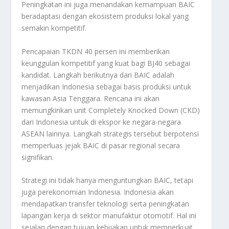
Peningkatan ini juga menandakan kemampuan BAIC
beradaptasi dengan ekosistem produksi lokal yang
semakin kompetitif.
Pencapaian TKDN 40 persen ini memberikan
keunggulan kompetitif yang kuat bagi BJ40 sebagai
kandidat. Langkah berikutnya dari BAIC adalah
menjadikan Indonesia sebagai basis produksi untuk
kawasan Asia Tenggara. Rencana ini akan
memungkinkan unit Completely Knocked Down (CKD)
dari Indonesia untuk di ekspor ke negara-negara
ASEAN lainnya. Langkah strategis tersebut berpotensi
memperluas jejak BAIC di pasar regional secara
signifikan.
Strategi ini tidak hanya menguntungkan BAIC, tetapi
juga perekonomian Indonesia. Indonesia akan
mendapatkan transfer teknologi serta peningkatan
lapangan kerja di sektor manufaktur otomotif. Hal ini
sejalan dengan tujuan kebijakan untuk memperkuat