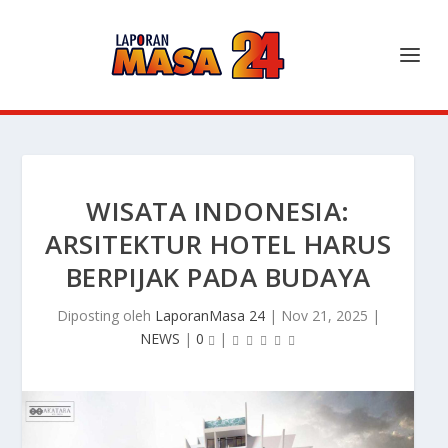
WISATA INDONESIA:
ARSITEKTUR HOTEL HARUS
BERPIJAK PADA BUDAYA
Diposting oleh
LaporanMasa 24
|
Nov 21, 2025
|
NEWS
|
0
|