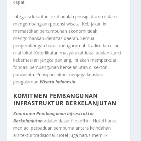
cepat.
Integrasi kearifan lokal adalah prinsip utama dalam
mengembangkan potensi wisata. Kebijakan ini
memastikan pertumbuhan ekonomi tidak
mengorbankan identitas daerah. Semua
pengembangan harus menghormati tradisi dan nilai-
nilai lokal. Keterlibatan masyarakat lokal adalah kunci
keberhasilan jangka panjang. Ini akan memperkuat
fondasi pembangunan berkelanjutan di sektor
pariwisata. Prinsip ini akan menjaga keaslian
pengalaman
Wisata Indonesia
.
KOMITMEN PEMBANGUNAN
INFRASTRUKTUR BERKELANJUTAN
Komitmen Pembangunan Infrastruktur
Berkelanjutan
adalah dasar filosofi ini. Hotel harus
menjadi perpaduan sempurna antara keindahan
arsitektur tradisional. Hotel juga harus memiliki