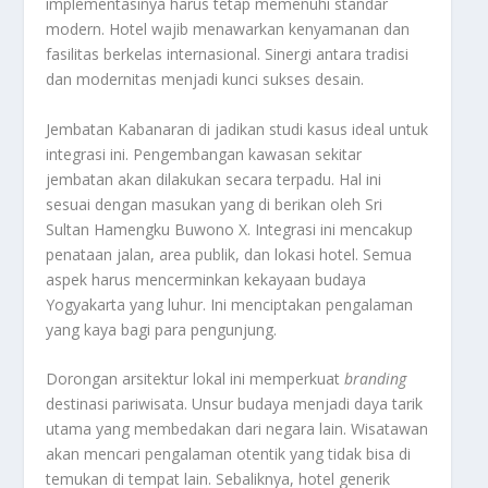
implementasinya harus tetap memenuhi standar
modern. Hotel wajib menawarkan kenyamanan dan
fasilitas berkelas internasional. Sinergi antara tradisi
dan modernitas menjadi kunci sukses desain.
Jembatan Kabanaran di jadikan studi kasus ideal untuk
integrasi ini. Pengembangan kawasan sekitar
jembatan akan dilakukan secara terpadu. Hal ini
sesuai dengan masukan yang di berikan oleh Sri
Sultan Hamengku Buwono X. Integrasi ini mencakup
penataan jalan, area publik, dan lokasi hotel. Semua
aspek harus mencerminkan kekayaan budaya
Yogyakarta yang luhur. Ini menciptakan pengalaman
yang kaya bagi para pengunjung.
Dorongan arsitektur lokal ini memperkuat
branding
destinasi pariwisata. Unsur budaya menjadi daya tarik
utama yang membedakan dari negara lain. Wisatawan
akan mencari pengalaman otentik yang tidak bisa di
temukan di tempat lain. Sebaliknya, hotel generik