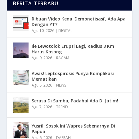
BERITA TERBARU
Ribuan Video Kena ‘Demonetisasi’, Ada Apa
Dengan YT?
Agu 10, 2026
|
DIGITAL
Ile Lewotolok Erupsi Lagi, Radius 3 Km
Harus Kosong
Agu 9, 2026
|
RAGAM
Awas! Leptospirosis Punya Komplikasi
Mematikan
Agu 8, 2026
|
NEWS
Serasa Di Sumba, Padahal Ada Di Jatim!
Agu 7, 2026
|
TREND
Yusril: Sosok Ini Wapres Sebenarnya Di
Papua
Agu 6, 2026
|
DAERAH