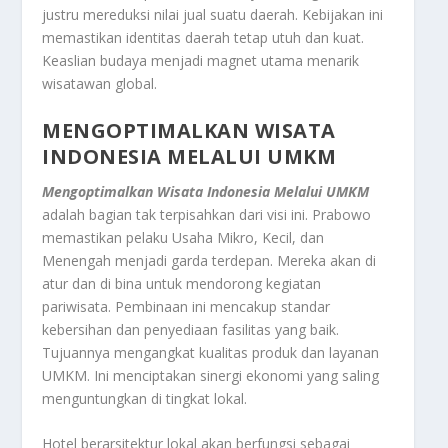
justru mereduksi nilai jual suatu daerah. Kebijakan ini
memastikan identitas daerah tetap utuh dan kuat.
Keaslian budaya menjadi magnet utama menarik
wisatawan global.
MENGOPTIMALKAN
WISATA
INDONESIA
MELALUI UMKM
Mengoptimalkan
Wisata Indonesia
Melalui UMKM
adalah bagian tak terpisahkan dari visi ini. Prabowo
memastikan pelaku Usaha Mikro, Kecil, dan
Menengah menjadi garda terdepan. Mereka akan di
atur dan di bina untuk mendorong kegiatan
pariwisata. Pembinaan ini mencakup standar
kebersihan dan penyediaan fasilitas yang baik.
Tujuannya mengangkat kualitas produk dan layanan
UMKM. Ini menciptakan sinergi ekonomi yang saling
menguntungkan di tingkat lokal.
Hotel berarsitektur lokal akan berfungsi sebagai