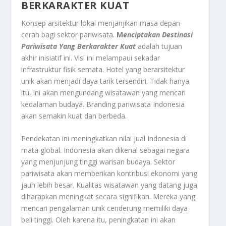
BERKARAKTER KUAT
Konsep arsitektur lokal menjanjikan masa depan
cerah bagi sektor pariwisata.
M
enciptakan Destinasi
Pariwisata Yang Berkarakter Kuat
adalah tujuan
akhir inisiatif ini. Visi ini melampaui sekadar
infrastruktur fisik semata. Hotel yang berarsitektur
unik akan menjadi daya tarik tersendiri. Tidak hanya
itu, ini akan mengundang wisatawan yang mencari
kedalaman budaya. Branding pariwisata Indonesia
akan semakin kuat dan berbeda.
Pendekatan ini meningkatkan nilai jual Indonesia di
mata global. Indonesia akan dikenal sebagai negara
yang menjunjung tinggi warisan budaya. Sektor
pariwisata akan memberikan kontribusi ekonomi yang
jauh lebih besar. Kualitas wisatawan yang datang juga
diharapkan meningkat secara signifikan. Mereka yang
mencari pengalaman unik cenderung memiliki daya
beli tinggi. Oleh karena itu, peningkatan ini akan