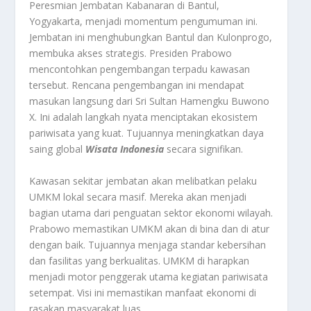
Peresmian Jembatan Kabanaran di Bantul,
Yogyakarta, menjadi momentum pengumuman ini.
Jembatan ini menghubungkan Bantul dan Kulonprogo,
membuka akses strategis. Presiden Prabowo
mencontohkan pengembangan terpadu kawasan
tersebut. Rencana pengembangan ini mendapat
masukan langsung dari Sri Sultan Hamengku Buwono
X. Ini adalah langkah nyata menciptakan ekosistem
pariwisata yang kuat. Tujuannya meningkatkan daya
saing global
Wisata Indonesia
secara signifikan.
Kawasan sekitar jembatan akan melibatkan pelaku
UMKM lokal secara masif. Mereka akan menjadi
bagian utama dari penguatan sektor ekonomi wilayah.
Prabowo memastikan UMKM akan di bina dan di atur
dengan baik. Tujuannya menjaga standar kebersihan
dan fasilitas yang berkualitas. UMKM di harapkan
menjadi motor penggerak utama kegiatan pariwisata
setempat. Visi ini memastikan manfaat ekonomi di
rasakan masyarakat luas.