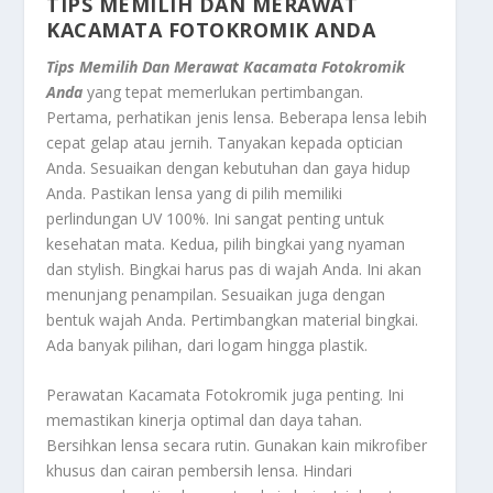
TIPS MEMILIH DAN MERAWAT
KACAMATA FOTOKROMIK ANDA
Tips Memilih Dan Merawat Kacamata Fotokromik
Anda
yang tepat memerlukan pertimbangan.
Pertama, perhatikan jenis lensa. Beberapa lensa lebih
cepat gelap atau jernih. Tanyakan kepada optician
Anda. Sesuaikan dengan kebutuhan dan gaya hidup
Anda. Pastikan lensa yang di pilih memiliki
perlindungan UV 100%. Ini sangat penting untuk
kesehatan mata. Kedua, pilih bingkai yang nyaman
dan stylish. Bingkai harus pas di wajah Anda. Ini akan
menunjang penampilan. Sesuaikan juga dengan
bentuk wajah Anda. Pertimbangkan material bingkai.
Ada banyak pilihan, dari logam hingga plastik.
Perawatan Kacamata Fotokromik juga penting. Ini
memastikan kinerja optimal dan daya tahan.
Bersihkan lensa secara rutin. Gunakan kain mikrofiber
khusus dan cairan pembersih lensa. Hindari