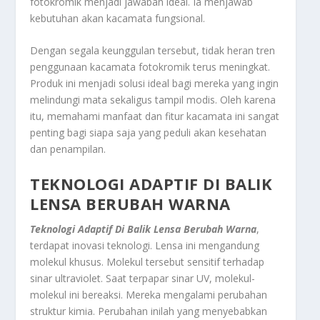
fotokromik menjadi jawaban ideal. Ia menjawab
kebutuhan akan kacamata fungsional.
Dengan segala keunggulan tersebut, tidak heran tren
penggunaan kacamata fotokromik terus meningkat.
Produk ini menjadi solusi ideal bagi mereka yang ingin
melindungi mata sekaligus tampil modis. Oleh karena
itu, memahami manfaat dan fitur kacamata ini sangat
penting bagi siapa saja yang peduli akan kesehatan
dan penampilan.
TEKNOLOGI ADAPTIF DI BALIK
LENSA BERUBAH WARNA
Teknologi Adaptif Di Balik Lensa Berubah Warna
,
terdapat inovasi teknologi. Lensa ini mengandung
molekul khusus. Molekul tersebut sensitif terhadap
sinar ultraviolet. Saat terpapar sinar UV, molekul-
molekul ini bereaksi. Mereka mengalami perubahan
struktur kimia. Perubahan inilah yang menyebabkan