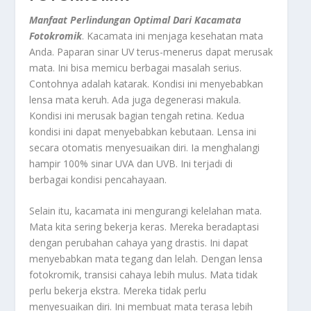
Manfaat Perlindungan Optimal Dari Kacamata
Fotokromik
. Kacamata ini menjaga kesehatan mata
Anda. Paparan sinar UV terus-menerus dapat merusak
mata. Ini bisa memicu berbagai masalah serius.
Contohnya adalah katarak. Kondisi ini menyebabkan
lensa mata keruh. Ada juga degenerasi makula.
Kondisi ini merusak bagian tengah retina. Kedua
kondisi ini dapat menyebabkan kebutaan. Lensa ini
secara otomatis menyesuaikan diri. Ia menghalangi
hampir 100% sinar UVA dan UVB. Ini terjadi di
berbagai kondisi pencahayaan.
Selain itu, kacamata ini mengurangi kelelahan mata.
Mata kita sering bekerja keras. Mereka beradaptasi
dengan perubahan cahaya yang drastis. Ini dapat
menyebabkan mata tegang dan lelah. Dengan lensa
fotokromik, transisi cahaya lebih mulus. Mata tidak
perlu bekerja ekstra. Mereka tidak perlu
menyesuaikan diri. Ini membuat mata terasa lebih