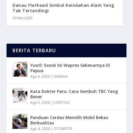
Danau Flathead Simbol Keindahan Alam Yang
Tak Tertandingi
29 Mei 2025
BERITA TERBARU
Yusril: Sosok Ini Wapres Sebenarnya Di
Papua
Agu 6, 2026
|
DAERAH
Kata Dokter Paru: Cara Sembuh TBC Yang
Bener
Agu 5, 2026
|
LIFESTYLE
Panduan Cerdas Memilih Mobil Bekas
Berkualitas
Agu 4, 2026
|
OTOMOTIF