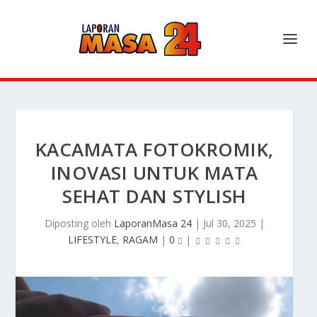
KACAMATA FOTOKROMIK,
INOVASI UNTUK MATA
SEHAT DAN STYLISH
Diposting oleh
LaporanMasa 24
|
Jul 30, 2025
|
LIFESTYLE
,
RAGAM
|
0
|