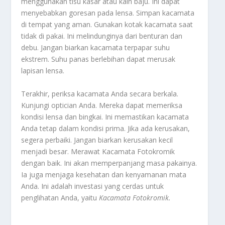
menggunakan tisu kasar atau kain baju. Ini dapat
menyebabkan goresan pada lensa. Simpan kacamata
di tempat yang aman. Gunakan kotak kacamata saat
tidak di pakai. Ini melindunginya dari benturan dan
debu. Jangan biarkan kacamata terpapar suhu
ekstrem. Suhu panas berlebihan dapat merusak
lapisan lensa.
Terakhir, periksa kacamata Anda secara berkala.
Kunjungi optician Anda. Mereka dapat memeriksa
kondisi lensa dan bingkai. Ini memastikan kacamata
Anda tetap dalam kondisi prima. Jika ada kerusakan,
segera perbaiki. Jangan biarkan kerusakan kecil
menjadi besar. Merawat Kacamata Fotokromik
dengan baik. Ini akan memperpanjang masa pakainya.
Ia juga menjaga kesehatan dan kenyamanan mata
Anda. Ini adalah investasi yang cerdas untuk
penglihatan Anda, yaitu
Kacamata Fotokromik
.