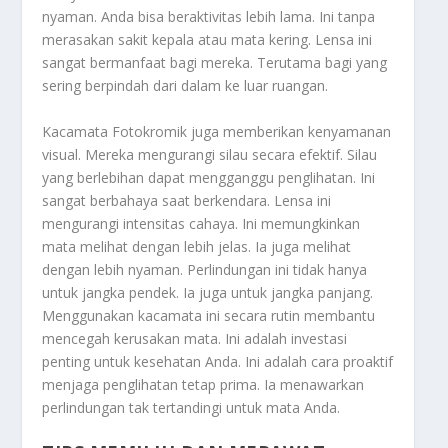
nyaman. Anda bisa beraktivitas lebih lama. Ini tanpa
merasakan sakit kepala atau mata kering. Lensa ini
sangat bermanfaat bagi mereka. Terutama bagi yang
sering berpindah dari dalam ke luar ruangan.
Kacamata Fotokromik juga memberikan kenyamanan
visual. Mereka mengurangi silau secara efektif. Silau
yang berlebihan dapat mengganggu penglihatan. Ini
sangat berbahaya saat berkendara. Lensa ini
mengurangi intensitas cahaya. Ini memungkinkan
mata melihat dengan lebih jelas. Ia juga melihat
dengan lebih nyaman. Perlindungan ini tidak hanya
untuk jangka pendek. Ia juga untuk jangka panjang.
Menggunakan kacamata ini secara rutin membantu
mencegah kerusakan mata. Ini adalah investasi
penting untuk kesehatan Anda. Ini adalah cara proaktif
menjaga penglihatan tetap prima. Ia menawarkan
perlindungan tak tertandingi untuk mata Anda.