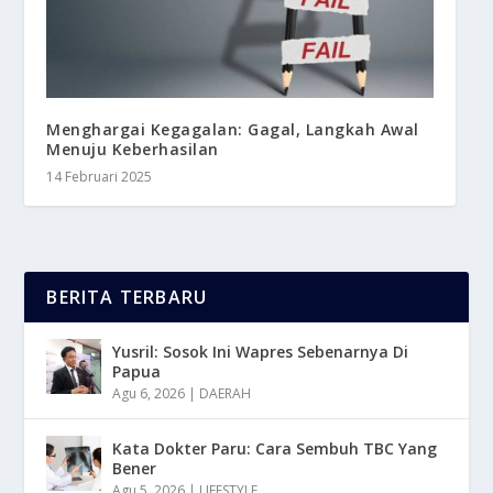
Menghargai Kegagalan: Gagal, Langkah Awal
Menuju Keberhasilan
14 Februari 2025
BERITA TERBARU
Yusril: Sosok Ini Wapres Sebenarnya Di
Papua
Agu 6, 2026
|
DAERAH
Kata Dokter Paru: Cara Sembuh TBC Yang
Bener
Agu 5, 2026
|
LIFESTYLE