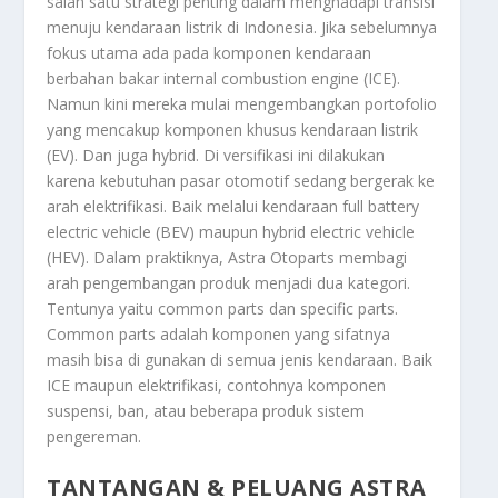
salah satu strategi penting dalam menghadapi transisi
menuju kendaraan listrik di Indonesia. Jika sebelumnya
fokus utama ada pada komponen kendaraan
berbahan bakar internal combustion engine (ICE).
Namun kini mereka mulai mengembangkan portofolio
yang mencakup komponen khusus kendaraan listrik
(EV). Dan juga hybrid. Di versifikasi ini dilakukan
karena kebutuhan pasar otomotif sedang bergerak ke
arah elektrifikasi. Baik melalui kendaraan full battery
electric vehicle (BEV) maupun hybrid electric vehicle
(HEV). Dalam praktiknya, Astra Otoparts membagi
arah pengembangan produk menjadi dua kategori.
Tentunya yaitu common parts dan specific parts.
Common parts adalah komponen yang sifatnya
masih bisa di gunakan di semua jenis kendaraan. Baik
ICE maupun elektrifikasi, contohnya komponen
suspensi, ban, atau beberapa produk sistem
pengereman.
TANTANGAN & PELUANG ASTRA