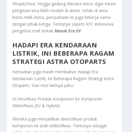
Shop&Drive, hingga gedung Menara Astra. Agar lokasi
pengisian bisa lebih mudah di akses. Selain di area
bisnis milik Astra, perusahaan ini juga bekerja sama
dengan pihak ketiga. Tentunya seperti KFC Indonesia,
pengelola mall terkait
Masuk Era EV
.
HADAPI ERA KENDARAAN
LISTRIK, INI BEBERAPA RAGAM
STRATEGI ASTRA OTOPARTS
Kemudian juga masih membahas
Hadapi Era
Kendaraan Listrik, Ini Beberapa Ragam Strategi Astra
Otoparts
. Dan misi lainnya yaitu:
Di Versifikasi Produk Komponen Ke Komponen
Elektrifikasi (EV & Hybrid)
Mereka juga menjadikan diversifikasi produk
komponen ke arah elektrifikasi. Tentunya sebagai