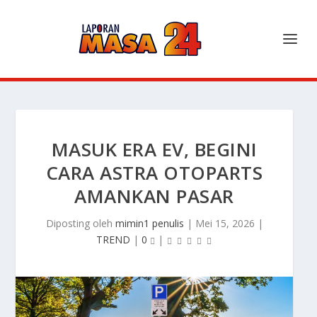
MASUK ERA EV, BEGINI
CARA ASTRA OTOPARTS
AMANKAN PASAR
Diposting oleh
mimin1 penulis
|
Mei 15, 2026
|
TREND
|
0
|