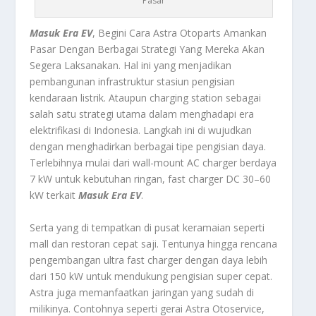
Pasar
Masuk Era EV
, Begini Cara Astra Otoparts Amankan
Pasar Dengan Berbagai Strategi Yang Mereka Akan
Segera Laksanakan.
Hal ini yang menjadikan
pembangunan infrastruktur stasiun pengisian
kendaraan listrik. Ataupun charging station sebagai
salah satu strategi utama dalam menghadapi era
elektrifikasi di Indonesia. Langkah ini di wujudkan
dengan menghadirkan berbagai tipe pengisian daya.
Terlebihnya mulai dari wall-mount AC charger berdaya
7 kW untuk kebutuhan ringan, fast charger DC 30–60
kW terkait
Masuk Era EV
.
Serta yang di tempatkan di pusat keramaian seperti
mall dan restoran cepat saji. Tentunya hingga rencana
pengembangan ultra fast charger dengan daya lebih
dari 150 kW untuk mendukung pengisian super cepat.
Astra juga memanfaatkan jaringan yang sudah di
milikinya. Contohnya seperti gerai Astra Otoservice,