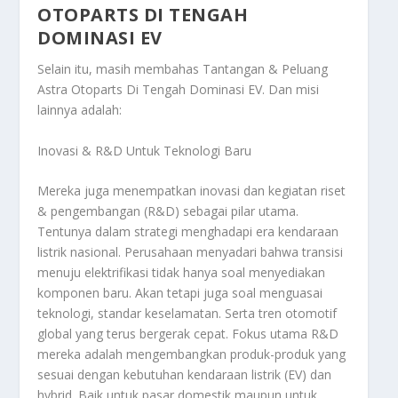
OTOPARTS DI TENGAH
DOMINASI EV
Selain itu, masih membahas
Tantangan & Peluang
Astra Otoparts Di Tengah Dominasi EV
. Dan misi
lainnya adalah:
Inovasi & R&D Untuk Teknologi Baru
Mereka juga menempatkan inovasi dan kegiatan riset
& pengembangan (R&D) sebagai pilar utama.
Tentunya dalam strategi menghadapi era kendaraan
listrik nasional. Perusahaan menyadari bahwa transisi
menuju elektrifikasi tidak hanya soal menyediakan
komponen baru. Akan tetapi juga soal menguasai
teknologi, standar keselamatan. Serta tren otomotif
global yang terus bergerak cepat. Fokus utama R&D
mereka adalah mengembangkan produk-produk yang
sesuai dengan kebutuhan kendaraan listrik (EV) dan
hybrid. Baik untuk pasar domestik maupun untuk