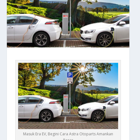
Masuk Era EV, Begini Cara Astra Otoparts Amankan