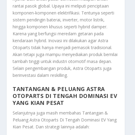
rantai pasok global. Upaya ini meliputi penciptaan
komponen-komponen elektrifikasi. Tentunya seperti
sistem pendingin baterai, inverter, motor listrik,
hingga komponen khusus seperti hybrid damper.
Karena yang berfungsi meredam getaran pada
kendaraan hybrid. Inovasi ini dilakukan agar Astra
Otoparts tidak hanya menjadi pemasok tradisional.
Akan tetapi juga mampu menyediakan produk bernilai
tambah tinggi untuk industri otomotif masa depan.
Selain pengembangan produk, Astra Otoparts juga
berinvestasi dalam reskilling.
TANTANGAN & PELUANG ASTRA
OTOPARTS DI TENGAH DOMINASI EV
YANG KIAN PESAT
Selanjutnya juga masih membahas
Tantangan &
Peluang Astra Otoparts Di Tengah Dominasi EV Yang
Kian Pesat
. Dan strategi lainnya adalah: